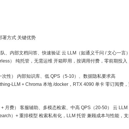
 部署方式 关键优势
内团队、内部文档问答、快速验证 云 LLM（如通义千问 / 文心一言）
verless） 纯托管，无需运维 开箱即用，按调用付费，零前期投入
一次性） 内部知识库、低 QPS（5-10）、数据隐私要求高
i/Anything-LLM + Chroma 本地 /docker，RTX 4090 单卡 零订阅
+ 月费） 客服辅助、多模态检索、中高 QPS（20-50） 云 LLM 
sticsearch）+ 重排模型 检索私有化，LLM 托管 兼顾成本与性能，