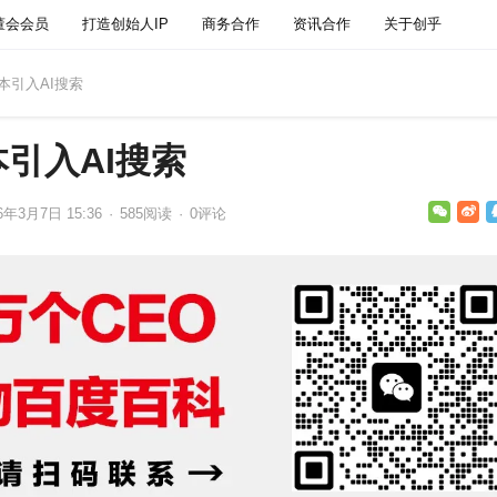
董会会员
打造创始人IP
商务合作
资讯合作
关于创乎
本引入AI搜索
引入AI搜索
6年3月7日 15:36
·
585
阅读
·
0评论