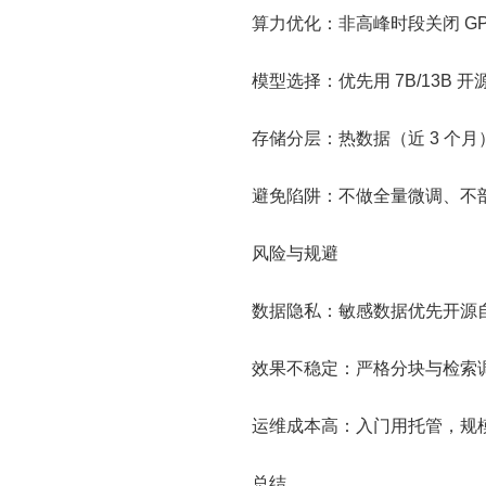
算力优化：非高峰时段关闭 G
模型选择：优先用 7B/13B 开源
存储分层：热数据（近 3 个月）
避免陷阱：不做全量微调、不
风险与规避
数据隐私：敏感数据优先开源
效果不稳定：严格分块与检索调
运维成本高：入门用托管，规模扩
总结