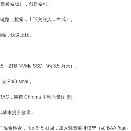
ss（向量检索版），创建索引。
AG 链路（检索→上下文注入→生成）。
为前端，快速上线。
R5 + 2TB NVMe SSD（约 3.5 万元）。
或 Phi3-small。
 搭建 RAG，连接 Chroma 本地向量库 [8]。
：低成本提升效果）
 混合检索，Top-3~5 召回，加入轻量重排模型（如 BAAI/bge-