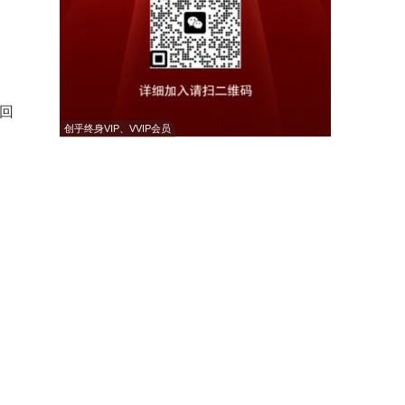
召回
创乎终身VIP、VVIP会员