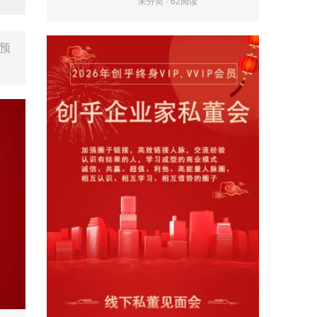
未分类
·
62
阅读
按预