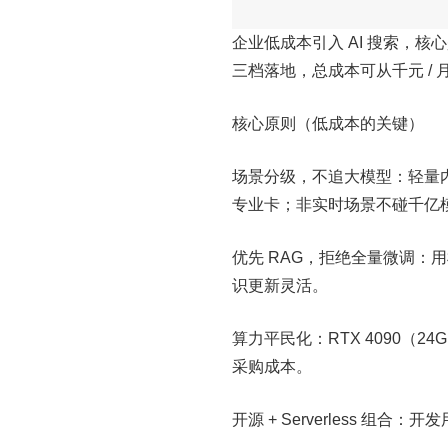
企业低成本引入 AI 搜索，核心是 
三档落地，总成本可从千元 /
核心原则（低成本的关键）
场景分级，不追大模型：轻量内部问答
专业卡；非实时场景不碰千亿
优先 RAG，拒绝全量微调：用
识更新灵活。
算力平民化：RTX 4090（24
采购成本。
开源 + Serverless 