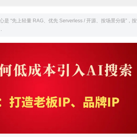
是 “先上轻量 RAG、优先 Serverless / 开源、按场景分级”，
…