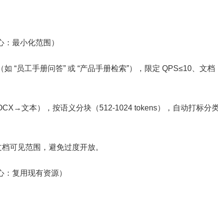
核心：最小化范围）
如 “员工手册问答” 或 “产品手册检索”），限定 QPS≤10、文档
CX→文本），按语义分块（512-1024 tokens），自动打标分
分文档可见范围，避免过度开放。
核心：复用现有资源）