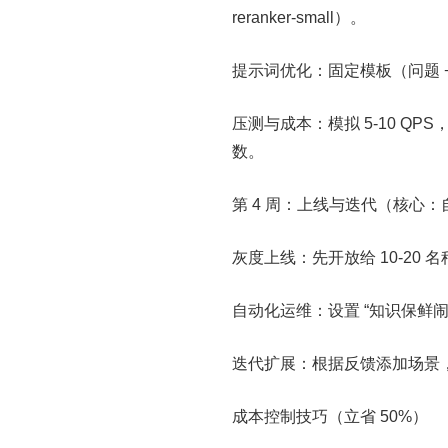
reranker-small）。
提示词优化：固定模板（问题 +
压测与成本：模拟 5-10 QPS
数。
第 4 周：上线与迭代（核心
灰度上线：先开放给 10-20
自动化运维：设置 “知识保鲜
迭代扩展：根据反馈添加场景
成本控制技巧（立省 50%）