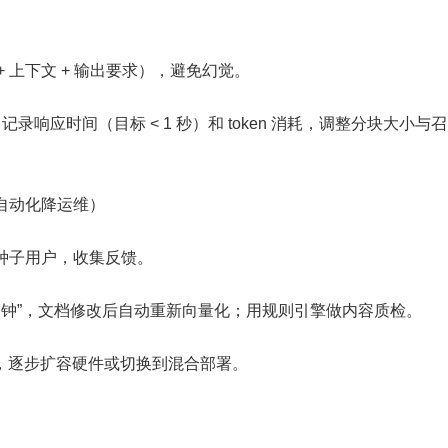
 上下文 + 输出要求），避免幻觉。
，记录响应时间（目标 < 1 秒）和 token 消耗，调整分块大小与
：自动化降运维）
 名种子用户，收集反馈。
闹钟”，文档修改后自动重新向量化；用规则引擎做内容质检。
，逐步扩容硬件或切换到混合部署。