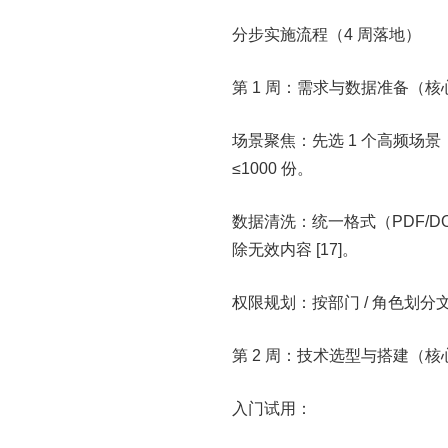
分步实施流程（4 周落地）
第 1 周：需求与数据准备（
场景聚焦：先选 1 个高频场景（
≤1000 份。
数据清洗：统一格式（PDF/DO
除无效内容 [17]。
权限规划：按部门 / 角色划
第 2 周：技术选型与搭建（
入门试用：