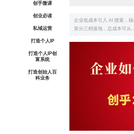
创乎微课
创业必读
企业低成本引入 AI 搜索，核心
私域运营
算分三档落地，总成本可从
打造个人IP
打造个人IP创
富系统
打造创始人百
科业务