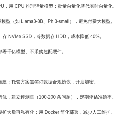
PU，用 CPU 推理轻量模型；批量向量化替代实时向量化。
模型（如 Llama3-8B、Phi3-small），避免付费大模型。
存 NVMe SSD，冷数据存 HDD，成本降低 40%。
部署千亿模型、不采购超配硬件。
自建；托管方案需签订数据合规协议，开启加密。
优，建立评测集（100-200 条问题），定期评估准确率。
大后再私有化；用 Docker 简化部署，减少人工维护。