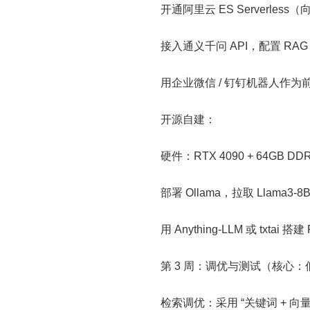
开通阿里云 ES Serverle
接入通义千问 API，配置 R
用企业微信 / 钉钉机器人作
开源自建：
硬件：RTX 4090 + 64GB DD
部署 Ollama，拉取 Llama3-8B 
用 Anything-LLM 或 txtai
第 3 周：调优与测试（核心
检索调优：采用 “关键词 + 向量”