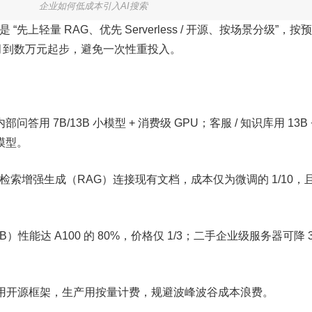
企业如何低成本引入AI搜索
“先上轻量 RAG、优先 Serverless / 开源、按场景分级”，按
 月到数万元起步，避免一次性重投入。
用 7B/13B 小模型 + 消费级 GPU；客服 / 知识库用 13B 
模型。
检索增强生成（RAG）连接现有文档，成本仅为微调的 1/10，
GB）性能达 A100 的 80%，价格仅 1/3；二手企业级服务器可降 
组合：开发用开源框架，生产用按量计费，规避波峰波谷成本浪费。