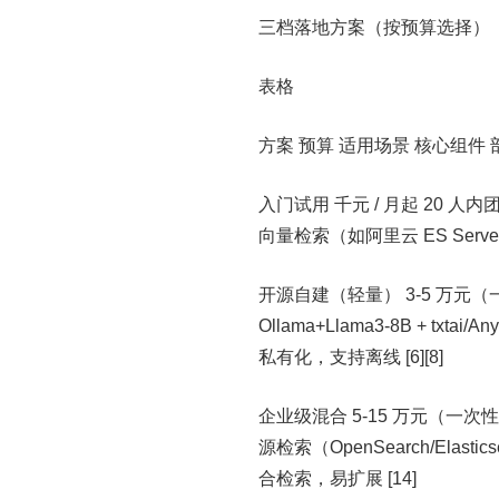
三档落地方案（按预算选择）
表格
方案 预算 适用场景 核心组件
入门试用 千元 / 月起 20 人
向量检索（如阿里云 ES Ser
开源自建（轻量） 3-5 万元（
Ollama+Llama3-8B + txta
私有化，支持离线 [6][8]
企业级混合 5-15 万元（一次性 
源检索（OpenSearch/Ela
合检索，易扩展 [14]