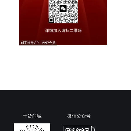
创乎终身VIP、VVIP会员
干货商城
微信公众号