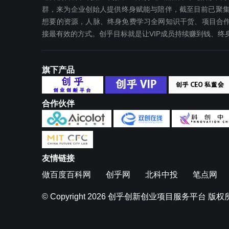
群，来为企业创始人提供终身赋能与陪伴，截至目前已聚集
想要‬的资源，人脉、终身免费学习全网知识干货、项目合作
接最有效‬的方式。创乎目标就是让VIP成员持续赚到钱、
旗下产品
合作伙伴
友情链接
做百度百科网
创乎网
北科中投
笔点网
© Copyright 2026
创乎创新创业项目服务平台
版权