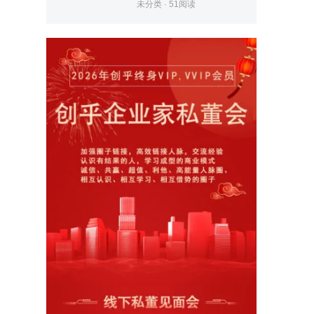
未分类
·
51
阅读