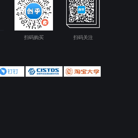
扫码购买
扫码关注