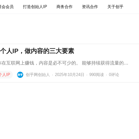
董会会员
打造创始人IP
商务合作
资讯合作
关于创乎
个人IP，做内容的三大要素
你在互联网上赚钱，内容是必不可少的。 能够持续获得流量的…
个人IP
创乎网创始人
·
2025年10月24日
·
990
阅读
·
0评论