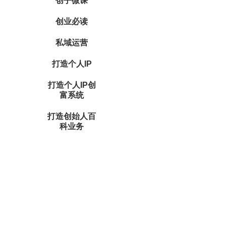
创乎微课
创业必读
私域运营
打造个人IP
打造个人IP创
富系统
打造创始人百
科业务