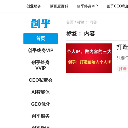
创业服务
做百度百科
创乎终身VIP
创乎CEO私
首页
/ 标签：
内容
标签：
内容
首页
打造
创乎终身VIP
只要
创乎终身
VVIP
打造
CEO私董会
AI智能体
GEO优化
创乎服务