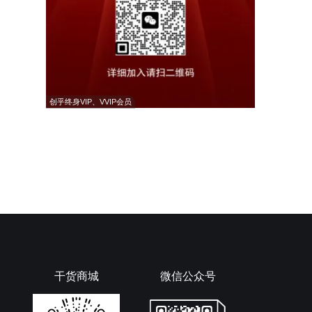
创乎终身VIP、VVIP会员
干货商城
微信公众号