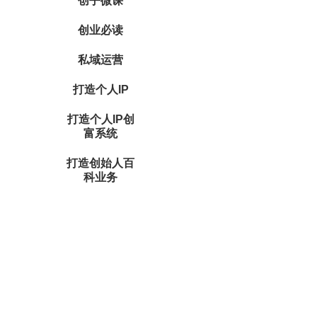
创乎微课
创业必读
私域运营
打造个人IP
打造个人IP创
富系统
打造创始人百
科业务