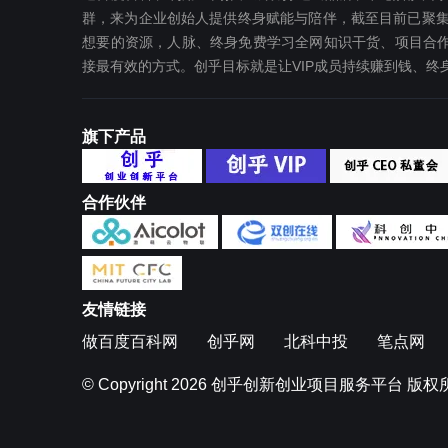
群，来为企业创始人提供终身赋能与陪伴，截至目前已聚集
想要‬的资源，人脉、终身免费学习全网知识干货、项目合作
接最有效‬的方式。创乎目标就是让VIP成员持续赚到钱、
旗下产品
合作伙伴
友情链接
做百度百科网
创乎网
北科中投
笔点网
© Copyright 2026
创乎创新创业项目服务平台
版权