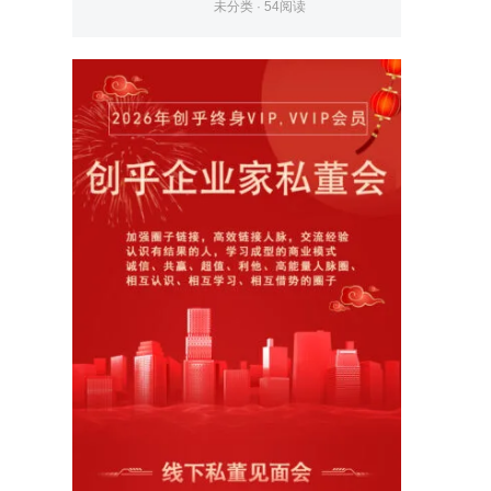
未分类
·
54
阅读