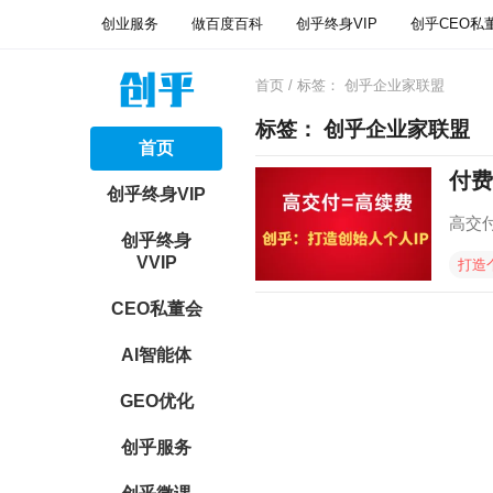
创业服务
做百度百科
创乎终身VIP
创乎CEO私
首页
/ 标签：
创乎企业家联盟
标签：
创乎企业家联盟
首页
付费
创乎终身VIP
高交
创乎终身
VVIP
打造
CEO私董会
AI智能体
GEO优化
创乎服务