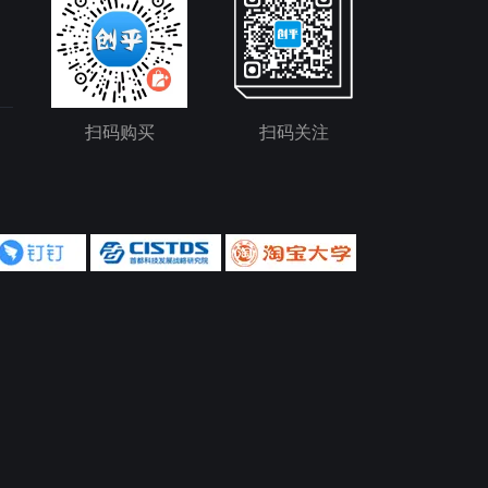
扫码购买
扫码关注