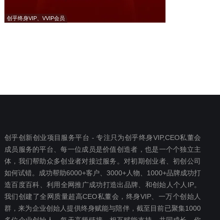
创乎终身VIP、VVIP会员
创乎创新创业项目服务平台 - 专注只为创乎终身VIP,CEO私董会
成员服务的平台、每一位成员是价值创造者，也是一个个独立主
体，我们帮助众多创业者对接过服务。对初期创业者、初创公司
如何试错。成功帮助6000+客户、3000+人物、1000+品牌成功打
造百度百科、利用全网推广成功打造出品牌、和创始人个人IP。
我们创建了全网质量超高CEO私董会，终身VIP、一万个创始人
群，来为企业创始人提供终身赋能与陪伴，截至目前已聚集1000