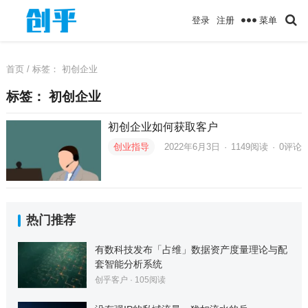
菜单
登录
注册
首页
/ 标签：
初创企业
标签：
初创企业
初创企业如何获取客户
创业指导
2022年6月3日
·
1149
阅读
·
0评论
热门推荐
有数科技发布「占维」数据资产度量理论与配
套智能分析系统
创乎客户
·
105
阅读