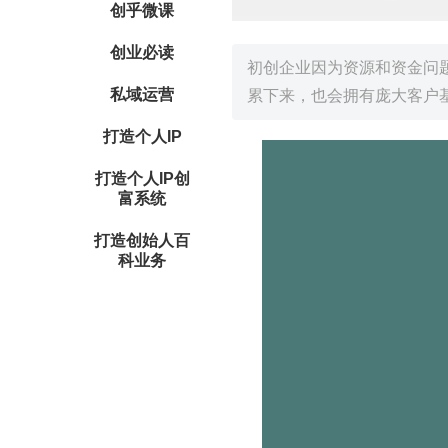
创乎微课
创业必读
初创企业因为资源和资金问
私域运营
累下来，也会拥有庞大客户
打造个人IP
打造个人IP创
富系统
打造创始人百
科业务