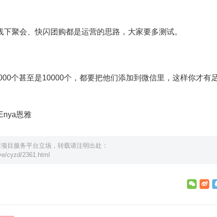
线下聚会、快闪团购都是运营的思路，大家要多测试。
000个甚至是10000个，都要把他们添加到微信里，这样你才有
nya恩雅
业项目服务平台立场，转载请注明出处：
e/cyzd/2361.html