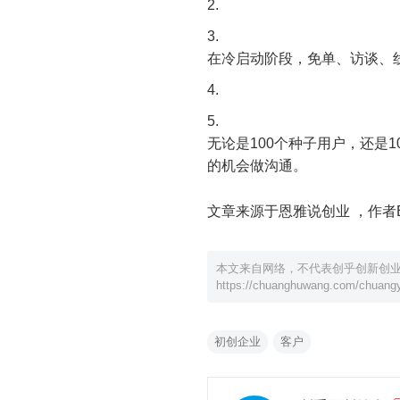
在冷启动阶段，免单、访谈、
无论是100个种子用户，还是1
的机会做沟通。
文章来源于恩雅说创业 ，作者E
本文来自网络，不代表创乎创新创
https://chuanghuwang.com/chuangy
初创企业
客户