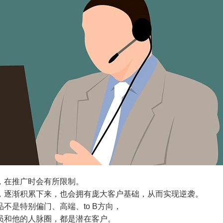
，在推广时会有所限制。
，逐渐积累下来，也会拥有庞大客户基础，从而实现逆袭。
不是特别偏门、高端、to B方向，
员和他的人脉圈，都是潜在客户。