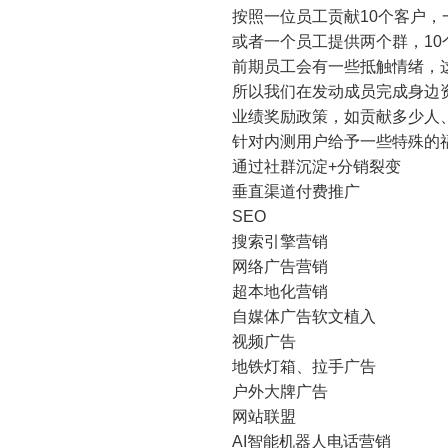
按照一位员工贡献10个客户，一
或者一个员工提供两个群，10
前期员工会有一些抵触情绪，
所以我们在发动成员完成身边
业绩奖励政策，如贡献多少人
针对内测用户给予一些特殊的
通过社群沉淀+分销裂变
垂直渠道付费推广
SEO
搜索引擎营销
网络广告营销
超本地化营销
自媒体广告软文植入
视频广告
地铁灯箱、拉手广告
户外大牌广告
网站联盟
AI智能机器人电话营销