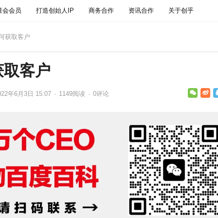
董会会员
打造创始人IP
商务合作
资讯合作
关于创乎
如何获取客户
获取客户
022年6月3日 15:07
·
1149
阅读
·
0评论