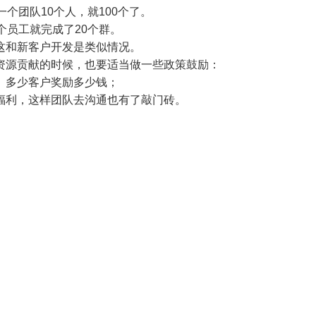
个团队10个人，就100个了。
个员工就完成了20个群。
这和新客户开发是类似情况。
资源贡献的时候，也要适当做一些政策鼓励：
、多少客户奖励多少钱；
福利，这样团队去沟通也有了敲门砖。