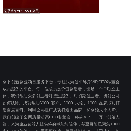
创乎终身VIP、VVIP会员
创乎创新创业项目服务平台 - 专注只为创乎终身VIP,CEO私董会
成员服务的平台、每一位成员是价值创造者，也是一个个独立主
体，我们帮助众多创业者对接过服务。对初期创业者、初创公司
如何试错。成功帮助6000+客户、3000+人物、1000+品牌成功打
造百度百科、利用全网推广成功打造出品牌、和创始人个人IP。
我们创建了全网质量超高CEO私董会，终身VIP、一万个创始人
群，来为企业创始人提供终身赋能与陪伴，截至目前已聚集1000