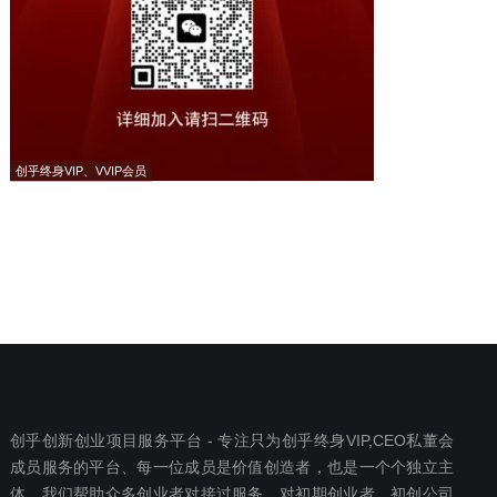
创乎终身VIP、VVIP会员
创乎创新创业项目服务平台 - 专注只为创乎终身VIP,CEO私董会
成员服务的平台、每一位成员是价值创造者，也是一个个独立主
体，我们帮助众多创业者对接过服务。对初期创业者、初创公司