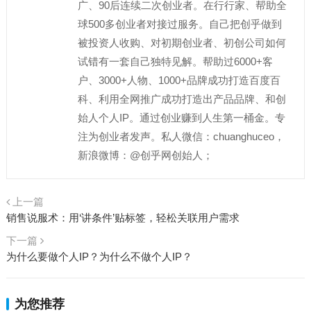
广、90后连续二次创业者。在行行家、帮助全
球500多创业者对接过服务。自己把创乎做到
被投资人收购、对初期创业者、初创公司如何
试错有一套自己独特见解。帮助过6000+客
户、3000+人物、1000+品牌成功打造百度百
科、利用全网推广成功打造出产品品牌、和创
始人个人IP。通过创业赚到人生第一桶金。专
注为创业者发声。私人微信：chuanghuceo，
新浪微博：@创乎网创始人；
上一篇
销售说服术：用‘讲条件’贴标签，轻松关联用户需求
下一篇
为什么要做个人IP？为什么不做个人IP？
为您推荐