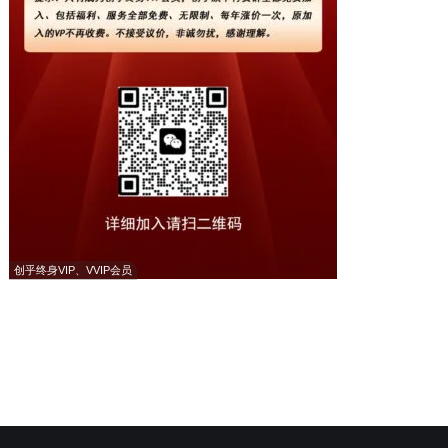
创乎终身VIP、VVIP会员