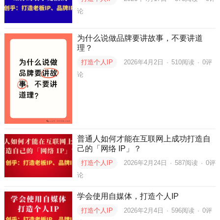
论
为什么说做品牌要讲故事，不要讲道
理？
打造个人IP
2026年4月2日
·
510
阅读
·
0评
论
普通人如何才能在互联网上成功打造自
己的「网络 IP」？
打造个人IP
2026年2月24日
·
587
阅读
·
0评
论
学会使用自媒体，打造个人IP
打造个人IP
2026年2月4日
·
596
阅读
·
0评