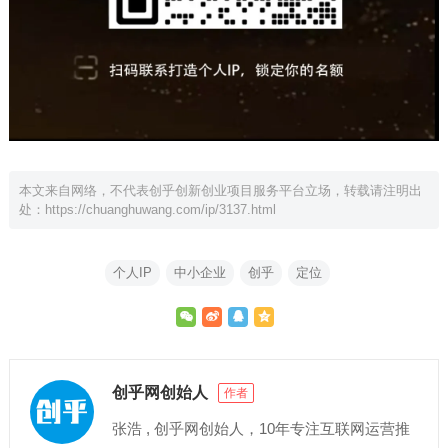
本文来自网络，不代表创乎创新创业项目服务平台立场，转载请注明出
处：
https://chuanghuwang.com/ip/3137.html
个人IP
中小企业
创乎
定位
创乎网创始人
作者
张浩 , 创乎网创始人，10年专注互联网运营推