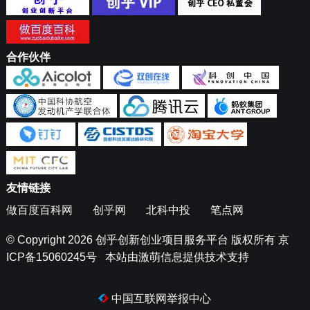
合作伙伴
友情链接
做百度百科网
创乎网
北科中投
笔点网
© Copyright 2026
创乎创新创业项目服务平台
版权所有
京
ICP备15060245号
本站由
激萌信息
提供技术支持
中国互联网举报中心