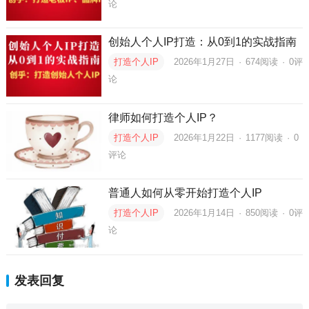
论
创始人个人IP打造：从0到1的实战指南
打造个人IP
2026年1月27日
·
674
阅读
·
0评
论
律师如何打造个人IP？
打造个人IP
2026年1月22日
·
1177
阅读
·
0
评论
普通人如何从零开始打造个人IP
打造个人IP
2026年1月14日
·
850
阅读
·
0评
论
发表回复