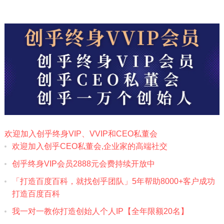
欢迎加入创乎终身VIP、VVIP和CEO私董会
欢迎加入创乎CEO私董会,企业家的高端社交
创乎终身VIP会员2888元会费‎持续开放中
「打造百度百科，就找创乎团队」5年帮助8000+客户成功
打造百度百科
我一对一教你打造创始人个人IP【全年限额20名】