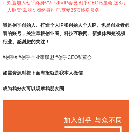
欢迎加入创乎终身VVIP和VIP会员,创乎CEO私董会,送8万
人‮脉‬资源,朋友圈终身推广,享受35项终身服务‎
我是创乎创始人、打造个人IP和创始人个人IP。也是创业者必
看的账号，关注草根创业圈、科技互联网、新媒体和短视频
行业。感谢您的关注！
#创乎# #创乎企业家联盟 #创乎CEO私董会
如需资源对接下面海报就是我本人微信
成为我好友可以观摩我朋友圈