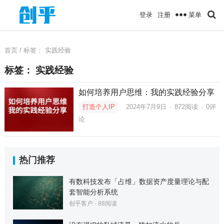
菜单
登录
注册
首页
/ 标签：
实践经验
标签：
实践经验
如何培养用户思维：我的实践经验分享
打造个人IP
2024年7月9日
·
872
阅读
·
0评
论
热门推荐
有数科技发布「占维」数据资产度量理论与配
套智能分析系统
创乎客户
·
88
阅读