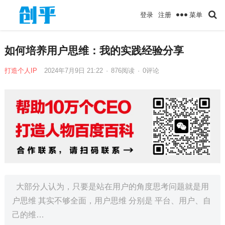
菜单
登录
注册
如何培养用户思维：我的实践经验分享
打造个人IP
2024年7月9日 21:22
·
876
阅读
·
0评论
大部分人认为，只要是站在用户的角度思考问题就是用
户思维 其实不够全面，用户思维 分别是 平台、用户、自
己的维…