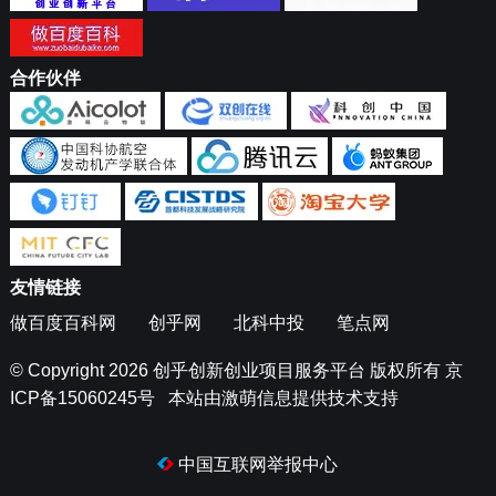
合作伙伴
友情链接
做百度百科网
创乎网
北科中投
笔点网
© Copyright 2026
创乎创新创业项目服务平台
版权所有
京
ICP备15060245号
本站由
激萌信息
提供技术支持
中国互联网举报中心