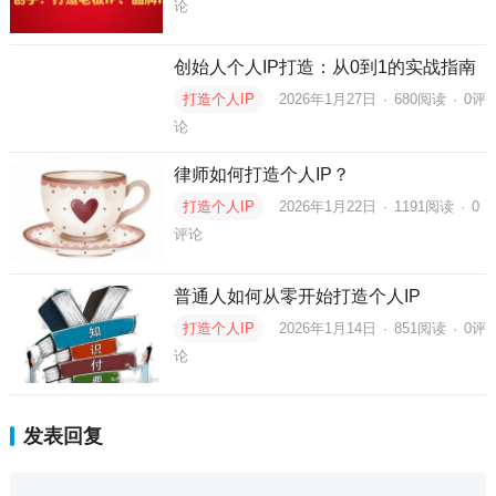
论
创始人个人IP打造：从0到1的实战指南
打造个人IP
2026年1月27日
·
680
阅读
·
0评
论
律师如何打造个人IP？
打造个人IP
2026年1月22日
·
1191
阅读
·
0
评论
普通人如何从零开始打造个人IP
打造个人IP
2026年1月14日
·
851
阅读
·
0评
论
发表回复