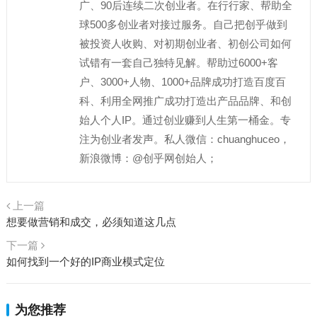
广、90后连续二次创业者。在行行家、帮助全
球500多创业者对接过服务。自己把创乎做到
被投资人收购、对初期创业者、初创公司如何
试错有一套自己独特见解。帮助过6000+客
户、3000+人物、1000+品牌成功打造百度百
科、利用全网推广成功打造出产品品牌、和创
始人个人IP。通过创业赚到人生第一桶金。专
注为创业者发声。私人微信：chuanghuceo，
新浪微博：@创乎网创始人；
上一篇
想要做营销和成交，必须知道这几点
下一篇
如何找到一个好的IP商业模式定位
为您推荐