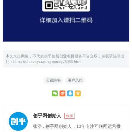
本文来自网络，不代表创乎创新创业项目服务平台立场，转载请注明出
处：
https://chuanghuwang.com/ip/3033.html
实践经验
用户思维
创乎网创始人
作者
张浩 , 创乎网创始人，10年专注互联网运营推