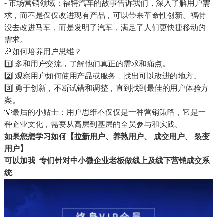
- 市场营销领域：福特汽车的故事告诉我们，深入了解用户需
求，而不是仅仅改进现有产品，可以带来革命性创新。福特
没去改进马车，而是发明了汽车，满足了人们更快捷移动的
需求。
🎉如何培养用户思维？
1️⃣ 多和用户交流，了解他们真正的需求和痛点。
2️⃣ 观察用户如何使用产品或服务，找出可以改进的地方。
3️⃣ 勇于创新，不断试错和调整，直到找到最佳的用户体验方
案。
💡最后的小贴士：用户思维不仅仅是一种营销策略，它是一
种企业文化，需要从高层到基层的全员参与和实践。
如果您想学习如何【拉新用户、养熟用户、 成交用户、 裂变
用户】
可以加我 专们针对中小微企业老板做线上及线下营销成交系
统