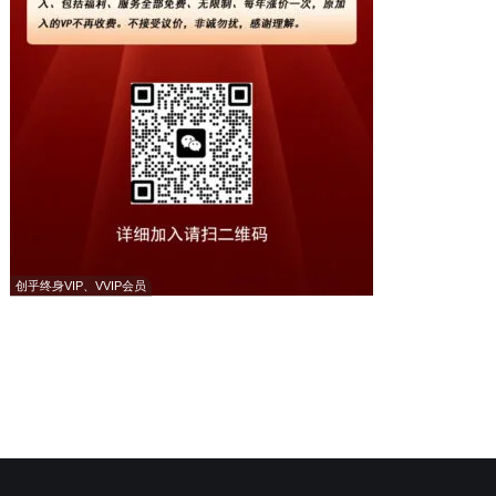
创乎终身VIP、VVIP会员