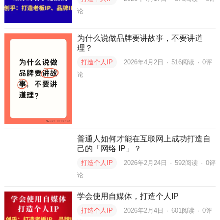
论
为什么说做品牌要讲故事，不要讲道
理？
打造个人IP
2026年4月2日
·
516
阅读
·
0评
论
普通人如何才能在互联网上成功打造自
己的「网络 IP」？
打造个人IP
2026年2月24日
·
592
阅读
·
0评
论
学会使用自媒体，打造个人IP
打造个人IP
2026年2月4日
·
601
阅读
·
0评