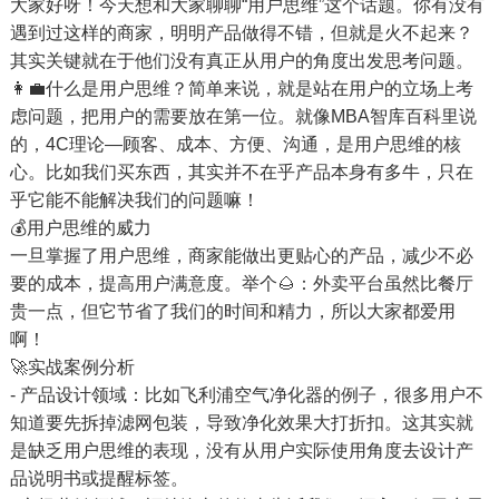
大家好呀！今天想和大家聊聊“用户思维”这个话题。你有没有
遇到过这样的商家，明明产品做得不错，但就是火不起来？
其实关键就在于他们没有真正从用户的角度出发思考问题。
👩‍💼什么是用户思维？简单来说，就是站在用户的立场上考
虑问题，把用户的需要放在第一位。就像MBA智库百科里说
的，4C理论—顾客、成本、方便、沟通，是用户思维的核
心。比如我们买东西，其实并不在乎产品本身有多牛，只在
乎它能不能解决我们的问题嘛！
💰用户思维的威力
一旦掌握了用户思维，商家能做出更贴心的产品，减少不必
要的成本，提高用户满意度。举个🌰：外卖平台虽然比餐厅
贵一点，但它节省了我们的时间和精力，所以大家都爱用
啊！
🚀实战案例分析
- 产品设计领域：比如飞利浦空气净化器的例子，很多用户不
知道要先拆掉滤网包装，导致净化效果大打折扣。这其实就
是缺乏用户思维的表现，没有从用户实际使用角度去设计产
品说明书或提醒标签。