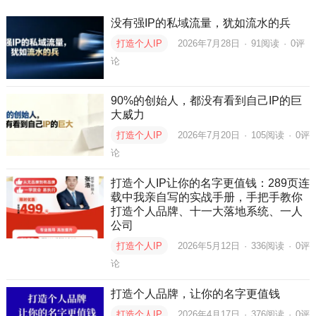
没有强IP的私域流量，犹如流水的兵
打造个人IP
2026年7月28日
·
91
阅读
·
0评
论
90%的创始人，都没有看到自己IP的巨
大威力
打造个人IP
2026年7月20日
·
105
阅读
·
0评
论
打造个人IP让你的名字更值钱：289页连
载中我亲自写的实战手册，手把手教你
打造个人品牌、十一大落地系统、一人
公司
打造个人IP
2026年5月12日
·
336
阅读
·
0评
论
打造个人品牌，让你的名字更值钱
打造个人IP
2026年4月17日
·
376
阅读
·
0评