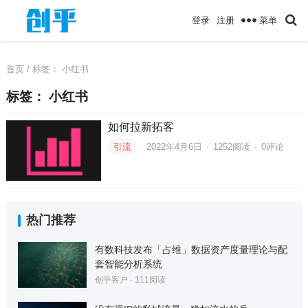
菜单
登录
注册
首页
/ 标签：
小红书
标签：
小红书
如何拉新拓客
引流
2022年4月6日
·
1252
阅读
·
0评论
热门推荐
有数科技发布「占维」数据资产度量理论与配
套智能分析系统
创乎客户
·
111
阅读