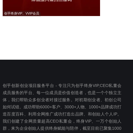
创乎终身VIP、VVIP会员
创乎创新创业项目服务平台 - 专注只为创乎终身VIP,CEO私董会
成员服务的平台、每一位成员是价值创造者，也是一个个独立主
体，我们帮助众多创业者对接过服务。对初期创业者、初创公司
如何试错。成功帮助6000+客户、3000+人物、1000+品牌成功打
造百度百科、利用全网推广成功打造出品牌、和创始人个人IP。
我们创建了全网质量超高CEO私董会，终身VIP、一万个创始人
群，来为企业创始人提供终身赋能与陪伴，截至目前已聚集1000