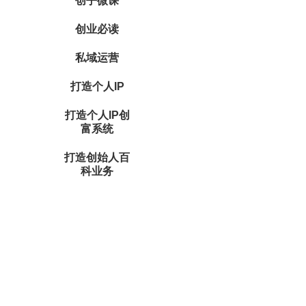
创乎微课
创业必读
私域运营
打造个人IP
打造个人IP创
富系统
打造创始人百
科业务