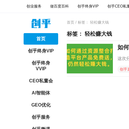
创业服务
做百度百科
创乎终身VIP
创乎CEO私
首页
/ 标签：
轻松赚大钱
标签：
轻松赚大钱
首页
如何
创乎终身VIP
这次
创乎终身
VVIP
创乎
CEO私董会
AI智能体
GEO优化
创乎服务