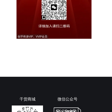
创乎终身VIP、VVIP会员
干货商城
微信公众号