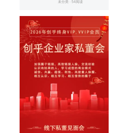
未分类
·
54
阅读