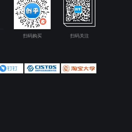
扫码购买
扫码关注