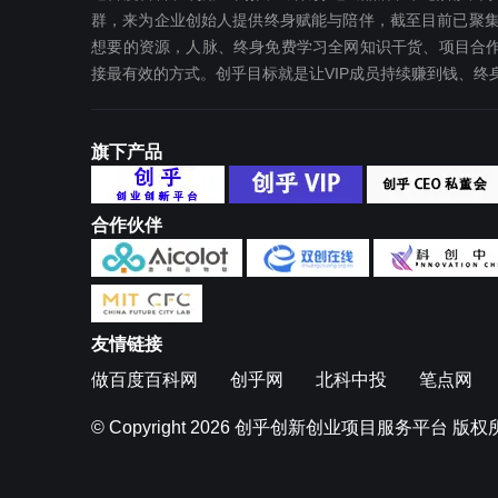
群，来为企业创始人提供终身赋能与陪伴，截至目前已聚集
想要‬的资源，人脉、终身免费学习全网知识干货、项目合作
接最有效‬的方式。创乎目标就是让VIP成员持续赚到钱、
旗下产品
合作伙伴
友情链接
做百度百科网
创乎网
北科中投
笔点网
© Copyright 2026
创乎创新创业项目服务平台
版权