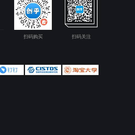
扫码购买
扫码关注