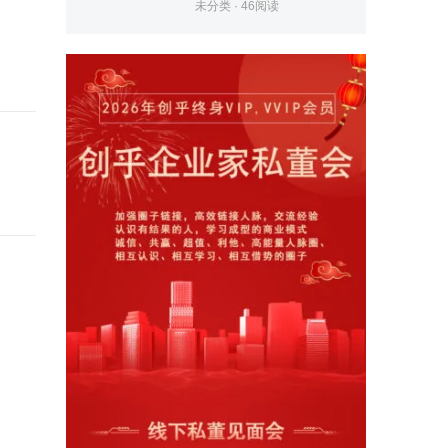
未分类
·
46
阅读