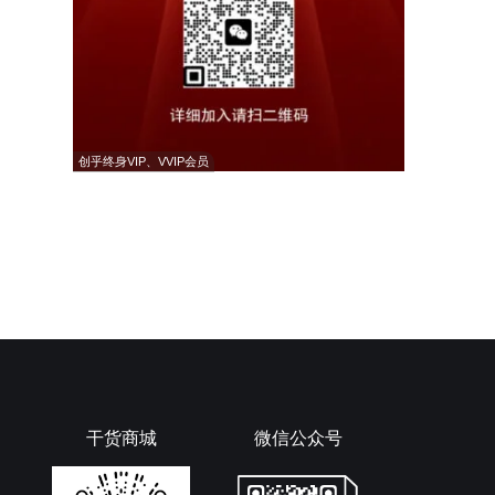
创乎终身VIP、VVIP会员
干货商城
微信公众号