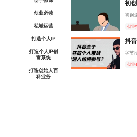
创乎微课
初创
创业必读
初创
私域运营
创业
打造个人IP
抖音
打造个人IP创
字节
富系统
创业
打造创始人百
科业务