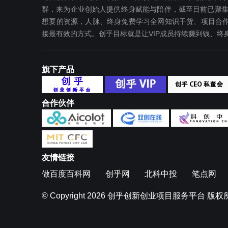
群，来为企业创始人提供终身赋能与陪伴，截至目前已聚集
想要‬的资源，人脉、终身免费学习全网知识干货、项目合作
接最有效‬的方式。创乎目标就是让VIP成员持续赚到钱、
旗下产品
合作伙伴
友情链接
做百度百科网
创乎网
北科中投
笔点网
© Copyright 2026
创乎创新创业项目服务平台
版权