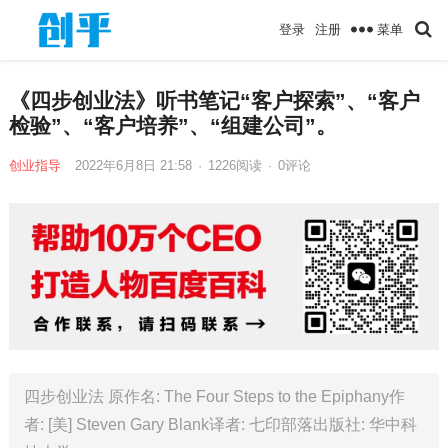
菜单
登录
注册
《四步创业法》听书笔记“客户探索”、“客户
检验”、“客户培养”、“组建公司”。
创业指导
2022年6月8日 21:58
·
1226
阅读
·
0评论
四步创业法 原作名: The Four Steps to the Epiphany作
者: [美] Steven Gary Blank译者: 七印部落出版社: 华中科