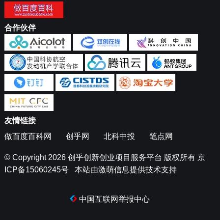
合作伙伴
友情链接
做百度百科网
创乎网
北科中投
笔点网
© Copyright 2026
创乎创新创业项目服务平台
版权所有
京
ICP备15060245号
本站由
激萌信息
提供技术支持
中国互联网举报中心