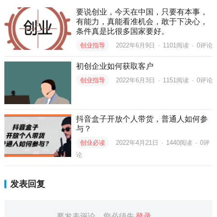
要说创业，今天在中国，只要有本事，
有能力，真能看准机会，敢于下决心，
条件真是比很多国家要好。
创业指导
2022年6月9日
·
1101
阅读
·
0评论
初创企业如何获取客户
创业指导
2022年6月3日
·
1151
阅读
·
0评论
抖音盒子开放个人带货，普通人如何参
与？
创业必读
2022年4月21日
·
1440
阅读
·
0评
论
发表回复
要发表评论，您必须先
登录
。