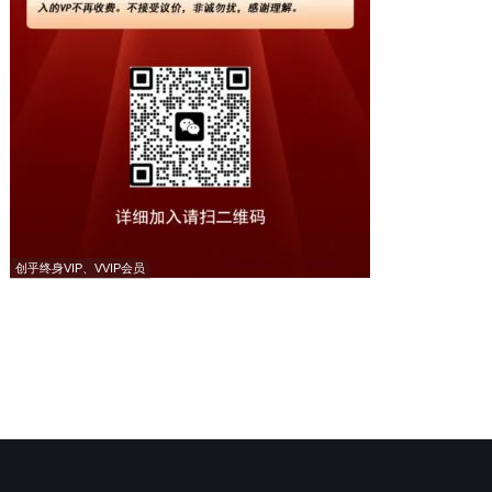
创乎终身VIP、VVIP会员