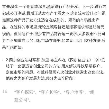
首先,提出一个创意或愿景,然后进行产品开发。下一步,进行内
部或公开测试,最后正式发布产乍看之下,这套流程没什么问题,
然而这种产品开发方法适合在成熟的、规范的市场推出产
品。在这样的市场里,无论是顾客群还是顾客需求都是明确无
误的。但问题在于,很少有产品符合这一要求,大多数创业公司
甚至不知道自己的目标市场在哪里,如果盲目采用这种方法,后
果可想而知。
2.四步创业法斯蒂芬·加里·布兰科在《四步创业法》书中总
结了一套更适合创业公司的方法,用来解决寻找早期客户、
定位市场的问题。布兰科经历八次创业才摸索出这套方法,
他称之为客户发展方法,共分为四个阶段：
“客户探索”、“客户检验”、“客户培养”、“组
建公司”。