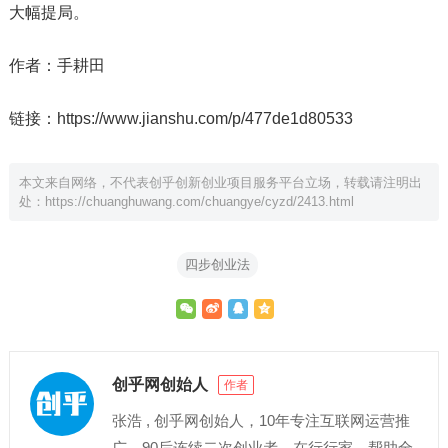
大幅提局。
作者：手耕田
链接：https://www.jianshu.com/p/477de1d80533
本文来自网络，不代表创乎创新创业项目服务平台立场，转载请注明出
处：
https://chuanghuwang.com/chuangye/cyzd/2413.html
四步创业法
创乎网创始人
作者
张浩 , 创乎网创始人，10年专注互联网运营推
广、90后连续二次创业者。在行行家、帮助全