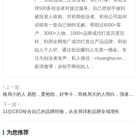
球500多创业者对接过服务。自己把创乎做到
被投资人收购、对初期创业者、初创公司如何
试错有一套自己独特见解。帮助过6000+客
户、3000+人物、1000+品牌成功打造百度百
科、利用全网推广成功打造出产品品牌、和创
始人个人IP。通过创业赚到人生第一桶金。专
注为创业者发声。私人微信：chuanghuceo，
新浪微博：@创乎网创始人；
上一篇
格局小的人 易怒，爱抱怨，好争斗，而格局大的人明白，强者互帮，弱者互撕
下一篇
11位CEO绘合自己的品牌经验，从全局详析品牌全域增长
为您推荐