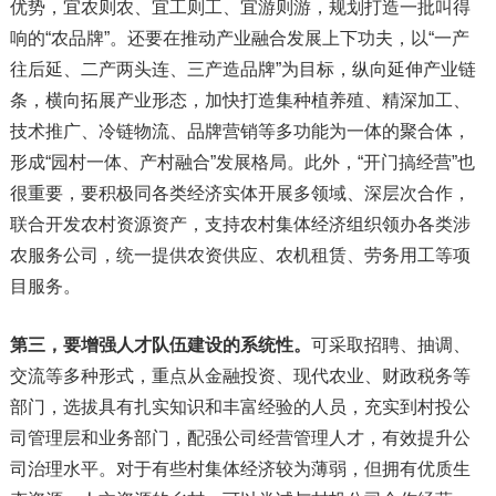
优势，宜农则农、宜工则工、宜游则游，规划打造一批叫得
响的“农品牌”。还要在推动产业融合发展上下功夫，以“一产
往后延、二产两头连、三产造品牌”为目标，纵向延伸产业链
条，横向拓展产业形态，加快打造集种植养殖、精深加工、
技术推广、冷链物流、品牌营销等多功能为一体的聚合体，
形成“园村一体、产村融合”发展格局。此外，“开门搞经营”也
很重要，要积极同各类经济实体开展多领域、深层次合作，
联合开发农村资源资产，支持农村集体经济组织领办各类涉
农服务公司，统一提供农资供应、农机租赁、劳务用工等项
目服务。
第三，要增强人才队伍建设的系统性。
可采取招聘、抽调、
交流等多种形式，重点从金融投资、现代农业、财政税务等
部门，选拔具有扎实知识和丰富经验的人员，充实到村投公
司管理层和业务部门，配强公司经营管理人才，有效提升公
司治理水平。对于有些村集体经济较为薄弱，但拥有优质生