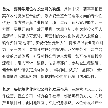
首先，要科学定位村投公司的功能。
具体来说，要牢牢把握
其在农村资源整合融资、涉农资金整合管理等方面的专业性
优势，着力提升其产业投资、项目建设、运营管理能力。一
方面，要甩开束缚、放开手脚、大胆创新，扩大村投公司入
股清单，将更多可流转、可营利的农村集体资源入股整合，
确保资源“动起来”，实现资金“走出去”，持续增强农业造血能
力。另一方面，要加强村投公司管理运营的规范性，建立起
有效的监督体系，引导村投公司健康发展。如可在项目投资
流程中，引入审计、监察、法务等部门，参与全过程监管，
健全容错纠错认定指标体系，推动“问责减负”，坚持项目全生
命周期盈亏核算机制，保护村投公司孵化项目的积极性。
其次，要统筹优化村投公司的发展布局。
在经营形式上，合
作经营、设立公司、领办合作社等，都是可行的方式。布局
产业项目时，要因地制宜，立足资源禀赋、区位环境和产业