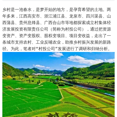
乡村是一池春水，是梦开始的地方，是孕育希望的土地。两
年多来，江西高安市、浙江浦江县、龙泉市、四川渠县、山
西蒲县、贵州息烽县、广西合山市等地都探索成立村集体经
济发展投资有限责任公司（简称为村投公司），通过把资源
变资产、资产变股权、股权变项目、项目变收益，走出了一
条城市支持农村、工业反哺农业，助推乡村振兴发展的新路
径。为此，笔者对“村投公司”发展进行了调研和归纳分析。