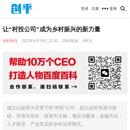
菜单
登录
注册
让“村投公司”成为乡村振兴的新力量
农村创业
2022年4月19日 22:30
·
2560
阅读
·
0评论
成立以政府为背景下的“村投”公司，是以农村资源为基
础，市场为导向，投资为主轴，项目为载体，金融为先，
人才跟进，产业其后的乡村运营模式。