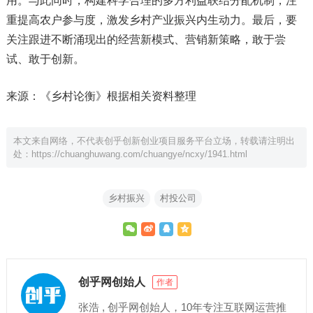
用。与此同时，构建科学合理的多方利益联结分配机制，注
重提高农户参与度，激发乡村产业振兴内生动力。最后，要
关注跟进不断涌现出的经营新模式、营销新策略，敢于尝
试、敢于创新。
来源：《乡村论衡》根据相关资料整理
本文来自网络，不代表创乎创新创业项目服务平台立场，转载请注明出
处：
https://chuanghuwang.com/chuangye/ncxy/1941.html
乡村振兴
村投公司
创乎网创始人
作者
张浩 , 创乎网创始人，10年专注互联网运营推