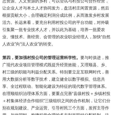
态资源、人文资源的乡村，可以尝试与村投公司合作经营，
让企业人才与本土人才协同发力，盘活村庄闲置资源，然后
根据贡献大小，合理确定利润分成比例，从而激发乡村发展
活力。长远来看，要充分利用村投公司的平台功能，对外吸
引集聚一批专业技术人才，并以此为基础，培养一批爱农
业、懂技术、善经营、会管理的农业职业经理人，加快“自然
人农业”向“法人农业”的转变。
第四，要加强村投公司的管理运营科学性。
要与时俱进，推
广现代农业项目管理模式既提升经营效能，又理顺县、乡、
村三级的职能与利益分配关系。特别要立足互联网时代，善
用大数据分析等数字技术，建立健全以数字模拟、信息共
享、全过程联动、智能化建设为特征的现代数字管理体系。
在理顺组织治理体系方面，要重点完善“县级村投＋乡镇村投
＋村集体经济合作组织”三级组织之间的合作机制，让它们分
别在规划建设、产业运营、引导村民三个方面，发挥主导作