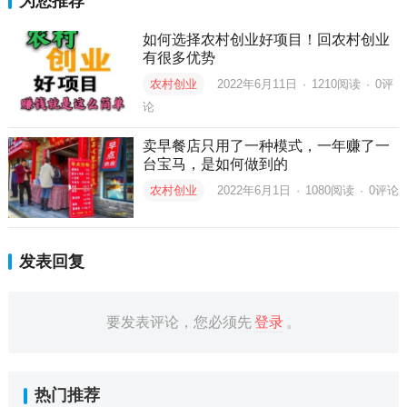
为您推荐
如何选择农村创业好项目！回农村创业
有很多优势
农村创业
2022年6月11日
·
1210
阅读
·
0评
论
卖早餐店只用了一种模式，一年赚了一
台宝马，是如何做到的
农村创业
2022年6月1日
·
1080
阅读
·
0评论
发表回复
要发表评论，您必须先
登录
。
热门推荐