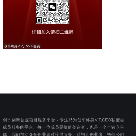
创乎终身VIP、VVIP会员
创乎创新创业项目服务平台 - 专注只为创乎终身VIP,CEO私董会
成员服务的平台、每一位成员是价值创造者，也是一个个独立主
体，我们帮助众多创业者对接过服务。对初期创业者、初创公司