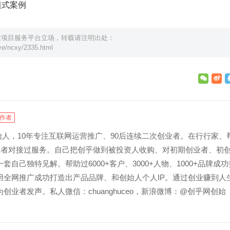
模式案例
业项目服务平台立场，转载请注明出处：
e/ncxy/2335.html
作者
创始人，10年专注互联网运营推广、90后连续二次创业者。在行行家、
创业者对接过服务。自己把创乎做到被投资人收购、对初期创业者、初
套自己独特见解。帮助过6000+客户、3000+人物、1000+品牌成功
用全网推广成功打造出产品品牌、和创始人个人IP。通过创业赚到人
创业者发声。私人微信：chuanghuceo，新浪微博：@创乎网创始