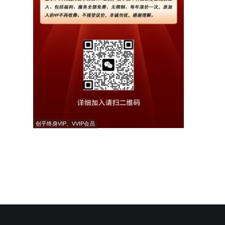
创乎终身VIP、VVIP会员