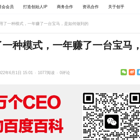
董会会员
打造创始人IP
商务合作
资讯合作
关于创乎
只用了一种模式，一年赚了一台宝马，是如何做到的
了一种模式，一年赚了一台宝马
022年6月1日 15:01
·
1077
阅读
·
0评论