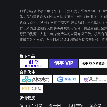
创乎创新创业项目服务平台 - 专注只为创乎终身VIP,C
体，我们帮助众多创业者对接过服务。对初期创业者、初创公司
造百度百科、利用全网推广成功打造出品牌、和创始人个人I
群，来为企业创始人提供终身赋能与陪伴，截至目前已聚集
想要‬的资源，人脉、终身免费学习全网知识干货、项目合作
接最有效‬的方式。创乎目标就是让VIP成员持续赚到钱、
旗下产品
合作伙伴
友情链接
做百度百科网
创乎网
北科中投
笔点网