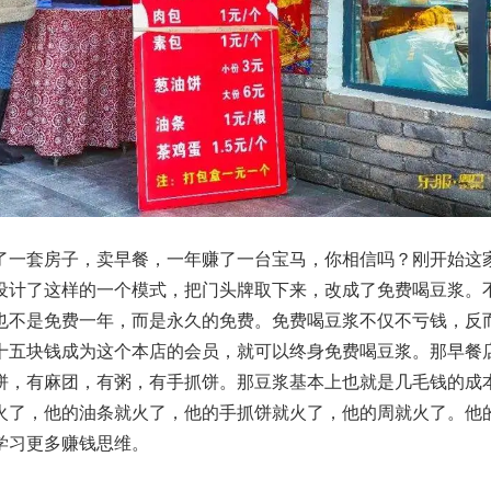
了一套房子，卖早餐，一年赚了一台宝马，你相信吗？刚开始这
设计了这样的一个模式，把门头牌取下来，改成了免费喝豆浆。
也不是免费一年，而是永久的免费。免费喝豆浆不仅不亏钱，反
十五块钱成为这个本店的会员，就可以终身免费喝豆浆。那早餐
饼，有麻团，有粥，有手抓饼。那豆浆基本上也就是几毛钱的成
火了，他的油条就火了，他的手抓饼就火了，他的周就火了。他
学习更多赚钱思维。