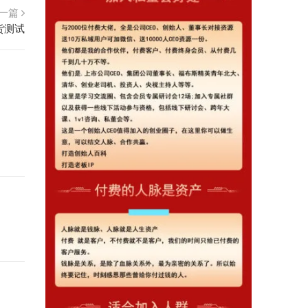
一篇
货测试