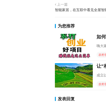
上一篇
智能家居，在互联中看见全屋智
为您推荐
如何
嗨大
农村
让“
成立
农村
发表回复