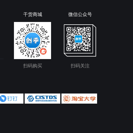
干货商城
微信公众号
扫码购买
扫码关注