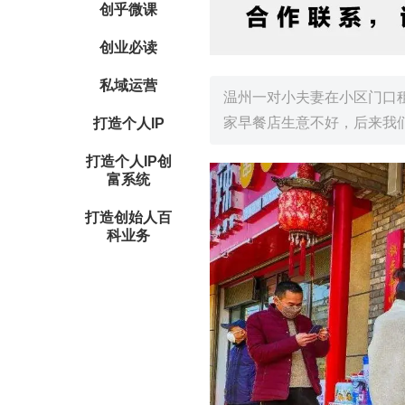
创乎微课
创业必读
私域运营
温州一对小夫妻在小区门口
家早餐店生意不好，后来我
打造个人IP
打造个人IP创
富系统
打造创始人百
科业务