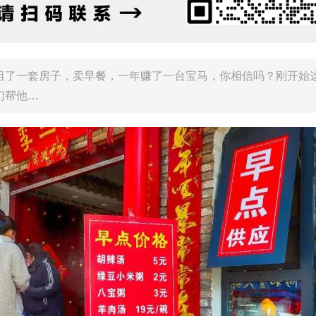
租了一套房子，卖早餐，一年赚了一台宝马，你相信吗？刚开始
们帮他…