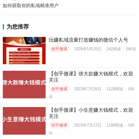
如何获取你的私域精准用户
为您推荐
玩赚私域流量打造赚钱的微信个人号
创乎微课
2026年5月20日
·
242
阅读
·
0评论
【创乎微课】傍大款赚大钱模式，欢迎
关注
创乎微课
2023年7月26日
·
1128
阅读
·
0评
论
【创乎微课】小生意赚大钱模式，欢迎
关注
创乎微课
2023年7月17日
·
1188
阅读
·
0评
论