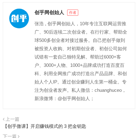
创乎网创始人
作者
张浩 , 创乎网创始人，10年专注互联网运营推
广、90后连续二次创业者。在行行家、帮助全
球500多创业者对接过服务。自己把创乎做到
被投资人收购、对初期创业者、初创公司如何
试错有一套自己独特见解。帮助过6000+客
户、3000+人物、1000+品牌成功打造百度百
科、利用全网推广成功打造出产品品牌、和创
始人个人IP。通过创业赚到人生第一桶金。专
注为创业者发声。私人微信：chuanghuceo，
新浪微博：@创乎网创始人；
上一篇
【创乎微课】开启赚钱模式的 3 把金钥匙
下一篇