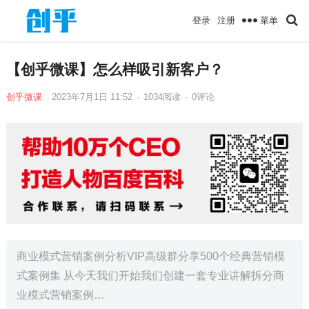
菜单
登录
注册
【创乎微课】怎么样吸引新客户？
创乎微课
2023年7月1日 11:52
·
1034
阅读
·
0评论
商业模式营销案例分析VIP高级群分享500个经典营销模
式案例集 从今天我们开始我们创建一套专业讲解拆分商
业模式营销案例…