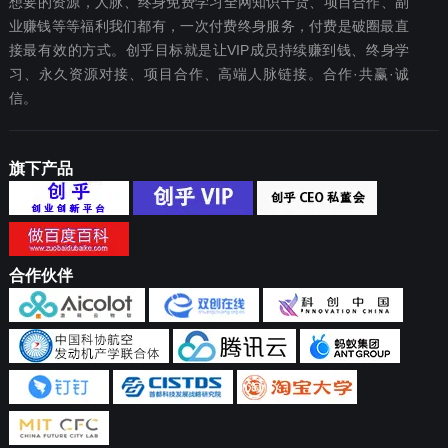
想要‬的资源，人脉、终身免费学习全网知识干货、项目合作、副
业赚钱等等福利我们都‬有，一次付费终‬身服务，付费是破圈最‬直
接最有效‬的方式。创乎目标就是让VIP成员持续赚到钱、终身学
习、永久资源对接、项目合作、高端人脉链接。合作·共赢·诚
信。
旗下产品
合作伙伴