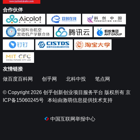
合作伙伴
友情链接
做百度百科网
创乎网
北科中投
笔点网
© Copyright 2026
创乎创新创业项目服务平台
版权所有
京
ICP备15060245号
本站由
激萌信息
提供技术支持
中国互联网举报中心