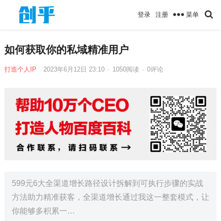
菜单
登录
注册
如何获取你的私域精准用户
打造个人IP
2023年6月12日 23:10
·
1050
阅读
·
0评论
599元6大全渠道增长路径设计拆解到可执行步骤的实战
方法助力精准获客，全渠道增长通过我这一整套模式，让
你能够多积累一…