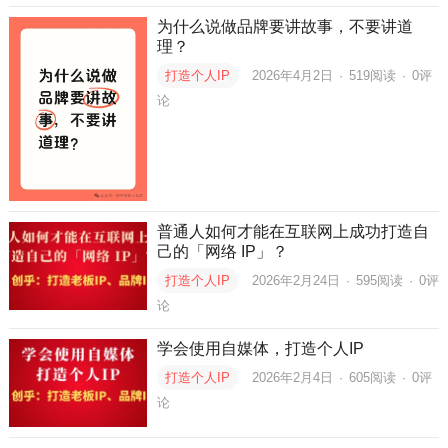
为什么说做品牌要讲故事，不要讲道
理？
打造个人IP
2026年4月2日
·
519
阅读
·
0评
论
普通人如何才能在互联网上成功打造自
己的「网络 IP」？
打造个人IP
2026年2月24日
·
595
阅读
·
0评
论
学会使用自媒体，打造个人IP
打造个人IP
2026年2月4日
·
605
阅读
·
0评
论