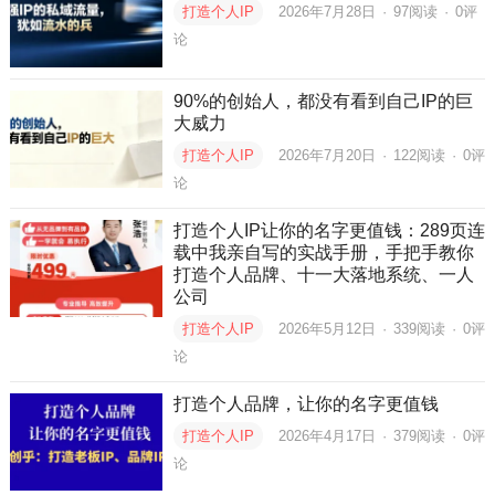
打造个人IP
2026年7月28日
·
97
阅读
·
0评
论
90%的创始人，都没有看到自己IP的巨
大威力
打造个人IP
2026年7月20日
·
122
阅读
·
0评
论
打造个人IP让你的名字更值钱：289页连
载中我亲自写的实战手册，手把手教你
打造个人品牌、十一大落地系统、一人
公司
打造个人IP
2026年5月12日
·
339
阅读
·
0评
论
打造个人品牌，让你的名字更值钱
打造个人IP
2026年4月17日
·
379
阅读
·
0评
论