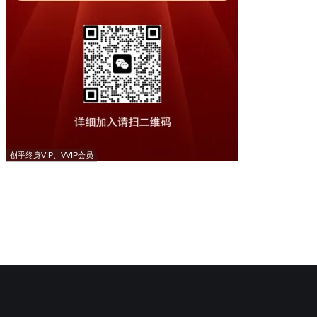
创乎终身VIP、VVIP会员