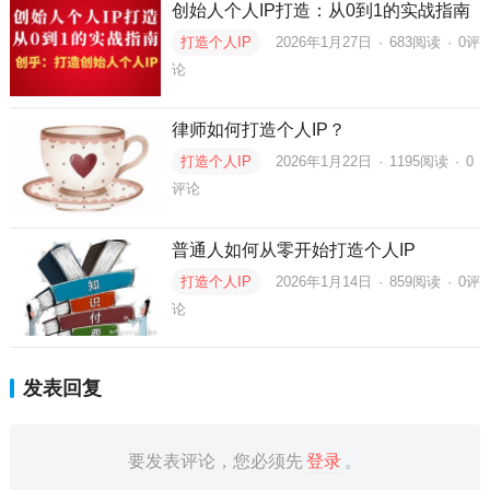
创始人个人IP打造：从0到1的实战指南
打造个人IP
2026年1月27日
·
683
阅读
·
0评
论
律师如何打造个人IP？
打造个人IP
2026年1月22日
·
1195
阅读
·
0
评论
普通人如何从零开始打造个人IP
打造个人IP
2026年1月14日
·
859
阅读
·
0评
论
发表回复
要发表评论，您必须先
登录
。