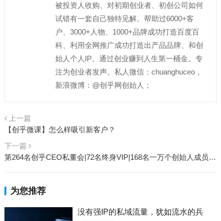
被投资人收购、对初期创业者、初创公司如何
试错有一套自己独特见解。帮助过6000+客
户、3000+人物、1000+品牌成功打造百度百
科、利用全网推广成功打造出产品品牌、和创
始人个人IP。通过创业赚到人生第一桶金。专
注为创业者发声。私人微信：chuanghuceo，
新浪微博：@创乎网创始人；
上一篇
【创乎微课】怎么样吸引新客户？
下一篇
第264名创乎CEO私董会|72名终身VIP|168名一万个创始人成员张艳军：万能AI助手城市服务商
为您推荐
没有强IP的私域流量，犹如流水的兵