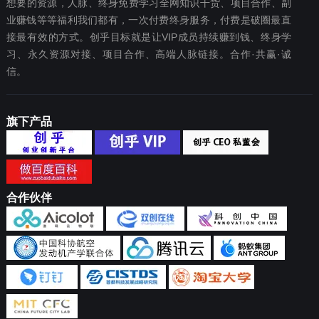
想要‬的资源，人脉、终身免费学习全网知识干货、项目合作、副
业赚钱等等福利我们都‬有，一次付费终‬身服务，付费是破圈最‬直
接最有效‬的方式。创乎目标就是让VIP成员持续赚到钱、终身学
习、永久资源对接、项目合作、高端人脉链接。合作·共赢·诚
信。
旗下产品
合作伙伴