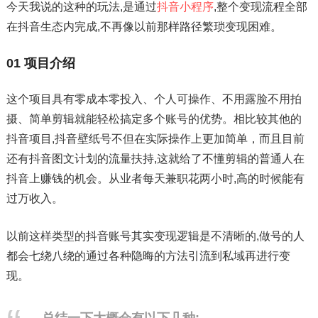
今天我说的这种的玩法,是通过
抖音小程序
,整个变现流程全部
在抖音生态内完成,不再像以前那样路径繁琐变现困难。
01 项目介绍
这个项目具有零成本零投入、个人可操作、不用露脸不用拍
摄、简单剪辑就能轻松搞定多个账号的优势。相比较其他的
抖音项目,抖音壁纸号不但在实际操作上更加简单，而且目前
还有抖音图文计划的流量扶持,这就给了不懂剪辑的普通人在
抖音上赚钱的机会。从业者每天兼职花两小时,高的时候能有
过万收入。
以前这样类型的抖音账号其实变现逻辑是不清晰的,做号的人
都会七绕八绕的通过各种隐晦的方法引流到私域再进行变
现。