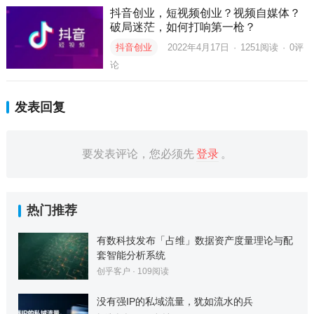
抖音创业，短视频创业？视频自媒体？
破局迷茫，如何打响第一枪？
抖音创业
2022年4月17日
·
1251
阅读
·
0评
论
发表回复
要发表评论，您必须先
登录
。
热门推荐
有数科技发布「占维」数据资产度量理论与配
套智能分析系统
创乎客户
·
109
阅读
没有强IP的私域流量，犹如流水的兵