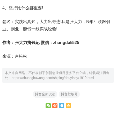
4、坚持比什么都重要!
签名：实践出真知，大力出奇迹!我是张大力，N年互联网创
业、副业、赚钱一线实战经验!
作者：张大力搞钱记 微信：zhangdali525
来源：卢松松
本文来自网络，不代表创乎创新创业项目服务平台立场，转载请注明出
处：
https://chuanghuwang.com/shiping/douyincy/1919.html
抖音全新玩法
抖音壁纸号