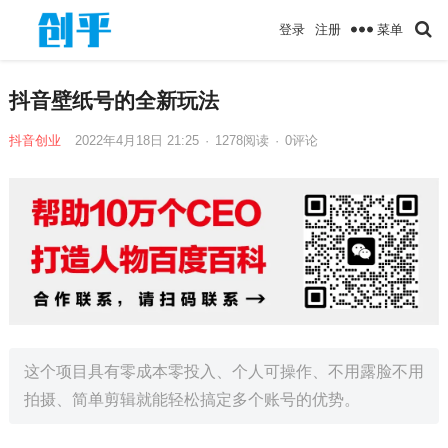
菜单
登录
注册
抖音壁纸号的全新玩法
抖音创业
2022年4月18日 21:25
·
1278
阅读
·
0评论
这个项目具有零成本零投入、个人可操作、不用露脸不用
拍摄、简单剪辑就能轻松搞定多个账号的优势。