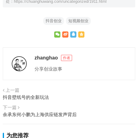
处：
https://chuanghuwang.com/uncategorized/1911.html
抖音创业
短视频创业
zhanghao
作者
分享创业故事
上一篇
抖音壁纸号的全新玩法
下一篇
余承东何小鹏为上海供应链发声背后
为您推荐