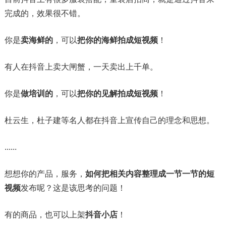
完成的，效果很不错。
你是
卖海鲜的
，可以
把你的海鲜拍成短视频
！
有人在抖音上卖大闸蟹，一天卖出上千单。
你是
做培训的
，可以
把你的见解拍成短视频
！
杜云生，杜子建等名人都在抖音上宣传自己的理念和思想。
......
想想你的产品，服务，
如何把相关内容整理成一节一节的短
视频
发布呢？这是该思考的问题！
有的商品，也可以上架
抖音小店
！