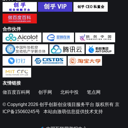
合作伙伴
友情链接
做百度百科网
创乎网
北科中投
笔点网
© Copyright 2026
创乎创新创业项目服务平台
版权所有
京
ICP备15060245号
本站由
激萌信息
提供技术支持