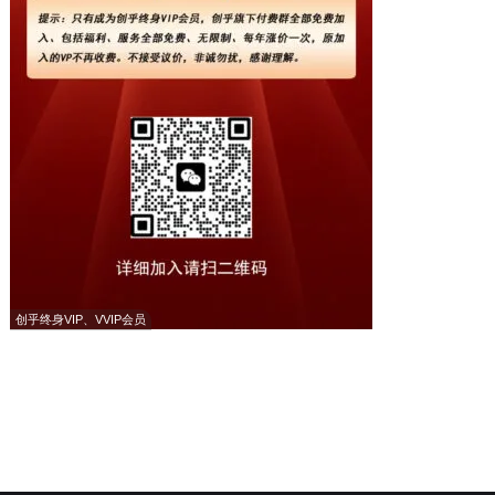
创乎终身VIP、VVIP会员