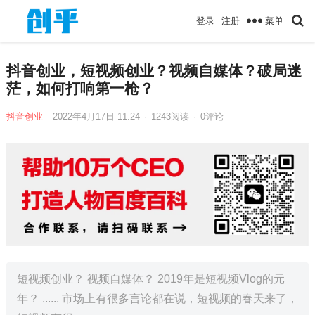
菜单
登录
注册
抖音创业，短视频创业？视频自媒体？破局迷
茫，如何打响第一枪？
抖音创业
2022年4月17日 11:24
·
1243
阅读
·
0评论
短视频创业？ 视频自媒体？ 2019年是短视频Vlog的元
年？ ...... 市场上有很多言论都在说，短视频的春天来了，