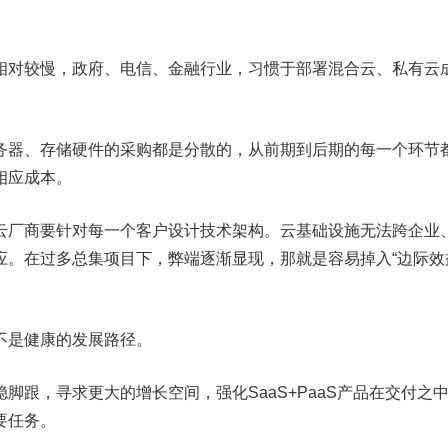
相对较慢，政府、电信、金融行业，习惯于部署混合云、私有云
务器、存储硬件的采购都是分散的，从前期到后期的每一个环节
相应成本。
云厂商要针对每一个客户设计技术架构。云基础设施无法跨企业
应。在过多总集项目下，弊端逐渐显现，那就是容易掉入“边际效
不是健康的发展路径。
脚跟，寻求更大的增长空间，强化SaaS+PaaS产品在交付之
要任务。