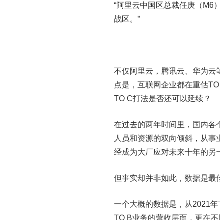
“阿里云中国区总裁任庚（M6
战区。”
不仅阿里云，腾讯云、华为云
点是，互联网企业都在重估TO
TO C打法是否还可以延续？
在过去的两年时间里，国内各
人员和资源的双向倾斜，从事业
经成为大厂应对未来十年的另
但事实却并非如此，数据是最
一个大概的数据是，从2021
TO B业务的营收层面，更在