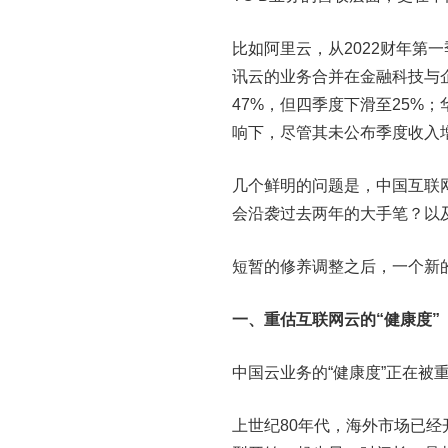
比如阿里云，从2022财年第
讯云的业务合并在金融科技与企
47%，但四季度下滑至25%
响下，尽管其未公布季度收入增速
几个鲜明的问题是，中国互联
会沿袭过去两年的大手笔？以
短暂的修养调整之后，一个新
一、
重估互联网云的“健康度”
中国云业务的“健康度”正在被
上世纪80年代，海外市场已经