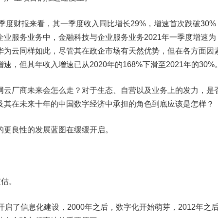
一季度财报来看，其一季度收入同比增长29%，增速首次跌破30%
业服务业务中，金融科技与企业服务业务2021年一季度增速为
；华为云同样如此，尽管其在政企市场有天然优势，但在各方面因
，但其年收入增速已从2020年的168%下滑至2021年的30%
网云厂商未来会怎么走？对于生态、自营以及业务上的发力，是
及其在未来十年的中国数字经济中承担的角色到底应该是怎样？
的更良性的发展蓝图在缓缓开启。
重估。
开启了信息化建设，2000年之后，数字化开始萌芽，2012年之