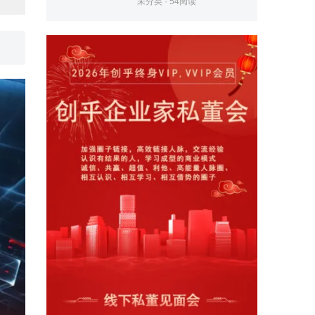
未分类
·
54
阅读