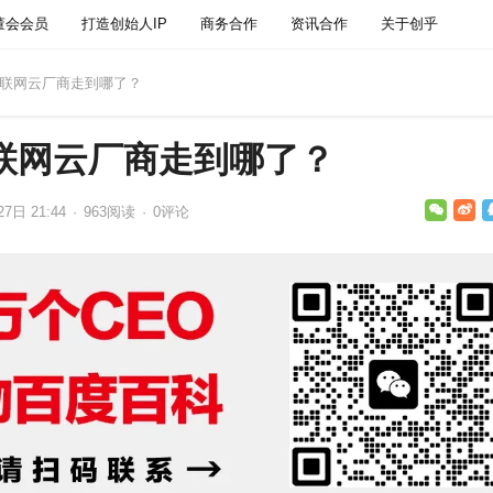
董会会员
打造创始人IP
商务合作
资讯合作
关于创乎
国互联网云厂商走到哪了？
互联网云厂商走到哪了？
7日 21:44
·
963
阅读
·
0评论