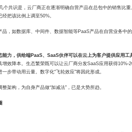
的几个共识是，云厂商正在逐渐明确自营产品在总包中的销售比重
经把该比例上调至50%。
产品，如数据库、中间件、数据智能等PaaS产品在自营业务中
能力，供给端PaaS、SaaS伙伴可以在云上为客户提供应用工
增效降本。生态繁荣既可以让云厂商分发SaaS应用获得10%-2
一步带动用云量。数字化“飞轮效应”将因此形成。
整架构，为自身产品做“加减法”，已是大势所趋。
圈