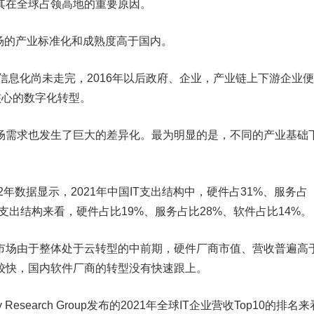
其在全球占领高地的重要原因。
场的产业标准化和成熟度高于国内。
场信息化尚未走完，2016年以后政府、企业，产业链上下游企业
核心的数字化转型。
场需求也发生了巨大的差异化。最为明显的是，不同的产业基础
2022年数据显示，2021年中国IT支出结构中，硬件占31%、服务占
T支出结构来看，硬件占比19%、服务占比28%、软件占比14%。
市场由于整体处于云转型的中前期，硬件厂商市值、营收普遍高
较快，国内软件厂商的转型没有快速跟上。
Research Group发布的2021年全球IT企业营收Top10的排名