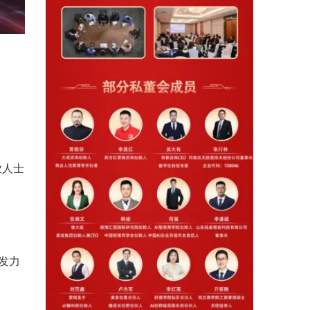
业人士
发力