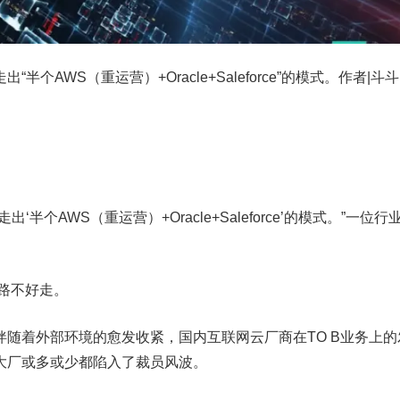
半个AWS（重运营）+Oracle+Saleforce”的模式。作者|斗斗
半个AWS（重运营）+Oracle+Saleforce’的模式。”一位行
的路不好走。
随着外部环境的愈发收紧，国内互联网云厂商在TO B业务上的
大厂或多或少都陷入了裁员风波。