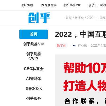
创业服务
做百度百科
创乎终身VIP
创乎CEO私
首页
/
数字化
/ 2022，中
2022，中国
首页
创乎终身VIP
数字化
产业家
·
2022年4月2
创乎终身
VVIP
CEO私董会
AI智能体
GEO优化
创乎服务