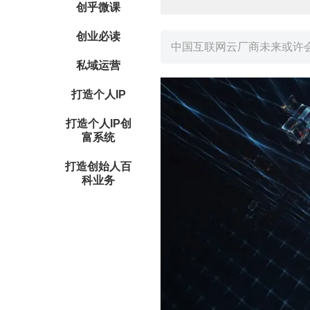
创乎微课
创业必读
​中国互联网云厂商未来或许会走出
私域运营
打造个人IP
打造个人IP创
富系统
打造创始人百
科业务