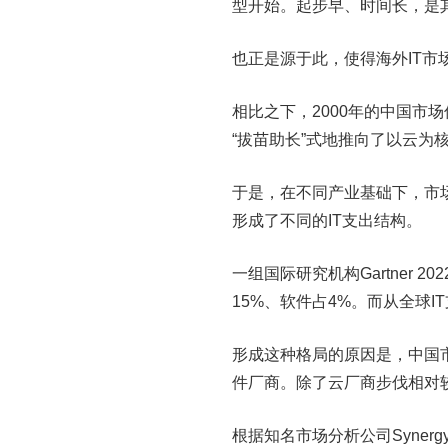
型开始。起步早、时间长，是
也正是源于此，使得海外IT市
相比之下，2000年的中国市
“拔苗助长”式地推向了以云为
于是，在不同产业基础下，市
形成了不同的IT支出结构。
一组国际研究机构Gartner 
15%、软件占4%。而从全球I
形成这种格局的原因是，中国
件厂商。除了云厂商步伐相对
根据知名市场分析公司Synergy 