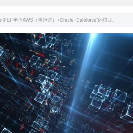
“半个AWS（重运营）+Oracle+Saleforce”的模式。