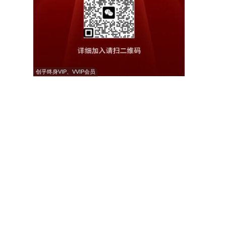
创乎终身VIP、VVIP会员