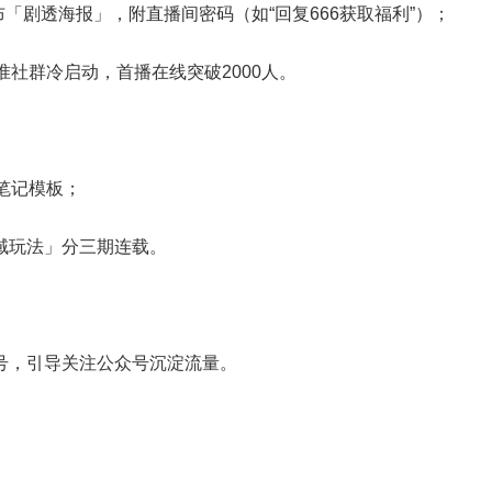
布「剧透海报」，附直播间密码（如“回复666获取福利”）；
准社群冷启动，首播在线突破2000人。
笔记模板；
域玩法」分三期连载。
号，引导关注公众号沉淀流量。