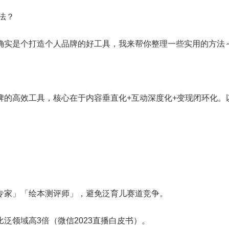
法？
确实是个打造个人品牌的好工具，我来帮你整理一些实用的方法
牌的高效工具，核心在于内容垂直化+互动深度化+变现闭环化。
专家」「绘本测评师」，避免泛育儿赛道竞争。
泛领域高3倍（微信2023直播白皮书）。