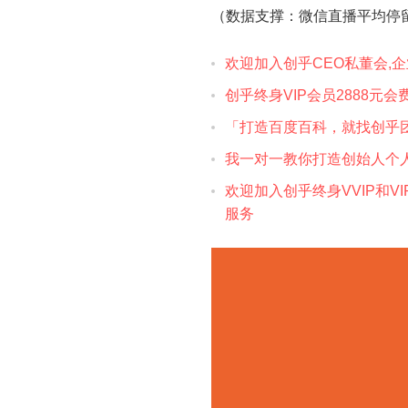
（数据支撑：微信直播平均停留
欢迎加入创乎CEO私董会,
创乎终身VIP会员2888元会
「打造百度百科，就找创乎团
我一对一教你打造创始人个人
欢迎加入创乎终身VVIP和VIP会员,创乎CEO私
服务‎