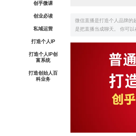
创乎微课
创业必读
微信直播是打造个人品牌的
私域运营
是把直播当成聊天。 你可以
打造个人IP
打造个人IP创
富系统
打造创始人百
科业务