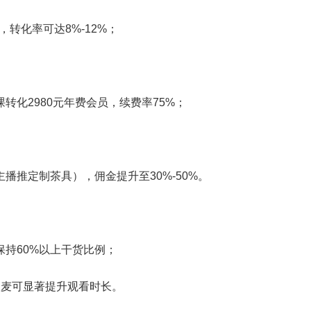
，转化率可达8%-12%；
转化2980元年费会员，续费率75%；
播推定制茶具），佣金提升至30%-50%。
持60%以上干货比例；
夹麦可显著提升观看时长。