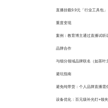
直播挂载9.9元「行业工具包」
重度变现
案例：教育博主通过直播试听课
品牌合作
与细分领域品牌联名（如茶叶主
避坑指南
避免纯带货：个人品牌直播需保
设备优化：百元级补光灯+领