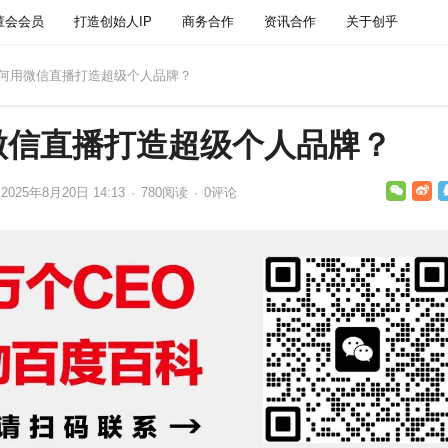
董会会员
打造创始人IP
商务合作
资讯合作
关于创乎
如何用微信直播打造超级个人品牌？
微信直播打造超级个人品牌？
2025年8月20日 14:13
·
780
阅读
·
0评论