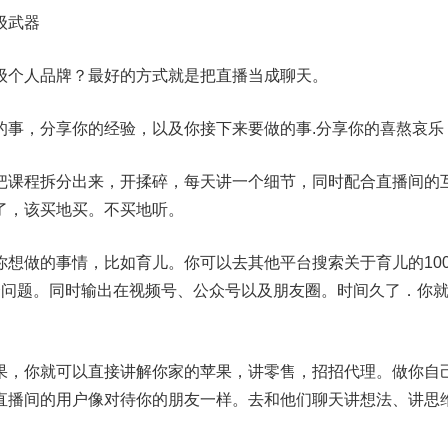
级武器
级个人品牌？最好的方式就是把直播当成聊天。
的事，分享你的经验，以及你接下来要做的事.分享你的喜熬哀乐
把课程拆分出来，开揉碎，每天讲一个细节，同时配合直播间的
了，该买地买。不买地听。
你想做的事情，比如育儿。你可以去其他平台搜索关于育儿的10
个问题。同时输出在视频号、公众号以及朋友圈。时间久了．你
果，你就可以直接讲解你家的苹果，讲零售，招招代理。做你自
直播间的用户像对待你的朋友一样。去和他们聊天讲想法、讲思