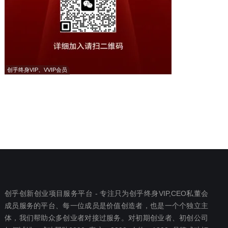
创乎终身VIP、VVIP会员
创乎创新创业项目服务平台 - 专注只为创乎终身VIP,CEO私董会
成员服务的平台、每一位成员是价值创造者，也是一个个独立主
体，我们帮助众多创业者对接过服务。对初期创业者、初创公司