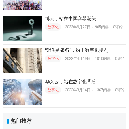
博云，站在中国容器潮头
数字化
2022年6月27日
·
965
阅读
·
0评论
“消失的银行”，站上数字化拐点
数字化
2022年4月19日
·
1010
阅读
·
0评论
华为云，站在数字化背后
数字化
2022年3月14日
·
1367
阅读
·
0评论
热门推荐