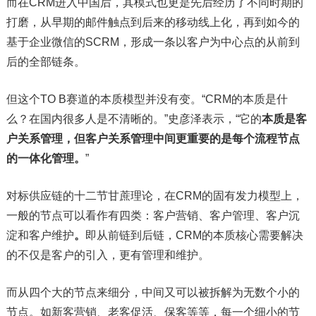
而在CRM进入中国后，其模式也更是先后经历了不同时期的
打磨，从早期的邮件触点到后来的移动线上化，再到如今的
基于企业微信的SCRM，形成一条以客户为中心点的从前到
后的全部链条。
但这个TO B赛道的本质模型并没有变。“CRM的本质是什
么？在国内很多人是不清晰的。”史彦泽表示，“它的
本质是客
户关系管理，但客户关系管理中间更重要的是每个流程节点
的一体化管理。
”
对标供应链的十二节甘蔗理论，在CRM的固有发力模型上，
一般的节点可以看作有四类：客户营销、客户管理、客户沉
淀和客户维护
。
即从前链到后链，CRM的本质核心需要解决
的不仅是客户的引入，更有管理和维护。
而从四个大的节点来细分，中间又可以被拆解为无数个小的
节点。如新客营销、老客促活、保客等等，每一个细小的节