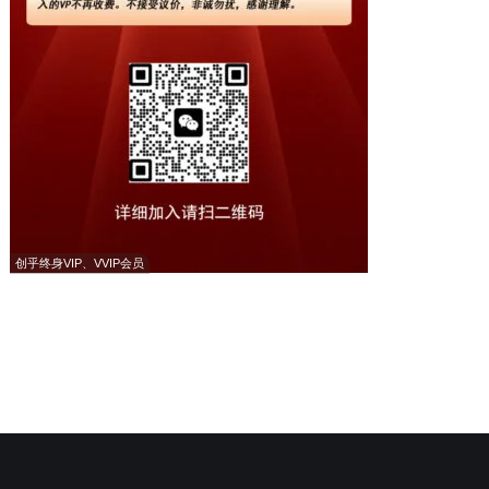
创乎终身VIP、VVIP会员