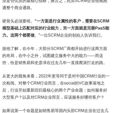
业是否优质的最核心指标，换言之，此类SCRM企业很难跑
通整个商业通路。
硬骨头必须要啃。
“一方面是行业属性的客户，需要在SCRM
模型基础上匹配对应的行业能力，另一方面就是完善PaaS能
力。这两个都要做
。”一位SCRM企业的创始人告诉我们。
据他了解，在今年，大部分SCRM厂商都开始进行这两方面
的布局，在中小之外，试图建立服务中大的能力——而这
些，恰是销售易和史彦泽在过去几年一直摸爬滚打走的路。
从更大的视角来看，2022年更等同于是对中国CRM行业的一
次检阅。对整个CRM行业而言，在social的VC故事落地之
后，行业开始重新回归最核心的两个产业命题：如何服务好
大型客户？以及对CRM企业而言，应该服务好哪些客户？
如果说第一个命题是如销售易等国内头部CRM企业在过去几