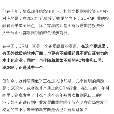
但在今年，情况却开始急转直下。和前文提到的投资人担心
对应的是，在2022年已经接近收尾的当下，SCRM行业的投
融资近乎降至冰点，除了零星的几笔固有股东加持投资外，
大部分企业都靠囤积的粮食缓步前行。
在中国，CRM一直是一个备受瞩目的赛道。
在这个赛道里，
有国外优质的软件厂商，也更有不断崛起且不断自证实力的
本土化企业，同时，也伴随着频繁不断的VC故事和口号。
SCRM，正是其中一个
。
但如今，这种喧闹似乎正在进入冷却期。几个鲜明的问题
是：SCRM，或者说其本质上的CRM行业，在过去的一年时
间里，到底发生了什么？这个去年被再次推到风口上的行
业，如今正进行到行业发展曲线的哪个节点？在市场愈发不
稳定的当下，未来的新方向是否已经有所迹象？