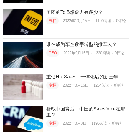
美团的To B想象力有多少？
专栏
2022年10月15日
·
1190
阅读
·
0评论
谁在成为车企数字转型的推车人？
CEO
2022年9月15日
·
1320
阅读
·
0评论
重估HR SaaS：一体化后的新三年
专栏
2022年8月16日
·
1254
阅读
·
0评论
折戟中国背后，中国的Salesforce在哪
里？
专栏
2022年8月8日
·
1196
阅读
·
0评论