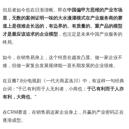
但后者如今也在日渐清晰。即在
中国偏甲方思维的产业市场
里，无数的案例证明一味的大水漫灌模式在产业服务商的赛
道上是很难走长远的，有边界的、有质量的、重产品的模型
才是最应该追求的企业模型
，也注定是未来中国产业服务的
终局。
如今，在销售易身上，这个特质在越发凸显。做一家企业不
难，但做一家复合发展规律能一直长期发展的企业很难。
在豆瓣7.8分电视剧《一代大商孟洛川》中，有这样一句经典
台词：“于己有利而于人无利者，小商也；
于己有利而于人亦
有利，大商也
。”
在CRM赛道，在销售易这家企业身上，共赢的产业密码正在
逐渐成型。