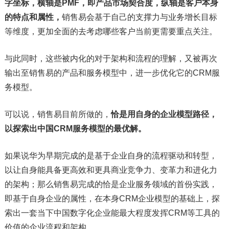
字坐标，横轴是PMF，即产品市场契合度，纵轴是客户本身
的特点和属性，
销售易会基于自己的支撑力与业务增长目标
等维度，更加全面的去考虑哪些客户当前更需要重点关注。
与此同时，这些被内化的对于架构和流程的理解，又被再次
输出至销售易的产品和服务模型中，进一步优化它的CRM服
务模型。
可以说，销售易目前所做的，
恰是用自身的企业模型路径，
以探索出中国CRM服务模型的最优解。
如果说华为早期完成的是基于企业自身的流程驱动和转型，
以让自身能具备更高效和更具商业竞争力、变革力和进化力
的架构；那么销售易完成的恰是企业服务领域的首份实践，
即基于自身企业的属性，在本身CRM企业模型的基础上，探
索出一套当下中国数字化企业能最大程度发挥CRM等工具的
价值的企业流程和架构。