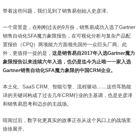
带着这些问题，我们见到了销售易创始人史彦泽。
一个背景是，在刚刚过去的9月份，销售易成功入选了Gartner
销售自动化SFA魔力象限报告，在可视化分析与复杂产品配
置报价（CPQ）两项能力方面领先国外一众巨头厂商。此
外，更值得一提的是，
这是销售易自2017年入选Gartner魔力
象限报告以来连续六年入选，也仍是迄今为止唯一一家入选
Gartner销售自动化SFA魔力象限的中国CRM企业。
本土化、SaaS CRM、智能引擎、流程驱动……这些耳熟能
详的关键词构成了过去几年CRM行业的主基调，也是史彦泽
和销售易思考和迈步的主战场。
喧闹过后，数字化更真实的故事正在从这个风口上的战场里
徐徐展开。