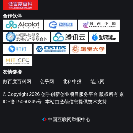
合作伙伴
友情链接
做百度百科网
创乎网
北科中投
笔点网
© Copyright 2026
创乎创新创业项目服务平台
版权所有
京
ICP备15060245号
本站由
激萌信息
提供技术支持
中国互联网举报中心