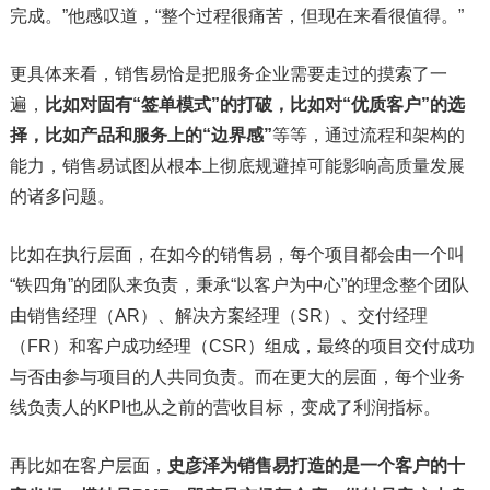
完成。”他感叹道，“整个过程很痛苦，但现在来看很值得。”
更具体来看，销售易恰是把服务企业需要走过的摸索了一
遍，
比如对固有“签单模式”的打破，比如对“优质客户”的选
择，比如产品和服务上的“边界感”
等等，通过流程和架构的
能力，销售易试图从根本上彻底规避掉可能影响高质量发展
的诸多问题。
比如在执行层面，在如今的销售易，每个项目都会由一个叫
“铁四角”的团队来负责，秉承“以客户为中心”的理念整个团队
由销售经理（AR）、解决方案经理（SR）、交付经理
（FR）和客户成功经理（CSR）组成，最终的项目交付成功
与否由参与项目的人共同负责。而在更大的层面，每个业务
线负责人的KPI也从之前的营收目标，变成了利润指标。
再比如在客户层面，
史彦泽为销售易打造的是一个客户的十