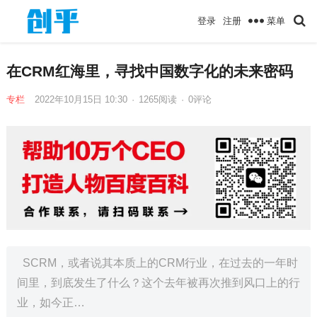
菜单
登录
注册
在CRM红海里，寻找中国数字化的未来密码
专栏
2022年10月15日 10:30
·
1265
阅读
·
0评论
SCRM，或者说其本质上的CRM行业，在过去的一年时
间里，到底发生了什么？这个去年被再次推到风口上的行
业，如今正…