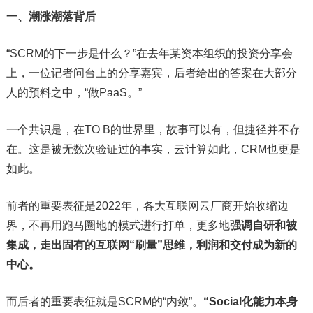
一、潮涨潮落背后
“SCRM的下一步是什么？”在去年某资本组织的投资分享会
上，一位记者问台上的分享嘉宾，后者给出的答案在大部分
人的预料之中，“做PaaS。”
一个共识是，在TO B的世界里，故事可以有，但捷径并不存
在。这是被无数次验证过的事实，云计算如此，CRM也更是
如此。
前者的重要表征是2022年，各大互联网云厂商开始收缩边
界，不再用跑马圈地的模式进行打单，更多地
强调自研和被
集成，走出固有的互联网“刷量”思维，利润和交付成为新的
中心。
而后者的重要表征就是SCRM的“内敛”。
“Social化能力本身