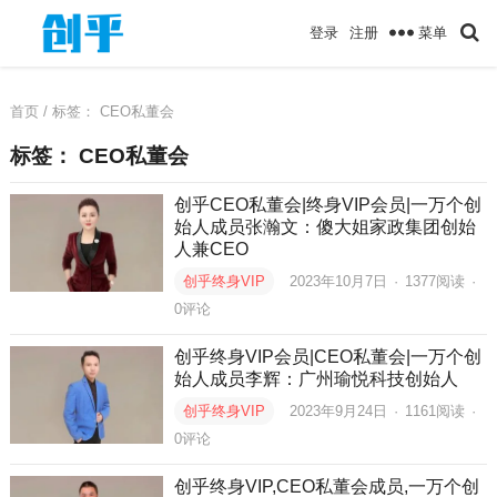
菜单
登录
注册
首页
/ 标签：
CEO私董会
标签：
CEO私董会
创乎CEO私董会|终身VIP会员|一万个创
始人成员张瀚文：傻大姐家政集团创始
人兼CEO
创乎终身VIP
2023年10月7日
·
1377
阅读
·
0评论
创乎终身VIP会员|CEO私董会|一万个创
始人成员李辉：广‬州瑜悦科技创始人
创乎终身VIP
2023年9月24日
·
1161
阅读
·
0评论
创乎终身VIP,CEO私董会成员,一万个创