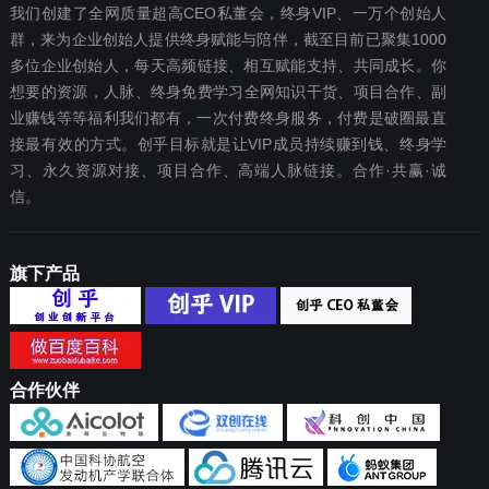
我们创建了全网质量超高CEO私董会，终身VIP、一万个创始人
群，来为企业创始人提供终身赋能与陪伴，截至目前已聚集1000
多位企业创始人，每天高频链接、相互赋能支持、共同成长。你
想要‬的资源，人脉、终身免费学习全网知识干货、项目合作、副
业赚钱等等福利我们都‬有，一次付费终‬身服务，付费是破圈最‬直
接最有效‬的方式。创乎目标就是让VIP成员持续赚到钱、终身学
习、永久资源对接、项目合作、高端人脉链接。合作·共赢·诚
信。
旗下产品
合作伙伴