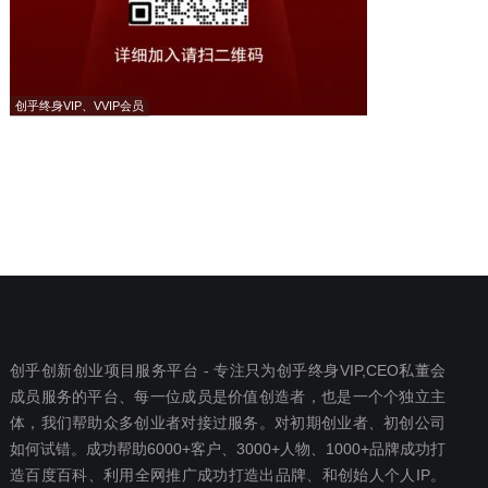
创乎终身VIP、VVIP会员
创乎创新创业项目服务平台 - 专注只为创乎终身VIP,CEO私董会
成员服务的平台、每一位成员是价值创造者，也是一个个独立主
体，我们帮助众多创业者对接过服务。对初期创业者、初创公司
如何试错。成功帮助6000+客户、3000+人物、1000+品牌成功打
造百度百科、利用全网推广成功打造出品牌、和创始人个人IP。