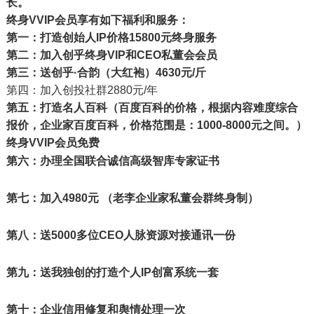
长。
终身
VVIP会员享有如下福利和服务：
第一：打造创始人IP价格15800元终身服务
第二：加入创乎终身VIP和CEO私董会会员
第三：送创乎·合韵（大红袍）4630元/斤
第四：加入创投社群2880元/年
第五：打造名人百科（
百度百科的价格，根据内容难度综合
报价，企业家百度百科，价格范围是：1000-8000元之间。）
终身VVIP会员免费
第六：办理全国联合诚信高级智库专家证书
第七：加入4980元 （老李企业家私董会群终身制）
第八：送5000多位CEO人脉资源对接通讯一份
第九：送我独创的打造个人IP创富系统一套
第十：企业信用修复和舆情处理一次