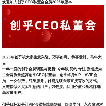
欢迎加入创乎CEO私董会会员2026年版本
2026年
创乎
祝大家生意兴隆、万事如意、恭喜发财、马年大
吉
一年一度的创乎会员调整与更新: 今年以 简约 专注 强链接为
主
全网质量超高创乎CEO私董会、创乎终身VIP、VVIP会
员、
一次付费，终身服务，付费是破圈最直接有效的方式。
只链接做大买卖生意的用户，强链接。我用价值和价格筛选
高质量用户。
创乎目标就是让VIP会员持续赚到钱、终身学习、永久资源对