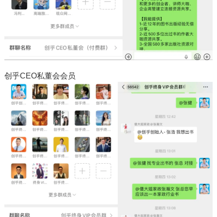
创乎CEO私董会会员