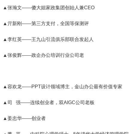
▲张瀚文——傻大姐家政集团创始人兼CEO
▲亓新刚——第三方支付，全国等保测评
▲李红英——王九山引流俱乐部联合发起人
▲张俊辉——政企办公培训行业公司老
▲容欢龙——PPT设计领域博主，金山办公最有价值专家
▲司 强——连续创业者，双AIGC公司老板
▲姜忠华——创业者