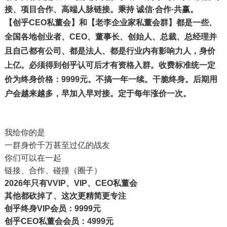
接、项目合作、高端人脉链接。秉持
诚信·
合作·共赢
。
【创乎CEO私董会】和【老李企业家私董会群】都是一些、
全国各地创业者、CEO、董事长、创始人、总裁、总经理并
且自己都有公司、都是法人、都是行业内有影响力人，身价
上亿。必须得到创乎认可后才有资格入群。收费标准统一定
价为终身价格：
9999元
。不搞一年一续。干脆终身。
后期用
户会越来越多，早加入早对接。定于每年涨价一次。
我给你的是
一群身价千万甚至过亿的战友
你们可以在一起
链接、合作、碰撞（圈子）
2026年只有VVIP、VIP、CEO私董会
其他都砍掉了、这次更精简更专注
创乎终身VIP会员：9999元
创乎CEO私董会会员：4999元