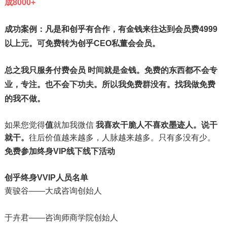
成8000+
成功案例：
凡是和创乎有合作，有金钱来往达到会员费4999
以上元。可免费转为创乎CEO私董会会员。
总之我只服务付费会员 时间就是金钱。免费的东西都不会专
业，专注。也不会下功夫。
所以我免费群没有。找我做免费
的我不做。
如果您觉得
值
就加我微信
我喜欢干脆人不喜欢墨迹人。说干
就干。
往后价值越来越多，人脉越来越多。只有多没有少。
免费参加终身VIP线下线下活动
创乎终身VVIP人员名单
黄骏谷——大成咨询创始人
于卉君——咨询师商学院创始人