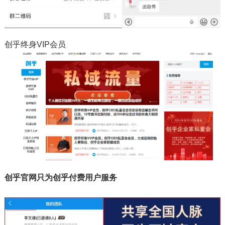
创乎终身VIP会员
创乎官网只为创乎付费用户服务