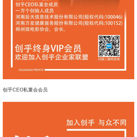
创乎CEO私董会会员