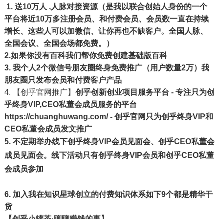
1. 送10万人 ,人脉
对接资源
（
是
我以联合创始人身份的一个
平台将近10万多注册会员、和付费会员、会员数一直在持续
增长、这些人可以加微信、让你再也不缺客户。全国人脉、
全国会议、全国会场都免费。）
2.如果你没有百科我们帮你免费创建基础版百科
3. 我个人2个微信号朋友圈终身免费推广（用户数量2万）我
朋友圈只发布会员和付费客户产品
4. 【创乎官网推广】
创乎创新创业项目服务平台 - 专注只为创
乎终身VIP,CEO私董会成员服务的平台
https://chuanghuwang.com/
- 创乎官网只为创乎终身VIP和
CEO私董会成员发文推广
5. 不定期举办线下创乎终身VIP会员见面会、创乎CEO私董会
成员见面会
。线下活动只有创乎终身VIP会员和创乎CEO私董
会成员参加
6.
加入我在知识星球创立的付费知识体系如下9个都是精华干
货
【创乎小罐茶·聊聊赚钱的事】