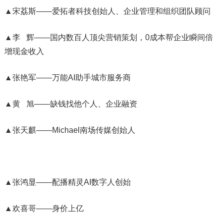
▲宋荔斯——爱拓者科技创始人、企业管理和组织团队顾问
▲李 辉——国内数百人顶尖营销策划，0成本帮企业瞬间倍
增现金收入
▲张艳军——万能AI助手城市服务商
▲黄 旭——缺钱找他个人、企业融资
▲张天麒——Michael南场传媒创始人
▲张鸿显——配播精灵AI数字人创始
▲欢喜哥——身价上亿