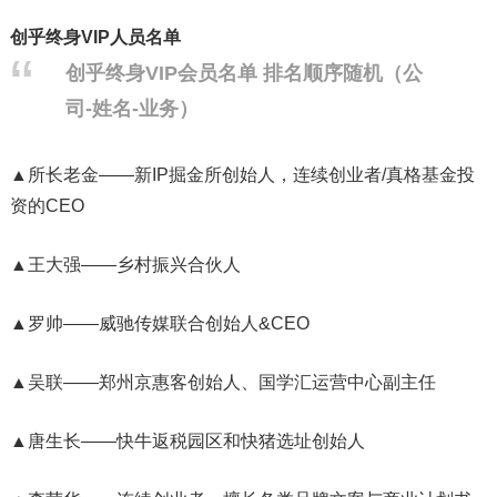
创乎终身VIP人员名单
创乎终身VIP会员名单 排名顺序随机（公
司-姓名-业务）
▲所长老金——新IP掘金所创始人，连续创业者/真格基金投
资的CEO
▲王大强——乡村振兴合伙人
▲罗帅——威驰传媒联合创始人&CEO
▲吴联——郑州京惠客创始人、国学汇运营中心副主任
▲唐生长——快牛返税园区和快猪选址创始人