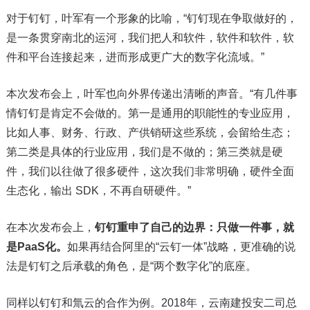
对于钉钉，叶军有一个形象的比喻，“钉钉现在争取做好的，
是一条贯穿南北的运河，我们把人和软件，软件和软件，软
件和平台连接起来，进而形成更广大的数字化流域。”
本次发布会上，叶军也向外界传递出清晰的声音。“有几件事
情钉钉是肯定不会做的。第一是通用的职能性的专业应用，
比如人事、财务、行政、产供销研这些系统，会留给生态；
第二类是具体的行业应用，我们是不做的；第三类就是硬
件，我们以往做了很多硬件，这次我们非常明确，硬件全面
生态化，输出 SDK，不再自研硬件。”
在本次发布会上，
钉钉重申了自己的边界：只做一件事，就
是PaaS化。
如果再结合阿里的“云钉一体”战略，更准确的说
法是钉钉之后承载的角色，是“两个数字化”的底座。
同样以钉钉和氚云的合作为例。2018年，云南建投安二司总