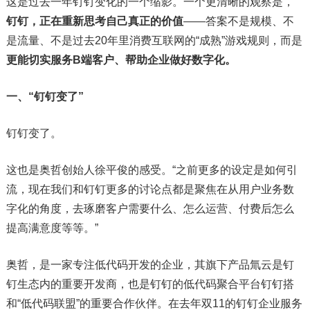
这是过去一年钉钉变化的一个缩影。一个更清晰的观察是，
钉钉，正在重新思考自己真正的价值
——答案不是规模、不
是流量、不是过去20年里消费互联网的“成熟”游戏规则，而是
更能切实服务B端客户、帮助企业做好数字化。
一、
“钉钉
变了”
钉钉变了。
这也是奥哲创始人徐平俊的感受。“之前更多的设定是如何引
流，现在我们和钉钉更多的讨论点都是聚焦在从用户业务数
字化的角度，去琢磨客户需要什么、怎么运营、付费后怎么
提高满意度等等。”
奥哲，是一家专注低代码开发的企业，其旗下产品氚云是钉
钉生态内的重要开发商，也是钉钉的低代码聚合平台钉钉搭
和“低代码联盟”的重要合作伙伴。在去年双11的钉钉企业服务