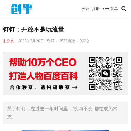
菜单
登录
注册
钉钉：开放不是玩流量
未分类
2022年3月26日 15:47
·
1533
阅读
·
0评论
关于钉钉，在过去一年时间里，“变与不变”都在成为常
态。