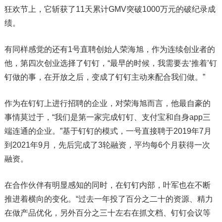
狂欢节上，它斩获了11天累计GMV突破1000万元的破纪录成
绩。
有同样感觉的还有1号直聘创始人荣海旭，作为连续创业者的
他，第四次创业选择了钉钉，“最早的时候，我需要去‘推着’钉
钉做的事，在开放之后，变成了钉钉主动来配合我们做。”
作为在钉钉上进行招聘的企业，对荣海旭而言，他最自豪的
事情莫过于，“我们是第一家完成钉钉、支付宝和自身app三
端连通的企业。”基于钉钉的模式，一号直接聘于2019年7月
到2021年9月，先后完成了3轮融资，平均每6个月获得一次
融资。
在合作伙伴有明显感知的同时，在钉钉内部，叶军也在不断
推进着横向的变化。“过去一年投了百分之二十的资源、精力
在做产品优化，另外百分之三十左右在抓文档、钉钉会议等