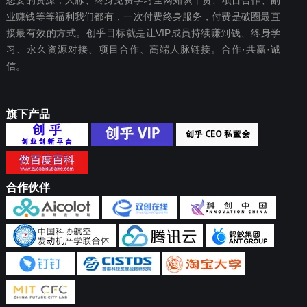
想要‬的资源，人脉、终身免费学习全网知识干货、项目合作、副
业赚钱等等福利我们都‬有，一次付费终‬身服务，付费是破圈最‬直
接最有效‬的方式。创乎目标就是让VIP成员持续赚到钱、终身学
习、永久资源对接、项目合作、高端人脉链接。合作·共赢·诚
信。
旗下产品
合作伙伴