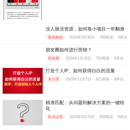
没人脉没资源，如何靠小项目一年翻身
案例教程
2026年3月30日
·
786
阅读
·
0评论
朋友圈如何进行营销？
朋友圈
2026年1月26日
·
703
阅读
·
0评论
打造个人IP、如何获得白白的流量
未分类
2025年11月7日
·
921
阅读
·
0评论
精准匹配：从问题到解决方案的一键转
化
私域运营
2025年9月23日
·
839
阅读
·
0评论