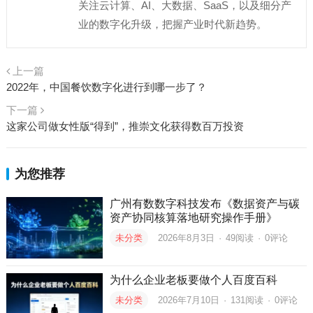
关注云计算、AI、大数据、SaaS，以及细分产
业的数字化升级，把握产业时代新趋势。
上一篇
2022年，中国餐饮数字化进行到哪一步了？
下一篇
这家公司做女性版“得到”，推崇文化获得数百万投资
为您推荐
广州有数数字科技发布《数据资产与碳
资产协同核算落地研究操作手册》
未分类
2026年8月3日
·
49
阅读
·
0评论
为什么企业老板要做个人百度百科
未分类
2026年7月10日
·
131
阅读
·
0评论