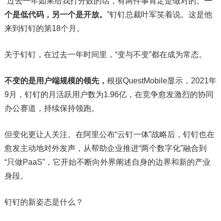
“过去一年如果给我打分数的话，有两件事肯定是做对的。
一
个是低代码，另一个是开放。
”钉钉总裁叶军笑着说。这是他
来到钉钉的第18个月。
关于钉钉，在过去一年时间里，“变与不变”都在成为常态。
不变的是用户端规模的领先，
根据QuestMobile显示，2021年
9月，钉钉的月活跃用户数为1.96亿，在竞争愈发激烈的协同
办公赛道，持续保持领跑。
但变化更让人关注。在阿里公布“云钉一体”战略后，钉钉也在
愈发主动地对外发声，从帮助企业推进“两个数字化”融合到
“只做PaaS”，它开始不断向外界阐述自身的边界和新的产业
身段。
钉钉的新姿态是什么？