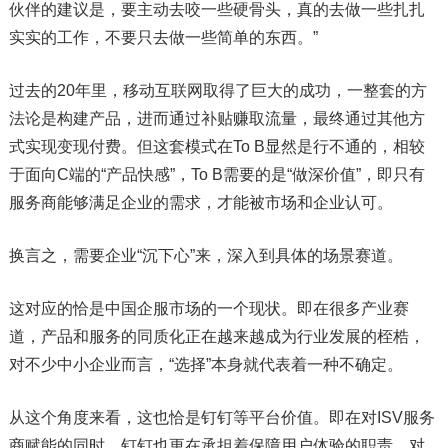
伙伴的建议是，要主动去咬一些硬骨头，真的去做一些扎扎
实实的工作，不要只去做一些简单的东西。”
过去的20年里，移动互联网取得了巨大的成功，一整套的方
法论是构建产品，进而通过补贴赚取流量，最终通过其他方
式实现变现付费。但这套模式在To B显然是行不通的，相较
于面向C端的“产品快感”，To B需要的是“做深价值”，即只有
服务商能够满足企业的需求，才能被市场和企业认可。
换言之，需要企业“沉下心”来，深入到具体的场景赛道。
这对应的恰是中国企服市场的一个现状。即在很多产业赛
道，产品和服务的同质化正在越来越成为行业发展的桎梏，
对不少中小企业而言，“选择”本身就代表着一种不确定。
从这个角度来看，这也恰是钉钉等平台价值。即在对ISV服务
商赋能的同时，钉钉也更在承担着保障用户体验的职责。对