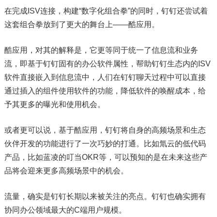
在完成ISV连接，构建“数字化组合拳”的同时，钉钉还尝试着
这套组合拳放到了更大的舞台上——酷应用。
酷应用，对其的解释是，它更等同于统一了信息流和业务
流，即基于钉钉固有的办公软件属性，帮助钉钉生态内的ISV
软件直接嵌入到信息流中，人们在钉钉聊天过程中可以直接
通过插入的组件使用软件的功能，降低软件的唤醒成本，给
予其更多的曝光和使用机会。
或者更可以说，基于酷应用，钉钉将自身的高频场景和生态
伙伴开发的功能进行了一次巧妙的打通。比如氚云的低代码
产品，比如蓝凌的叮当OKR等，可以预知的是在未来这些产
品将会迎来更多高频场景中的机会。
流量，确实是钉钉长期以来被关注的亮点。钉钉也确实拥有
协同办公领域最大的C端用户规模。