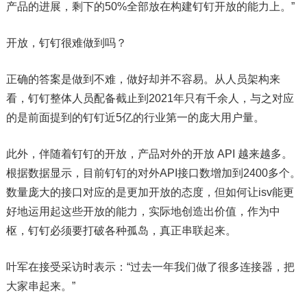
产品的进展，剩下的50%全部放在构建钉钉开放的能力上。”
开放，钉钉很难做到吗？
正确的答案是做到不难，做好却并不容易。从人员架构来
看，钉钉整体人员配备截止到2021年只有千余人，与之对应
的是前面提到的钉钉近5亿的行业第一的庞大用户量。
此外，伴随着钉钉的开放，产品对外的开放 API 越来越多。
根据数据显示，目前钉钉的对外API接口数增加到2400多个。
数量庞大的接口对应的是更加开放的态度，但如何让isv能更
好地运用起这些开放的能力，实际地创造出价值，作为中
枢，钉钉必须要打破各种孤岛，真正串联起来。
叶军在接受采访时表示：“过去一年我们做了很多连接器，把
大家串起来。”