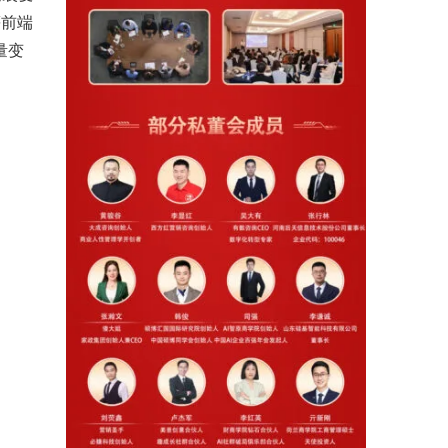
等前端
量变