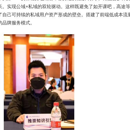
长。实现公域+私域的双轮驱动。这样既避免了如开课吧，高途
了自己可持续的私域用户资产形成的壁垒。搭建了前端低成本流
的品牌服务模式。