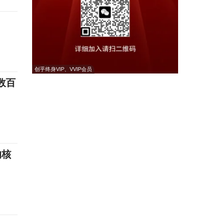
创乎终身VIP、VVIP会员
数百
的核