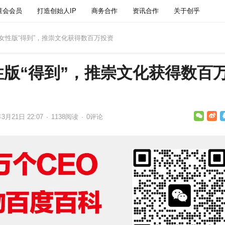
董会会员
打造创始人IP
商务合作
资讯合作
关于创乎
做女性版“得到”，推崇文化获得数百万投资
版“得到”，推崇文化获得数百
年3月21日 22:07
·
1138
阅读
·
0评论