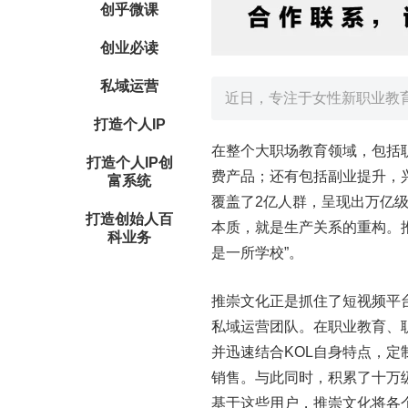
创乎微课
创业必读
私域运营
近日，专注于女性新职业教
打造个人IP
在整个大职场教育领域，包括
打造个人IP创
费产品；还有包括副业提升，兴
富系统
覆盖了2亿人群，呈现出万亿
打造创始人百
本质，就是生产关系的重构。
科业务
是一所学校”。
推崇文化正是抓住了短视频平
私域运营团队。在职业教育、
并迅速结合KOL自身特点，
销售。与此同时，积累了十万级
基于这些用户，推崇文化将各个