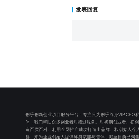
发表回复
创乎创新创业项目服务平台 - 专注只为创乎终身VIP,C
体，我们帮助众多创业者对接过服务。对初期创业者、初创公司
造百度百科、利用全网推广成功打造出品牌、和创始人个人I
群，来为企业创始人提供终身赋能与陪伴，截至目前已聚集