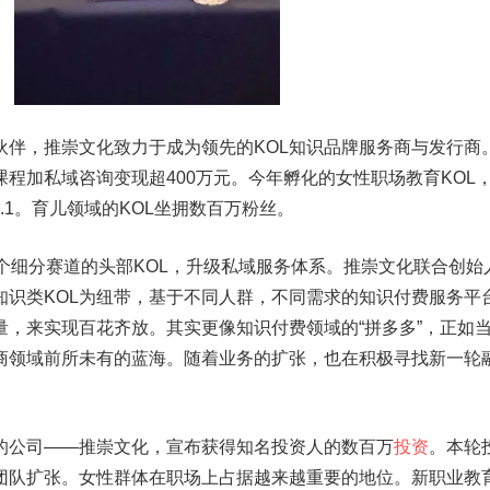
伙伴，推崇文化致力于成为领先的KOL知识品牌服务商与发行商
课程加私域咨询变现超400万元。今年孵化的女性职场教育KOL
.1。育儿领域的KOL坐拥数百万粉丝。
个细分赛道的头部KOL，升级私域服务体系。推崇文化联合创始
知识类KOL为纽带，基于不同人群，不同需求的知识付费服务平
量，来实现百花齐放。其实更像知识付费领域的“拼多多”，正如
商领域前所未有的蓝海。随着业务的扩张，也在积极寻找新一轮
的公司——推崇文化，宣布获得知名投资人的数百万
投资
。本轮
团队扩张。女性群体在职场上占据越来越重要的地位。新职业教