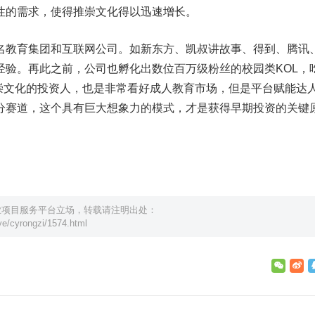
性的需求，使得推崇文化得以迅速增长。
名教育集团和互联网公司。如新东方、凯叔讲故事、得到、腾讯
经验。再此之前，公司也孵化出数位百万级粉丝的校园类KOL，
崇文化的投资人，也是非常看好成人教育市场，但是平台赋能达人
分赛道，这个具有巨大想象力的模式，才是获得早期投资的关键
业项目服务平台立场，转载请注明出处：
e/cyrongzi/1574.html