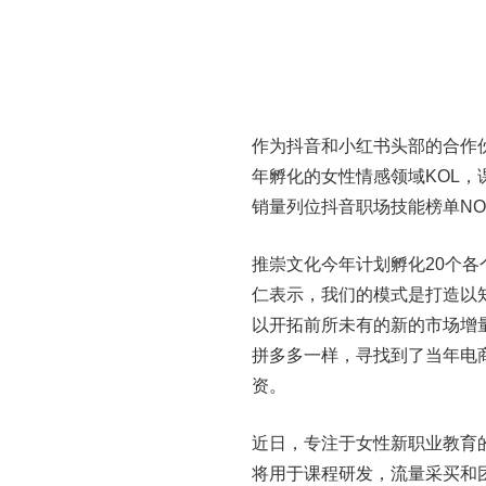
作为抖音和小红书头部的合作
年孵化的女性情感领域KOL，
销量列位抖音职场技能榜单NO
推崇文化今年计划孵化20个各
仁表示，我们的模式是打造以
以开拓前所未有的新的市场增
拼多多一样，寻找到了当年电
资。
近日，专注于女性新职业教育
将用于课程研发，流量采买和