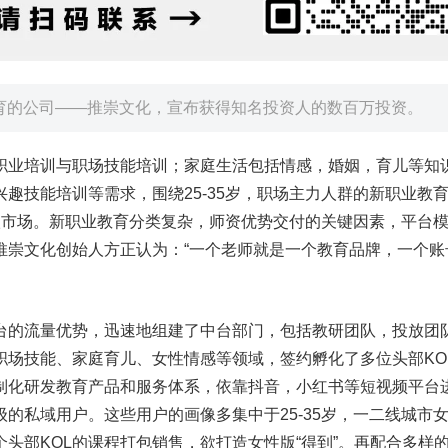
育的公司——推崇文化，宣布获得知名投资人的数百万投资。
职业培训与职场技能培训；家庭生活包括情感，婚姻，育儿等知
趣技能培训等需求，围绕25-35岁，职场主力人群的新职业教
级市场。新职业教育分类复杂，师资优势交付的关键因素，平台
推崇文化创始人方正认为：“一个老师就是一个教育品牌，一个账
台的流量优势，迅速地组建了中台部门，包括教研团队，投放团
职场技能、家庭育儿、女性情感等领域，签约孵化了多位头部KO
定制化研发教育产品和服务体系，依靠抖音，小红书等短视频平台
的私域用户。这些用户的画像多集中于25-35岁，一二线城市
头部KOL的课程打包销售，欲打造女性版“得到”。再配合多样