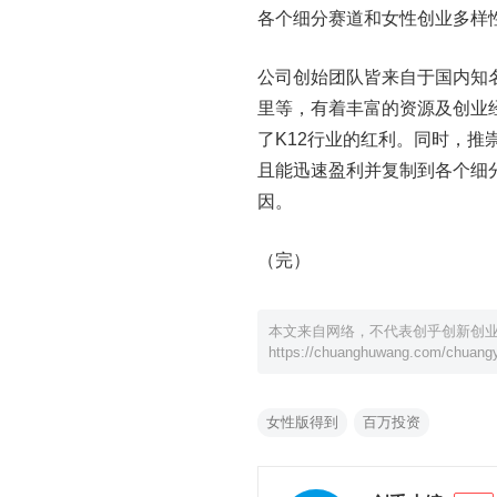
各个细分赛道和女性创业多样
公司创始团队皆来自于国内知
里等，有着丰富的资源及创业
了K12行业的红利。同时，推
且能迅速盈利并复制到各个细
因。
（完）
本文来自网络，不代表创乎创新创
https://chuanghuwang.com/chuangy
女性版得到
百万投资