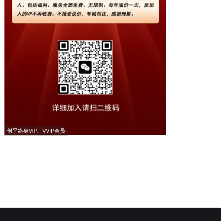
创乎终身VIP、VVIP会员