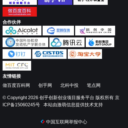
合作伙伴
友情链接
做百度百科网
创乎网
北科中投
笔点网
© Copyright 2026
创乎创新创业项目服务平台
版权所有
京
ICP备15060245号
本站由
激萌信息
提供技术支持
中国互联网举报中心