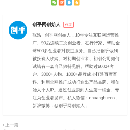
创乎网创始人
作者
张浩 , 创乎网创始人，10年专注互联网运营推
广、90后连续二次创业者。在行行家、帮助全
球500多创业者对接过服务。自己把创乎做到
被投资人收购、对初期创业者、初创公司如何
试错有一套自己独特见解。帮助过6000+客
户、3000+人物、1000+品牌成功打造百度百
科、利用全网推广成功打造出产品品牌、和创
始人个人IP。通过创业赚到人生第一桶金。专
注为创业者发声。私人微信：chuanghuceo，
新浪微博：@创乎网创始人；
上一篇