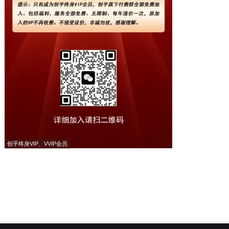
创乎终身VIP、VVIP会员