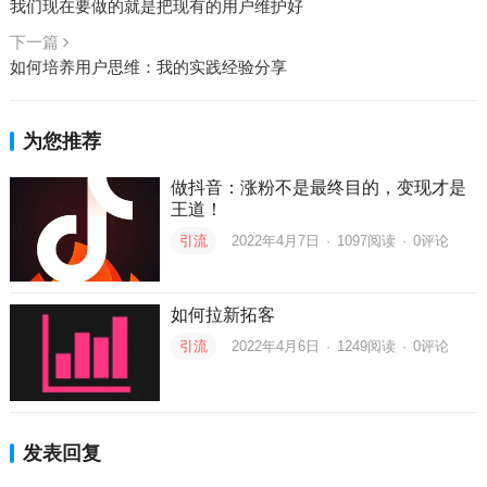
我们现在要做的就是把现有的用户维护好
下一篇
如何培养用户思维：我的实践经验分享
为您推荐
做抖音：涨粉不是最终目的，变现才是
王道！
引流
2022年4月7日
·
1097
阅读
·
0评论
如何拉新拓客
引流
2022年4月6日
·
1249
阅读
·
0评论
发表回复