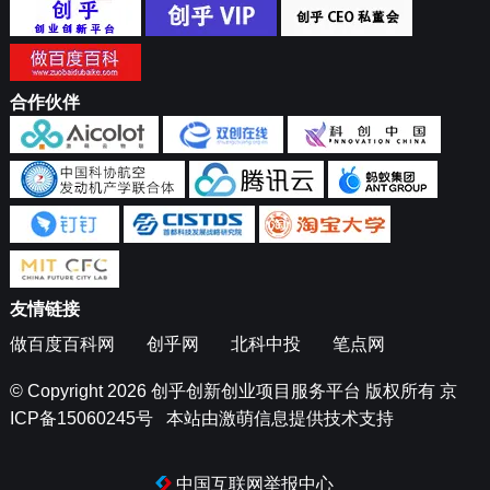
合作伙伴
友情链接
做百度百科网
创乎网
北科中投
笔点网
© Copyright 2026
创乎创新创业项目服务平台
版权所有
京
ICP备15060245号
本站由
激萌信息
提供技术支持
中国互联网举报中心