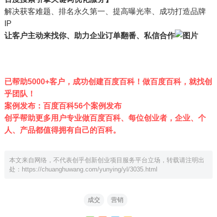
解决获客难题、排名永久第一、提高曝光率、成功打造品牌
IP
让客户主动来找你、助力企业订单翻番、私信合作
已帮助5000+客户，成功创建百度百科！做百度百科，就找创
乎团队！
案例发布：百度百科56个案例发布
创乎帮助更多用户专业做百度百科、每位创业者，企业、个
人、产品都值得拥有自己的百科。
本文来自网络，不代表创乎创新创业项目服务平台立场，转载请注明出
处：
https://chuanghuwang.com/yunying/yl/3035.html
成交
营销