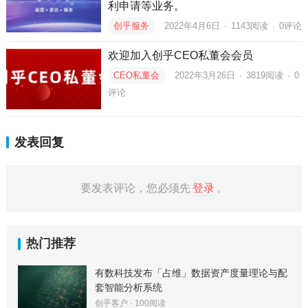
利申请等业务。
创乎服务
2022年4月6日
·
1143
阅读
·
0评论
欢迎加入创乎CEO私董会会员
CEO私董会
2022年3月26日
·
3819
阅读
·
0
评论
发表回复
要发表评论，您必须先
登录
。
热门推荐
有数科技发布「占维」数据资产度量理论与配
套智能分析系统
创乎客户
·
100
阅读