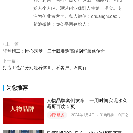
科、利用全网推广成功打造出产品品牌、和创
始人个人IP。通过创业赚到人生第一桶金。专
注为创业者发声。私人微信：chuanghuceo，
新浪微博：@创乎网创始人；
上一篇
轩堂精工：匠心筑梦，三十载雕琢高端别墅装修传奇
下一篇
打造IP选品分别是看体量、看客户、看同行
为您推荐
人物品牌案例发布：一周时间实现永久
霸屏百度首页
创乎服务
2024年1月4日
·
918
阅读
·
0评论