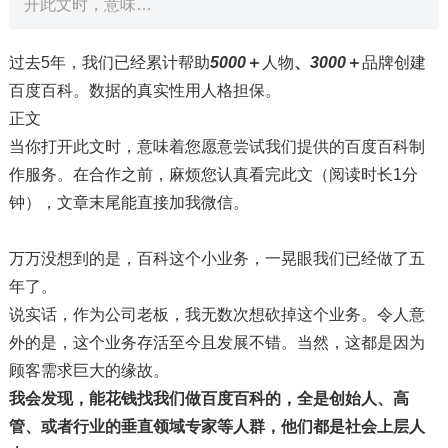
开此文时，意味…
过去5年，我们已经累计帮助
5000
＋
人物
、
3000
＋
品牌创建
百度百科。数据的真实性用人格担保。
正文
当你打开此文时，意味着您愿意尝试我们提供的百度百科制
作服务。在合作之前，麻烦您认真看完此文（阅读时长1分
钟），文章末尾能直接加我微信。
万万没想到的是，百科这个小业务，一晃眼我们已经做了五
年了。
说实话，作为公司老板，我无数次想砍掉这个业务。令人意
外的是，这个业务存活至今且发展不错。当然，这都是因为
顾客需求巨大的缘故。
我会发现，能花钱找我们做百度百科的，全是创始人、高
管、或者行业的垂直领域专家等人群，他们都是社会上层人