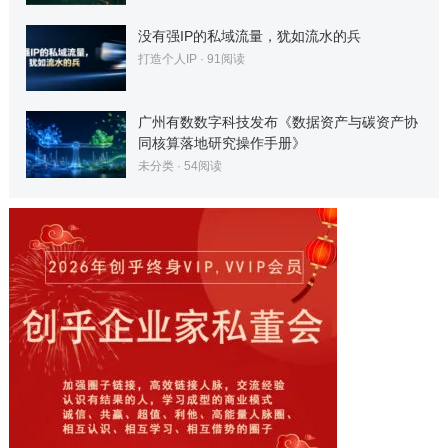
没有强IP的私域流量，犹如流水的兵
打造个人IP
·
91
阅读
广州有数数字科技发布《数据资产与碳资产协
同核算落地研究操作手册》
未分类
·
54
阅读