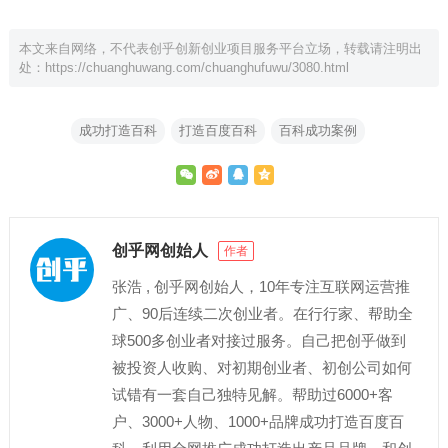
本文来自网络，不代表创乎创新创业项目服务平台立场，转载请注明出
处：
https://chuanghuwang.com/chuanghufuwu/3080.html
成功打造百科
打造百度百科
百科成功案例
创乎网创始人
作者
张浩 , 创乎网创始人，10年专注互联网运营推
广、90后连续二次创业者。在行行家、帮助全
球500多创业者对接过服务。自己把创乎做到
被投资人收购、对初期创业者、初创公司如何
试错有一套自己独特见解。帮助过6000+客
户、3000+人物、1000+品牌成功打造百度百