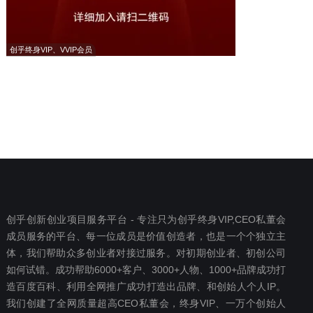
创乎终身VIP、VVIP会员
创乎创新创业项目服务平台 - 专注只为创乎终身VIP,CEO私董会
成员服务的平台、每一位成员是价值创造者，也是一个个独立主
体，我们帮助众多创业者对接过服务。对初期创业者、初创公司
如何试错。成功帮助6000+客户、3000+人物、1000+品牌成功打
造百度百科、利用全网推广成功打造出品牌、和创始人个人IP。
我们创建了全网质量超高CEO私董会，终身VIP、一万个创始人