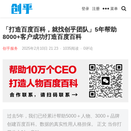
菜单
登录
注册
「打造百度百科，就找创乎团队」5年帮助
8000+客户成功打造百度百科
创乎服务
2025年2月10日 21:23
·
1035
阅读
·
0评论
过去5年，我们已经累计帮助5000＋人物、3000＋品牌
创建百度百科。数据的真实性用人格担保。 正文 当你打