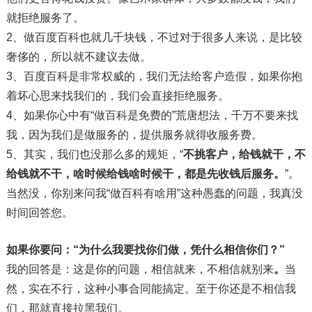
就拒绝服务了。
2、做百度百科也就几千块钱，不过对于很多人来说，是比较
奢侈的，所以就不建议去做。
3、百度百科是非常权威的，我们无法给客户造假，如果你抱
着坏心思来找我们的，我们会直接拒绝服务。
4、如果你心中有“做百科是免费的”荒唐想法，千万不要来找
我，因为我们是做服务的，提供服务就得收服务费。
5、其实，我们也没那么多的规矩，“
不挑客户，给钱就干，不
给钱就不干，啥时候给钱啥时候干，都是先收钱后服务。
”。
当然没，你别来问我“做百科有啥用”这种愚蠢的问题，我真没
时间回答您。
如果你要问：“为什么我要找你们做，凭什么相信你们？”
我的回答是：这是你的问题，相信就来，不相信就别来
。
当
然，实在不行，这种小事合同能搞定。至于你还是不相信我
们，那就直接拉黑我们。