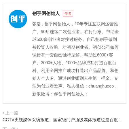
创乎网创始人
作者
张浩 , 创乎网创始人，10年专注互联网运营推
广、90后连续二次创业者。在行行家、帮助全
球500多创业者对接过服务。自己把创乎做到
被投资人收购、对初期创业者、初创公司如何
试错有一套自己独特见解。帮助过6000+客
户、3000+人物、1000+品牌成功打造百度百
科、利用全网推广成功打造出产品品牌、和创
始人个人IP。通过创业赚到人生第一桶金。专
注为创业者发声。私人微信：chuanghuceo，
新浪微博：@创乎网创始人；
上一篇
CCTV央视媒体采访报道、国家级门户顶级媒体报道也是百度百科参考新闻顶级稀有媒体资源