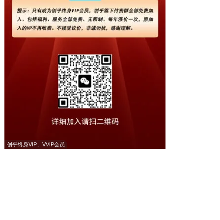
创乎终身VIP、VVIP会员