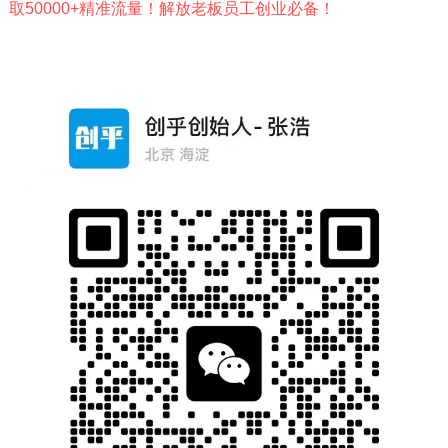
取50000+精准流量！解放老板员工创业必备！