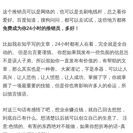
这个推销员可以是网络的，也可以是去刷电线杆，总之看你
爱好。百度知道，搜狗问问，都可以去试试，这些地方都将
免费成为你24小时的推销员，多好！
比如我在知乎写的文章，24小时都有人在看，完全就是全自
动的。 但是出言要谨慎。 你想如果我发布一些负面的信息岂
不是误人子弟。所以假如你一直发布有价值的，有帮助的文
章，那么其实也是一种善。 大家谨记，字是杀器，可以让人
高兴，让人悲伤，让人愤怒，让人成功。掌握了字，你就掌
握了一项最重要的技能，但是你也将影响许多人的命运，所
以慎言慎语。
对这三句话有感悟了吧，想业余赚点钱，就自己回去想想，
到底自己有什么。想清楚以后就可以创立自己的生意了。 注
意:色情的、有害的东西绝对不能做，如果你想折寿的话~真