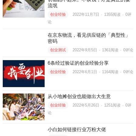
流氓
创业经验
2022年11月7日
·
1355
阅读
·
0评
论
在京东物流，看见供应链的「典型性」
密码
创业测试
2022年9月5日
·
1361
阅读
·
0评论
6条经过验证的创业经验分享
创业经验
2022年6月1日
·
1164
阅读
·
0评论
从小地摊创业也能做出大生意
创业经验
2022年5月26日
·
1251
阅读
·
0评
论
小白如何链接行业万粉大佬