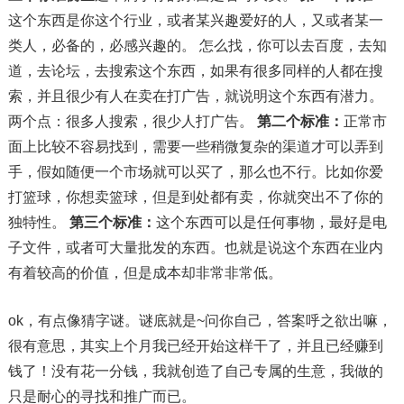
这个东西是你这个行业，或者某兴趣爱好的人，又或者某一
类人，必备的，必感兴趣的。 怎么找，你可以去百度，去知
道，去论坛，去搜索这个东西，如果有很多同样的人都在搜
索，并且很少有人在卖在打广告，就说明这个东西有潜力。
两个点：很多人搜索，很少人打广告。
第二个标准：
正常市
面上比较不容易找到，需要一些稍微复杂的渠道才可以弄到
手，假如随便一个市场就可以买了，那么也不行。比如你爱
打篮球，你想卖篮球，但是到处都有卖，你就突出不了你的
独特性。
第三个标准：
这个东西可以是任何事物，最好是电
子文件，或者可大量批发的东西。也就是说这个东西在业内
有着较高的价值，但是成本却非常非常低。
ok，有点像猜字谜。谜底就是~问你自己，答案呼之欲出嘛，
很有意思，其实上个月我已经开始这样干了，并且已经赚到
钱了！没有花一分钱，我就创造了自己专属的生意，我做的
只是耐心的寻找和推广而已。