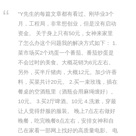
“Y先生的每篇文章都有看过。刚毕业3个
月，工程局，非常想创业，但是没有启动
资金。 关于身上只有50元，女神来家里
了怎么办这个问题我的解决方式如下： 1.
菜市场买2个鸡蛋一个番茄。番茄炒蛋是
不会过时的美食。大概花销为6元左右。
另外，买半斤猪肉，大概12元。加少许香
料，买菜共计20元。 2.买一束玫瑰，插在
餐桌的空酒瓶里（酒瓶会用麻绳缠好）。
10元。 3.买2厅啤酒。10元 4.洗漱，穿最
让人觉得舒服的服装。 晚上7点左右做好
晚餐，吃完晚餐8点左右，安排女神和自
己在家看一部网上找好的高质量电影。 电