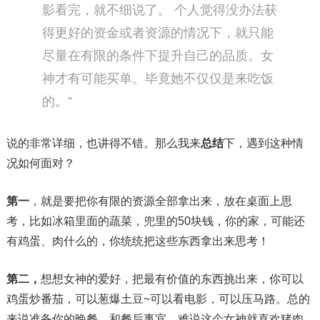
影看完，就不细说了。 个人觉得没办法获
得更好的资金或者资源的情况下，就只能
尽量在有限的条件下提升自己的品质。女
神才有可能买单。毕竟她不仅仅是来吃饭
的。”
说的非常详细，也讲得不错。那么我来
总结
下，遇到这种情
况如何面对？
第一
，就是要把你有限的资源全部拿出来，放在桌面上思
考，比如冰箱里面的蔬菜，兜里的50块钱，你的家，可能还
有鸡蛋、肉什么的，你统统把这些东西拿出来思考！
第二，
想想女神的爱好，把最有价值的东西挑出来，你可以
鸡蛋炒番茄，可以葱爆土豆~可以看电影，可以压马路。总的
来说准备你的晚餐，和餐后事宜。难说这个女神就喜欢猪肉