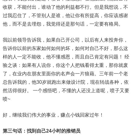
收获，不能付出，谁动了他的利益都不行。但是我想说，不
过我忍住了，不管别人是谁，他让你有所提高，你应该感谢
他，而不是去埋怨，我觉得还是那句话，一定要有格局。
我以前领导告诉我，如果自己开公司，以后有人来投奔你，
告诉你以前的东家如何如何的坏，如何对自己不好，那么这
样的人一定不能收，他不懂感恩，而且自己肯定有问题！ 经
验之谈：如果有人说你，你这个人把钱看得太重，那你就废
了，在业内在朋友里面你的名声会一片狼藉。三年前一个老
总告诉我的，他30岁就跑出来做设计院，现在转战各种，依
然活得很好。 一个感悟吧，不懂的人还没上道呢，喷子又要
喷~
好，继续我们伟大的事业，赚点小钱回家过年！
第三句话：找到自己24小时的推销员