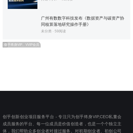
广州有数数字科技发布《数据资产与碳资产协
同核算落地研究操作手册》
未分类
·
59
阅读
创乎终身VIP、VVIP会员
创乎创新创业项目服务平台 - 专注只为创乎终身VIP,CEO私董会
成员服务的平台、每一位成员是价值创造者，也是一个个独立主
体，我们帮助众多创业者对接过服务。对初期创业者、初创公司