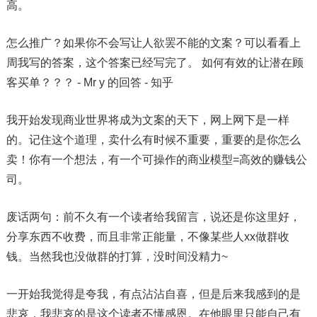
高。
怎么推广？如果你不会写让人欲罢不能的文案？可以看看上
周我写的答案，这个答案已经写完了。 如何有效的让潜在顾
客买单？？？ - Mr y 的回答 - 知乎
我开始发现商业世界将成为文案的天下，网上网下是一样
的。记住这个道理，卖什么有时候不重要，重要的是你怎么
卖！你有一个想法，有一个可操作的商业模型=高效的赚钱公
司。
废话两句：前不久有一个读者给我留言，说还是你这里好，
分享东西不收费，而且非常正能量，不像某些人xx做群收
钱。当然我也没做群的打算，没时间没精力~
一开始我觉得是夸我，有点沾沾自喜，但是后来我感到的是
悲哀，我悲哀的是这个读者不懂感恩。在他眼里只能自己有