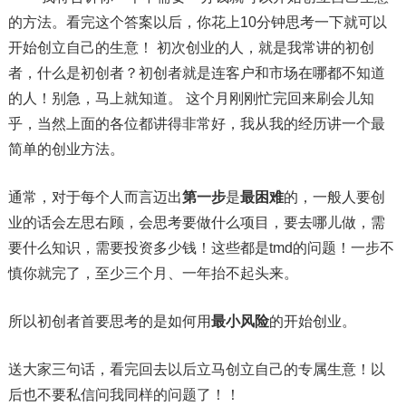
的方法。看完这个答案以后，你花上10分钟思考一下就可以
开始创立自己的生意！ 初次创业的人，就是我常讲的初创
者，什么是初创者？初创者就是连客户和市场在哪都不知道
的人！别急，马上就知道。 这个月刚刚忙完回来刷会儿知
乎，当然上面的各位都讲得非常好，我从我的经历讲一个最
简单的创业方法。
通常，对于每个人而言迈出
第一步
是
最困难
的，一般人要创
业的话会左思右顾，会思考要做什么项目，要去哪儿做，需
要什么知识，需要投资多少钱！这些都是tmd的问题！一步不
慎你就完了，至少三个月、一年抬不起头来。
所以初创者首要思考的是如何用
最小风险
的开始创业。
送大家三句话，看完回去以后立马创立自己的专属生意！以
后也不要私信问我同样的问题了！！