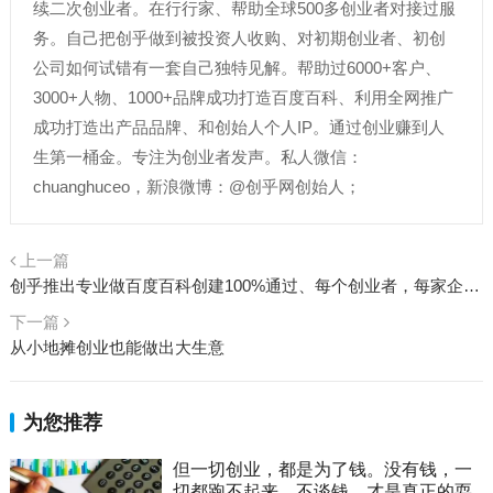
续二次创业者。在行行家、帮助全球500多创业者对接过服
务。自己把创乎做到被投资人收购、对初期创业者、初创
公司如何试错有一套自己独特见解。帮助过6000+客户、
3000+人物、1000+品牌成功打造百度百科、利用全网推广
成功打造出产品品牌、和创始人个人IP。通过创业赚到人
生第一桶金。专注为创业者发声。私人微信：
chuanghuceo，新浪微博：@创乎网创始人；
上一篇
创乎推出专业做百度百科创建100%通过、每个创业者，每家企业、个人、产品都值得拥有自己的百科
下一篇
从小地摊创业也能做出大生意
为您推荐
但一切创业，都是为了钱。没有钱，一
切都跑不起来。不谈钱，才是真正的耍