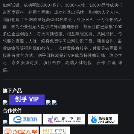
如何试错。成功帮助6000+客户、3000+人物、1000+品牌成功打
造百度百科、利用全网推广成功打造出品牌、和创始人个人IP。
我们创建了全网质量超高CEO私董会，终身VIP、一万个创始人
群，来为企业创始人提供终身赋能与陪伴，截至目前已聚集1000
多位企业创始人，每天高频链接、相互赋能支持、共同成长。你
想要‬的资源，人脉、终身免费学习全网知识干货、项目合作、副
业赚钱等等福利我们都‬有，一次付费终‬身服务，付费是破圈最‬直
接最有效‬的方式。创乎目标就是让VIP成员持续赚到钱、终身学
习、永久资源对接、项目合作、高端人脉链接。合作·共赢·诚
信。
旗下产品
合作伙伴