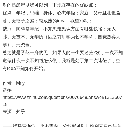
对的熟悉程度我可以列一下现在存在的优缺点：
优点：年纪，思维、身体、心态年轻；家庭，父母且壮但益
暮，无妻子之累；较成熟的idea，欲望冲动；
缺点：同样是年纪，不知思维见识方面有哪些缺陷；无人
脉、无技术、无学历（因之前所学为艺术学科，自觉放弃大
学）、无资金。
总之就是孑然一身的无，如果人的一生要迷茫2次，一次不知
道做什么一次不知道怎么做，我就是处于第二次迷茫了，空
有idea不知如何开始。
作者：Mr y
链接：
https://www.zhihu.com/question/20076649/answer/1313607
18
来源：知乎
—— 我将告诉你一个不需要一分钱就可以开始创立自己生意