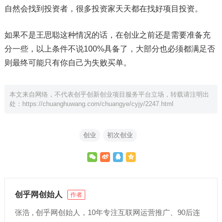
自然会找到投资者，很多投资家天天都在找好项目投资。
如果不是王思聪这种情况的话，在创业之前还是需要准备充
分一些，以上条件不说100%具备了，大部分也必须都满足否
则最终可能只有你自己为失败买单。
本文来自网络，不代表创乎创新创业项目服务平台立场，转载请注明出
处：
https://chuanghuwang.com/chuangye/cyjy/2247.html
创业
初次创业
创乎网创始人
作者
张浩 , 创乎网创始人，10年专注互联网运营推广、90后连