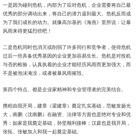
一是因为碰到危机，内部为了应对危机，企业需要将自己最
优秀的部分调动出来，将自己的潜力逼到最大。危机反而成
为了我们成长的动力。就像高尔基的《海燕》里所说：让暴
风雨来得更猛烈些吧！
二是危机同时也消灭或削弱了许多同行和竞争者，使得危机
过后一些具备优秀基因的企业更加容易生长。危机是对投机
与否的检验，认真执着的企业才能经历风雨而更加强大，而
不是被泡沫淹没，或者被暴风雨摧毁。
第四个特点、都是企业家精神和专业管理者的完美结合。
携程由我开局，建章（梁建章）奠定扎实基础，范敏发扬光
大，南鹏（沈南鹏）在融资、法律等方面也是绝对专业和优
秀；如家是我奠定基础，孙坚顺利接棒；汉庭也是我开局，
张拓、张敏加入和我一起奠定基础。