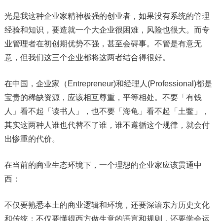
光是我这种企业家精神极强的创业者，如果没有系统的管理
经验和知识，要造就一个大企业很困难，风险也很大。而专
业管理者在初创期优势不强，甚至会碍事。不管是有意无
意，但我们这三个企业都将这两者结合得很好。
在中国，企业家（Entrepreneur)和经理人(Professional)都是
宝贵的稀缺资源，应该相互尊重，平等相处。不要「有钱
人」看不起「读书人」，也不要「海龟」看不起「土鳖」，
其实这两种人谁也代替不了谁，谁不遵循这个规律，就会付
出惨重的代价。
在当前的商业生态环境下，一个理想的企业家应该贯通中
西：
不仅要熟悉本土的商业逻辑和环境，还要深谙东方历史文化
和传统；不仅要懂得西方做生意的语言和规则，还要学会运