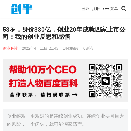
菜单
登录
注册
53岁，身价330亿，创业20年成就四家上市公
司：我的创业反思和感悟
创业必读
2022年4月11日 21:43
·
1443
阅读
·
0评论
创业维艰，更艰难的是连续创业成功。连续创业要冒巨大
的风险，一个闪失，就可能倾家荡产。