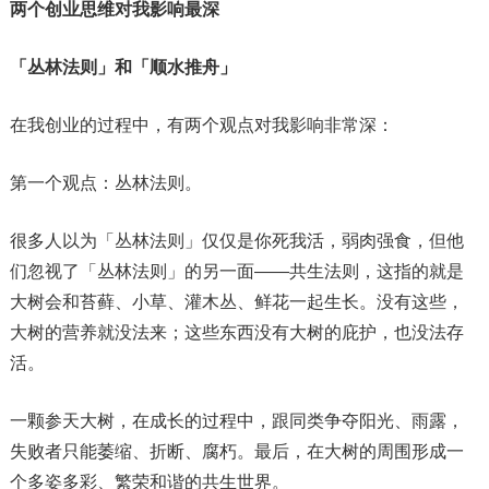
两个创业思维对我影响最深
「丛林法则」和「顺水推舟」
在我创业的过程中，有两个观点对我影响非常深：
第一个观点：丛林法则。
很多人以为「丛林法则」仅仅是你死我活，弱肉强食，但他
们忽视了「丛林法则」的另一面——共生法则，这指的就是
大树会和苔藓、小草、灌木丛、鲜花一起生长。没有这些，
大树的营养就没法来；这些东西没有大树的庇护，也没法存
活。
一颗参天大树，在成长的过程中，跟同类争夺阳光、雨露，
失败者只能萎缩、折断、腐朽。最后，在大树的周围形成一
个多姿多彩、繁荣和谐的共生世界。