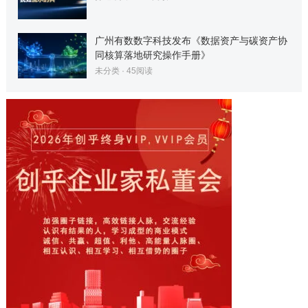
广州有数数字科技发布《数据资产与碳资产协
同核算落地研究操作手册》
未分类
·
45
阅读