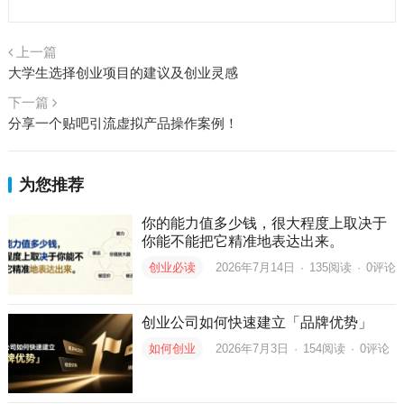
上一篇
大学生选择创业项目的建议及创业灵感
下一篇
分享一个贴吧引流虚拟产品操作案例！
为您推荐
你的能力值多少钱，很大程度上取决于
你能不能把它精准地表达出来。
创业必读
2026年7月14日
·
135
阅读
·
0评论
创业公司如何快速建立「品牌优势」
如何创业
2026年7月3日
·
154
阅读
·
0评论