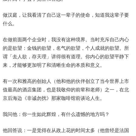
做汉庭，让我看清了自己这一辈子的使命，知道我这辈子要
什么。
在做前面两个企业时，我没有这种境界。当时充斥自己内心
的是欲望：金钱的欲望，名气的欲望，个人成就的欲望。所
谓「去人欲，存天理」讲得很有道理。你内心的欲望平静下
来，才能够更加明了和清晰生命的本质和意义。
有一次和雅高的创始人（他和他的伙伴创立了当今世界上市
值最高的酒店集团，也是我敬仰的前辈和老师）之一，在北
京后海边《非诚勿扰》那家咖啡馆前谈论人生。
我问他：你一生如此辉煌，有什么遗憾的地方吗？
他回答说：一是觉得在从政上花的时间太多（他曾经是法国