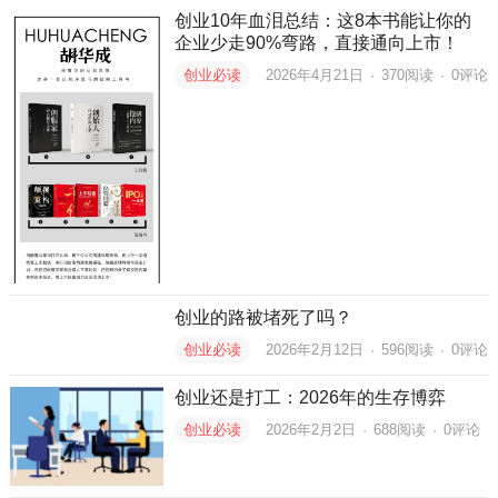
创业10年血泪总结：这8本书能让你的
企业少走90%弯路，直接通向上市！
创业必读
2026年4月21日
·
370
阅读
·
0评论
创业的路被堵死了吗？
创业必读
2026年2月12日
·
596
阅读
·
0评论
创业还是打工：2026年的生存博弈
创业必读
2026年2月2日
·
688
阅读
·
0评论