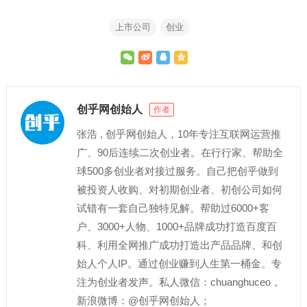
上市公司
创业
创乎网创始人
作者
张浩 , 创乎网创始人，10年专注互联网运营推
广、90后连续二次创业者。在行行家、帮助全
球500多创业者对接过服务。自己把创乎做到
被投资人收购、对初期创业者、初创公司如何
试错有一套自己独特见解。帮助过6000+客
户、3000+人物、1000+品牌成功打造百度百
科、利用全网推广成功打造出产品品牌、和创
始人个人IP。通过创业赚到人生第一桶金。专
注为创业者发声。私人微信：chuanghuceo，
新浪微博：@创乎网创始人；