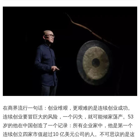
在商界流行一句话：创业维艰，更艰难的是连续创业成功。
连续创业要冒巨大的风险，一个闪失，就可能倾家荡产。53
岁的他在中国创造了一个记录：所有企业家中，他是第一个
连续创立四家市值超过10 亿美元公司的人。不可思议的是这