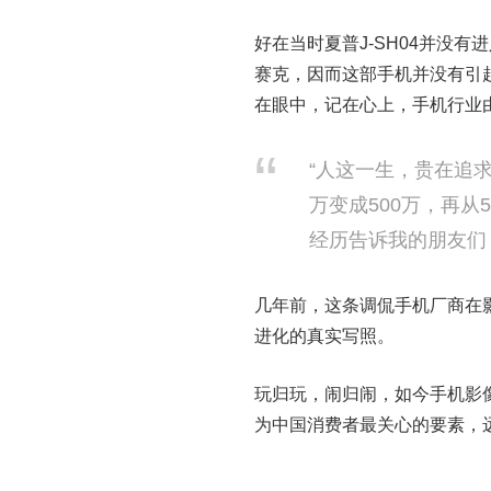
好在当时夏普J-SH04并没
赛克，因而这部手机并没有引
在眼中，记在心上，手机行业
“人这一生，贵在追
万变成500万，再从
经历告诉我的朋友们
几年前，这条调侃手机厂商在
进化的真实写照。
玩归玩，闹归闹，如今手机影
为中国消费者最关心的要素，