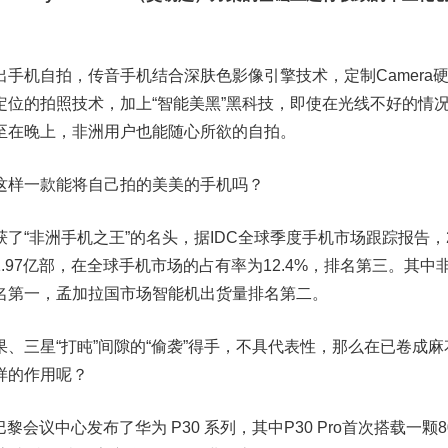
手机自拍，传音手机结合深肤色影像引擎技术，定制Camera
定位的拍照技术，加上“智能美黑”黑科技，即使在光线不好的情
至在晚上，非洲用户也能随心所欲的自拍。
这样一款能将自己拍的美美的手机吗？
了“非洲手机之王”的名头，据IDC全球季度手机市场跟踪报告，2
.97亿部，在全球手机市场的占有率为12.4%，排名第三。其中
名第一，孟加拉国市场智能机出货量排名第二。
、三星“打盹”间隙的“偷袭”得手，不具代表性，那么在已卷成麻
样的作用呢？
巴黎会议中心发布了华为 P30 系列，其中P30 Pro首次搭载一颗8