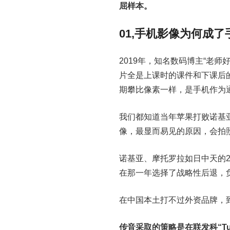
屈样本。
01,手机影像为何成
2019年，知名数码博主“老
片全是上课时的课件和下课后
期攀比像素一样，是手机作为
我们都知道当年苹果打败诺基
像，最显而易见的原因，会拍
诺基亚、摩托罗拉如日中天的2
在那一年选择了战略性后退，
在中国本土打不过外资品牌，
传音采取的策略是在联发科“Tur