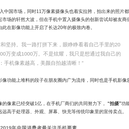
有进入中国市场，同时11万像素摄像头也着实拉胯，拍出来的照片
起市场的轩然大波，但在手机中置入摄像头的创新尝试却被友商
由此在影像功能上开启了长达20年的极致内卷。
求和坚持。我一路打拼下来，眼睁睁看着自己手里的20
500万变成1000万。不是炫耀，我只是想通过我自己的
：手机像素越高，美颜自拍越清晰！”
影像功能上堆料的段子在朋友圈内广为流传，同时也是手机影像
像的像素已经突破1亿，在手机厂商们的共同努力下，
“拍摄”
功
远远高于处理器、外观、屏幕、快充等传统印象里的宣传卖点。