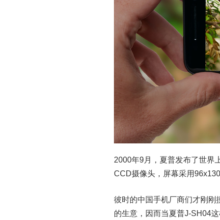
2000年9月，夏普发布了世界上
CCD摄像头，屏幕采用96x13
彼时的中国手机厂商们才刚刚
的生意，因而当夏普J-SH0