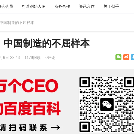
董会会员
打造创始人IP
商务合作
资讯合作
关于创乎
年，中国制造的不屈样本
，中国制造的不屈样本
月6日 22:43
·
1179
阅读
·
0评论