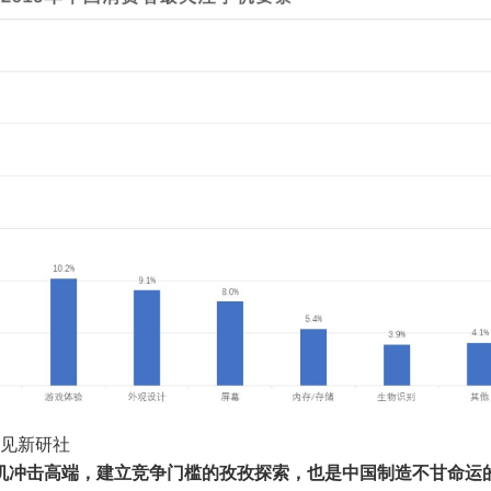
洞见新研社
机冲击高端，建立竞争门槛的孜孜探索，也是中国制造不甘命运