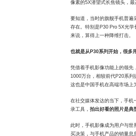
像素的5X潜望式长焦镜头，最
要知道，当时的旗舰手机普遍采
存在。特别是P30 Pro 5
来说，算得上一种降维打击。
也就是从P30系列开始，很多
凭借着手机影像功能上的领先，
1000万台，相较前代P20系
这也是中国手机在高端市场上
在社交媒体发达的当下，手机
录工具，
拍出好看的照片是典
此时，手机影像成为用户与世
买决策，与手机产品的销量息