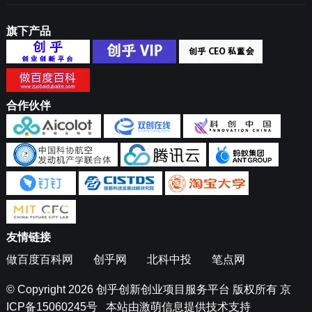
旗下产品
合作伙伴
友情链接
做百度百科网
创乎网
北科中投
笔点网
© Copyright 2026
创乎创新创业项目服务平台
版权所有
京
ICP备15060245号
本站由
激萌信息
提供技术支持