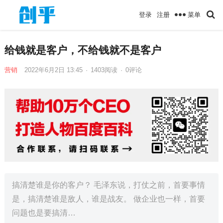
菜单
登录
注册
给钱就是客户，不给钱就不是客户
营销
2022年6月2日 13:45
·
1403
阅读
·
0评论
搞清楚谁是你的客户？ 毛泽东说，打仗之前，首要事情
是，搞清楚谁是敌人，谁是战友。 做企业也一样，首要
问题也是要搞清…