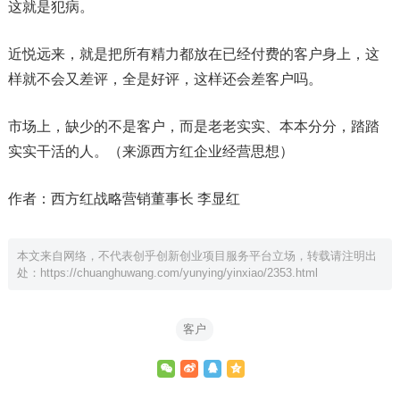
这就是犯病。
近悦远来，就是把所有精力都放在已经付费的客户身上，这
样就不会又差评，全是好评，这样还会差客户吗。
市场上，缺少的不是客户，而是老老实实、本本分分，踏踏
实实干活的人。（来源西方红企业经营思想）
作者：西方红战略营销董事长 李显红
本文来自网络，不代表创乎创新创业项目服务平台立场，转载请注明出
处：
https://chuanghuwang.com/yunying/yinxiao/2353.html
客户