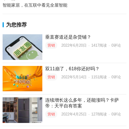
智能家居，在互联中看见全屋智能
为您推荐
垂直赛道还是杂货铺？
营销
2022年6月20日
·
1417
阅读
·
0评论
双11崩了，618你还好吗？
营销
2022年5月14日
·
1151
阅读
·
0评论
连续增长这么多年，还能涨吗？卡萨
帝：天平自有答案
营销
2022年4月25日
·
1278
阅读
·
0评论