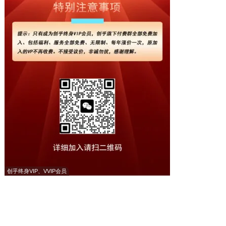
创乎终身VIP、VVIP会员