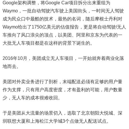
Google架构调整，将Google Car项目拆分出来重组为
Waymo，一批自动驾驶汽车驶上美国街头，一时间无人驾驶
成为民众口中最酷的技术，最热的名词，随后摩根士丹利对
Waymo给出了1750亿美元的估值报告，更是将自动驾驶/无人
车推向了风口浪尖的顶点，以美团、阿里和京东为代表的一
大批无人车项目都是在这样的背景下诞生的。
2016年10月，美团成立无人车项目，一开始就奔着商业化落
地而去。
美团对外卖业务进行了剖析，末端配送必须有足够的用户量
作为支撑，只有用户高度密度，才有盈利的可能，用户数量
少，无人车的成本很难收回。
于是美团从大流量的场景切入，选取了北京朝阳大悦城、深
圳联想大厦和上海松江大学城3个点做无人配送试点。