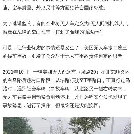
速、空车质量、外形尺寸等方面须符合国家标准。
为了逃避监管，有的企业将无人车定义为“无人配送机器人”，
游走在法律的空白地带，打起了合规的“擦边球”。
可是，让行业忧虑的事情还是发生了，美团无人车接二连三
的撞车事故，引发了公众对于无人车事故责任判定的思考。
2021年10月，一辆美团无人配送车（魔袋20）在北京顺义区
的白马路后疃村口路段，从辅路行驶至T字路口，正直行过马
路时，遇到社会车辆（事故车辆）从道路另一侧右转驶来，
无人车在路中启动紧急制动停止，此时远程安全员也发现了
事故隐患，进行了操作，但最终还是没能挽回。