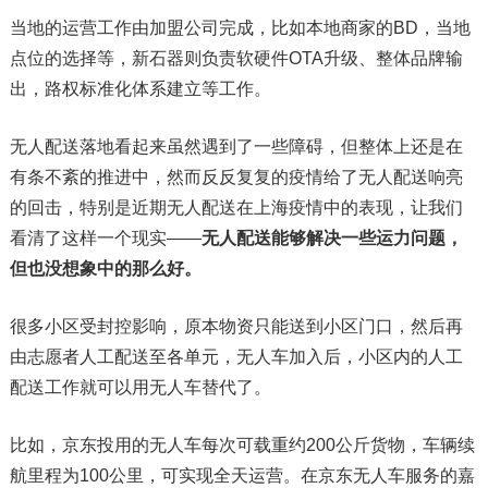
当地的运营工作由加盟公司完成，比如本地商家的BD，当地
点位的选择等，新石器则负责软硬件OTA升级、整体品牌输
出，路权标准化体系建立等工作。
无人配送落地看起来虽然遇到了一些障碍，但整体上还是在
有条不紊的推进中，然而反反复复的疫情给了无人配送响亮
的回击，特别是近期无人配送在上海疫情中的表现，让我们
看清了这样一个现实——
无人配送能够解决一些运力问题，
但也没想象中的那么好。
很多小区受封控影响，原本物资只能送到小区门口，然后再
由志愿者人工配送至各单元，无人车加入后，小区内的人工
配送工作就可以用无人车替代了。
比如，京东投用的无人车每次可载重约200公斤货物，车辆续
航里程为100公里，可实现全天运营。在京东无人车服务的嘉