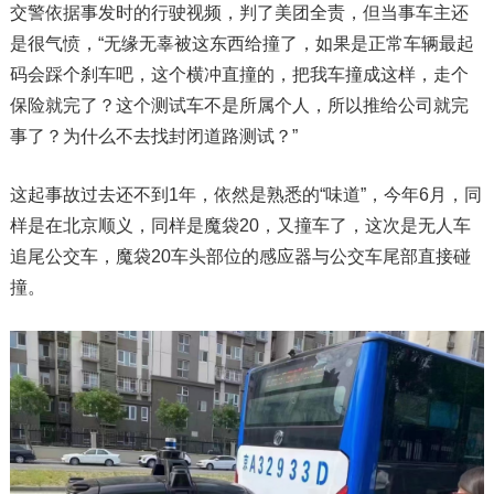
交警依据事发时的行驶视频，判了美团全责，但当事车主还
是很气愤，“无缘无辜被这东西给撞了，如果是正常车辆最起
码会踩个刹车吧，这个横冲直撞的，把我车撞成这样，走个
保险就完了？这个测试车不是所属个人，所以推给公司就完
事了？为什么不去找封闭道路测试？”
这起事故过去还不到1年，依然是熟悉的“味道”，今年6月，同
样是在北京顺义，同样是魔袋20，又撞车了，这次是无人车
追尾公交车，魔袋20车头部位的感应器与公交车尾部直接碰
撞。