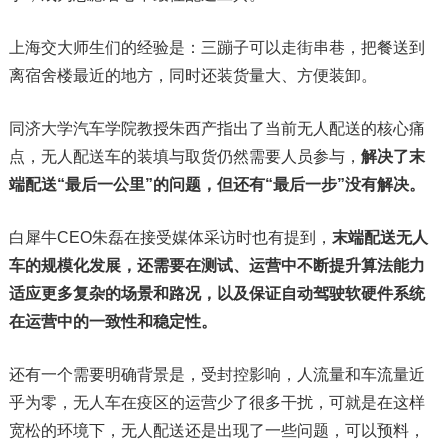
上海交大师生们的经验是：三蹦子可以走街串巷，把餐送到
离宿舍楼最近的地方，同时还装货量大、方便装卸。
同济大学汽车学院教授朱西产指出了当前无人配送的核心痛
点，无人配送车的装填与取货仍然需要人员参与，
解决了末
端配送“最后一公里”的问题，但还有“最后一步”没有解决。
白犀牛CEO朱磊在接受媒体采访时也有提到，
末端配送无人
车的规模化发展，还需要在测试、运营中不断提升算法能力
适应更多复杂的场景和路况，以及保证自动驾驶软硬件系统
在运营中的一致性和稳定性。
还有一个需要明确背景是，受封控影响，人流量和车流量近
乎为零，无人车在疫区的运营少了很多干扰，可就是在这样
宽松的环境下，无人配送还是出现了一些问题，可以预料，