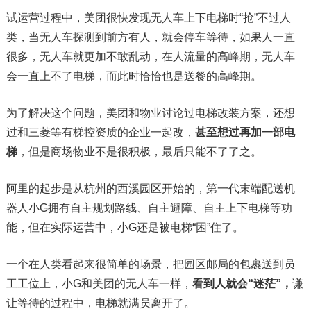
试运营过程中，美团很快发现无人车上下电梯时“抢”不过人
类，当无人车探测到前方有人，就会停车等待，如果人一直
很多，无人车就更加不敢乱动，在人流量的高峰期，无人车
会一直上不了电梯，而此时恰恰也是送餐的高峰期。
为了解决这个问题，美团和物业讨论过电梯改装方案，还想
过和三菱等有梯控资质的企业一起改，
甚至想过再加一部电
梯
，但是商场物业不是很积极，最后只能不了了之。
阿里的起步是从杭州的西溪园区开始的，第一代末端配送机
器人小G拥有自主规划路线、自主避障、自主上下电梯等功
能，但在实际运营中，小G还是被电梯“困”住了。
一个在人类看起来很简单的场景，把园区邮局的包裹送到员
工工位上，小G和美团的无人车一样，
看到人就会“迷茫”，
谦
让等待的过程中，电梯就满员离开了。