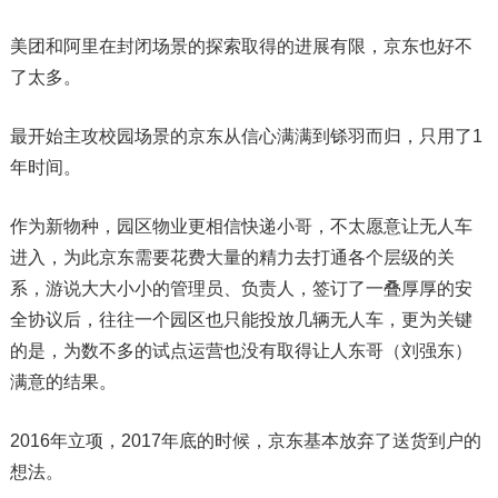
美团和阿里在封闭场景的探索取得的进展有限，京东也好不
了太多。
最开始主攻校园场景的京东从信心满满到铩羽而归，只用了1
年时间。
作为新物种，园区物业更相信快递小哥，不太愿意让无人车
进入，为此京东需要花费大量的精力去打通各个层级的关
系，游说大大小小的管理员、负责人，签订了一叠厚厚的安
全协议后，往往一个园区也只能投放几辆无人车，更为关键
的是，为数不多的试点运营也没有取得让人东哥（刘强东）
满意的结果。
2016年立项，2017年底的时候，京东基本放弃了送货到户的
想法。