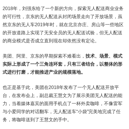
2018年，刘强东给了一个新的方向，探索无人配送商业业务
的可行性，京东的无人配送从封闭场景走向了开放场景，虽
然京东的无人车2019年时，就在北京亦庄、房山等一些地区
的开放道路上实现了无安全员的无人配送试验，但无人配送
的商业模式是否成立直到现在却依然没有定论。
美团、阿里、京东的早期探索不难看出，
技术、场景、模式
实际上形成了一个三角连环套，只有三者结合，以整体的形
式进行打磨，才能推进产业的规模落地。
也正是基于此，美团在2018年发布了一个无人配送开放平
台，在发布会上，副总裁王慧文为了展示美团无人配送的能
力，当着媒体嘉宾的面用手机点了一杯外卖咖啡，不像雷军
与小爱同学的对话翻车，无人配送车“小袋”完美地完成了任
务，将咖啡送到了王慧文的手中。