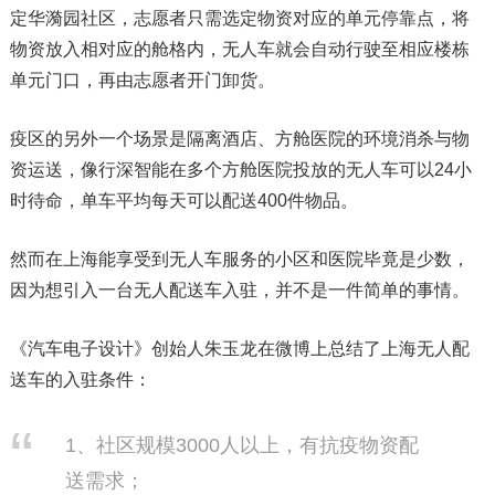
定华漪园社区，志愿者只需选定物资对应的单元停靠点，将
物资放入相对应的舱格内，无人车就会自动行驶至相应楼栋
单元门口，再由志愿者开门卸货。
疫区的另外一个场景是隔离酒店、方舱医院的环境消杀与物
资运送，像行深智能在多个方舱医院投放的无人车可以24小
时待命，单车平均每天可以配送400件物品。
然而在上海能享受到无人车服务的小区和医院毕竟是少数，
因为想引入一台无人配送车入驻，并不是一件简单的事情。
《汽车电子设计》创始人朱玉龙在微博上总结了上海无人配
送车的入驻条件：
1、社区规模3000人以上，有抗疫物资配
送需求；