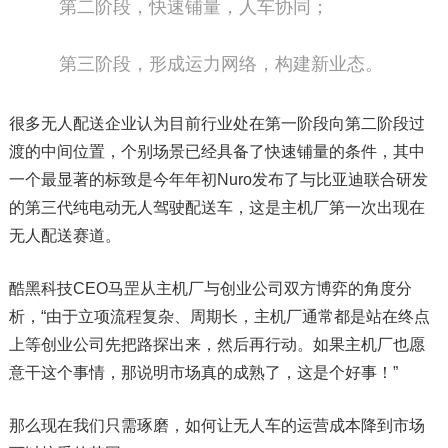
第二阶段，快速铺量，人车协同；
第三阶段，形成运力网络，构建新业态。
很多无人配送企业认为目前行业处在第一阶段向第二阶段过
渡的中间位置，个别场景已经具备了快速铺量的条件，其中
一个最显著的标致是今年年初Nuro发布了与比亚迪联合研发
的第三代纯电动无人驾驶配送车，这是主机厂第一次出现在
无人配送赛道。
酷黑科技CEO马罡从主机厂与创业公司双方博弈的角度分
析，“由于立项流程复杂、周期长，主机厂通常都是站在终点
上等创业公司先把路探出来，然后再行动。如果主机厂也愿
意干这个事情，那说明市场真的成熟了，这是个好事！”
那么现在我们只需琢磨，如何让无人车的运营成本降到市场