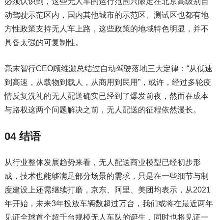
必须认识到，这些无人车的运行范围只限定在北京高级别自
动驾驶示范区内，国内其他城市的示范区、测试区也都有地
方性政策支持无人车上路，这些政策的地域特色明显，并不
具备太强的可复制性。
毫末智行CEO顾维灏总结过自动驾驶落地三大定律：“从低速
到高速，从载物到载人，从商用到民用”，或许，经过多轮疫
情反复洗礼的无人配送确实已经到了爆发前夜，然而在成本
与路权这两个问题解决之前，无人配送的征程依然漫长。
04 结语
从行业整体发展趋势来看，无人配送商业模型已经初步形
成，技术也能够满足部分场景的需求，只是在一些细节与制
度建设上还需继续打磨，京东、阿里、美团均表示，从2021
年开始，未来3年投放车辆数超过万台，我们或将在最近两年
见证全球首个超千台规模无人车队的诞生，同时也将见证一