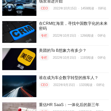
场景渐进开始
CEO
2022年10月15日
·
1459
阅读
·
0评论
在CRM红海里，寻找中国数字化的未来
密码
专栏
2022年10月15日
·
1266
阅读
·
0评论
美团的To B想象力有多少？
专栏
2022年10月15日
·
1193
阅读
·
0评论
谁在成为车企数字转型的推车人？
CEO
2022年9月15日
·
1320
阅读
·
0评论
重估HR SaaS：一体化后的新三年