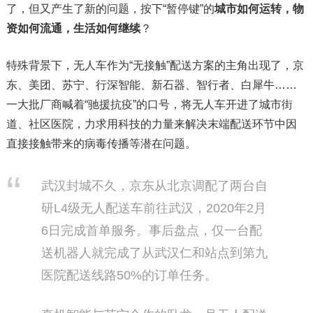
了，但又产生了新的问题，按下“暂停键”的
城市如何运转，物
资如何流通，生活如何继续
？
特殊背景下，无人车作为“无接触”配送方案的主角出现了，京
东、美团、苏宁、行深智能、新石器、智行者、白犀牛……
一大批厂商喊着“驰援抗疫”的口号，将无人车开进了城市街
道、社区医院，力求用科技的力量来解决末端配送环节中因
直接接触带来的病毒传播等潜在问题。
武汉封城不久，京东从北京调配了两台自
研L4级无人配送车前往武汉，2020年2月
6日完成首单服务。事后盘点，仅一台配
送机器人就完成了从武汉仁和站点到第九
医院配送线路50%的订单任务。