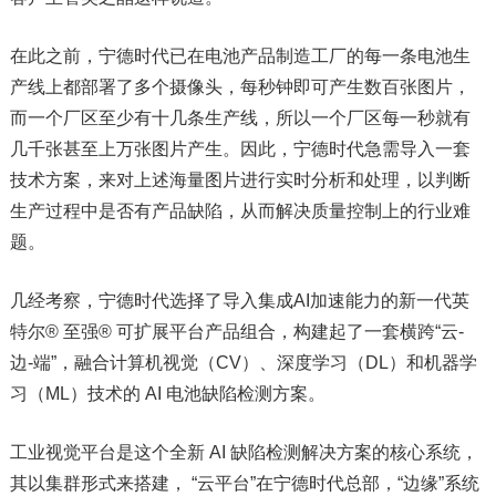
在此之前，宁德时代已在电池产品制造工厂的每一条电池生
产线上都部署了多个摄像头，每秒钟即可产生数百张图片，
而一个厂区至少有十几条生产线，所以一个厂区每一秒就有
几千张甚至上万张图片产生。因此，宁德时代急需导入一套
技术方案，来对上述海量图片进行实时分析和处理，以判断
生产过程中是否有产品缺陷，从而解决质量控制上的行业难
题。
几经考察，宁德时代选择了导入集成AI加速能力的新一代英
特尔® 至强® 可扩展平台产品组合，构建起了一套横跨“云-
边-端”，融合计算机视觉（CV）、深度学习（DL）和机器学
习（ML）技术的 AI 电池缺陷检测方案。
工业视觉平台是这个全新 AI 缺陷检测解决方案的核心系统，
其以集群形式来搭建， “云平台”在宁德时代总部，“边缘”系统