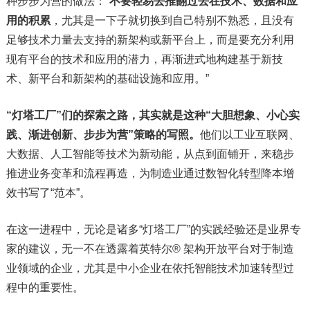
种步步为营的做法：“
不要轻易去推翻过去在技术、数据和应
用的积累
，尤其是一下子就切换到自己特别不熟悉，且没有
足够技术力量去支持的新架构或新平台上，而是要充分利用
现有平台的技术和应用的潜力，再渐进式地构建基于新技
术、新平台和新架构的基础设施和应用。”
“灯塔工厂”们的探索之路，其实就是这种“大胆想象、小心实
践、渐进创新、步步为营”策略的写照。
他们以工业互联网、
大数据、人工智能等技术为新动能，从点到面铺开，来稳步
推进业务变革和流程再造，为制造业通过数智化转型降本增
效书写了“范本”。
在这一进程中，无论是诸多“灯塔工厂”的实践经验还是业界专
家的建议，无一不在透露着英特尔® 架构开放平台对于制造
业领域的企业，尤其是中小企业在依托智能技术加速转型过
程中的重要性。