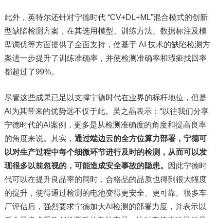
此外，英特尔还针对宁德时代 “CV+DL+ML”混合模式的创新
型缺陷检测方案，在其选用模型、训练方法、数据标注及模
型调优等方面提供了全面支持，使基于 AI 技术的缺陷检测方
案进一步提升了训练准确率，并使检测准确率和瑕疵找回率
都超过了99%。
尽管这些成果已足以支撑宁德时代在业界的标杆地位，但是
AI为其带来的优势远不仅于此。吴之晶表示：“以往我们分享
宁德时代的AI案例，更多是从检测准确度的角度和提高良率
的角度来说。其实，
通过端边云的全方位算力部署，宁德可
以对生产过程中每个细微环节进行及时的检测，从而可以发
现很多以前忽视的，可能造成安全事故的隐患。
因此宁德时
代可以在提升良品率的同时，合格品的品质也得到很大幅度
的提升，使得通过检测的电池变得更安全、更可靠。很多车
厂评估后，强烈要求宁德加大AI检测的部署力度，并表示以