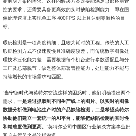
测解决方案的需求。这样的解决方案既要能满足总部逐层管
控的要求，还需要具备更高效的实时缺陷检测能力，即在图
像处理速度上实现单工序 400FPS 以上且达到零漏检的目
标。
瑕疵检测是一项高度精细，且较为耗时的工程。传统的人工
瑕疵检测方式不仅速度慢且准确度较差，而传统数字图像处
理技术泛化能力差，需要根据每个机台进行参数适配且与分
工厂及总部脱节，缺乏整体部署管控能力，处理能力不能与
持续增长的市场需求相匹配。
“当宁德时代与英特尔交流这样的困惑时，他们明确提出两个
需求，
一是通过抓取到不同生产线上的图片、以实时的图像
数据分析做到电池生产时的产品缺陷检测，二是希望英特尔
协助他们建立一套统一的AI平台，能够把缺陷检测的实时性
和精准度做到更高。
”英特尔公司中国区行业解决方案事业部
客户主管吴之晶这样说道。