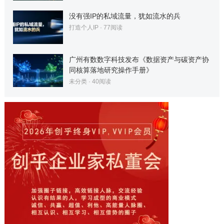
没有强IP的私域流量，犹如流水的兵
打造个人IP
·
77
阅读
广州有数数字科技发布《数据资产与碳资产协
同核算落地研究操作手册》
未分类
·
40
阅读