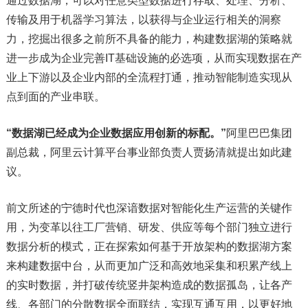
通过数据湖，可以对任意类型数据进行存取、处理、分析、
传输及用于机器学习算法，以获得与企业运行相关的洞察
力，挖掘出很多之前所不具备的能力，构建数据湖的策略就
进一步成为企业完善IT基础设施的必选项，从而实现数据在产
业上下游以及企业内部的全流程打通，推动智能制造实现从
点到面的产业串联。
“数据湖已经成为企业数据应用创新的标配。”
阿里巴巴集团
副总裁，阿里云计算平台事业部负责人贾扬清就提出如此建
议。
前文所述的宁德时代也深谙数据对智能化生产运营的关键作
用，为变革以往工厂营销、研发、供应等每个部门独立进行
数据分析的模式，正在探索如何基于开放架构的数据湖方案
来构建数据中台，从而更加广泛和高效地采集和积累产线上
的实时数据，并打破传统竖井架构造成的数据孤岛，让各产
线、各部门的分散数据全面联结，实现互通互用，以更好地