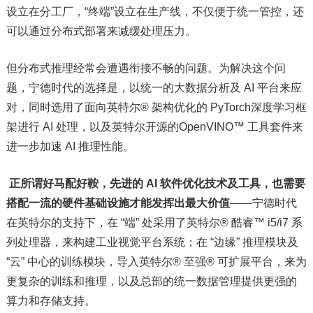
设立在分工厂，“终端”设立在生产线，不仅便于统一管控，还
可以通过分布式部署来减缓处理压力。
但分布式推理经常会遭遇衔接不畅的问题。为解决这个问
题，宁德时代的选择是，以统一的大数据分析及 AI 平台来应
对，同时选用了面向英特尔® 架构优化的 PyTorch深度学习框
架进行 AI 处理，以及英特尔开源的OpenVINO™ 工具套件来
进一步加速 AI 推理性能。
正所谓好马配好鞍，先进的 AI 软件优化技术及工具，也需要
搭配一流的硬件基础设施才能发挥出最大价值
——宁德时代
在英特尔的支持下，在 “端” 处采用了英特尔® 酷睿™ i5/i7 系
列处理器，来构建工业视觉平台系统；在 “边缘” 推理模块及
“云” 中心的训练模块，导入英特尔® 至强® 可扩展平台，来为
更复杂的训练和推理，以及总部的统一数据管理提供更强的
算力和存储支持。