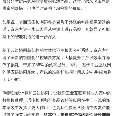
后会只考虑采购AI检测后的电池产品。这对宁德来说虽然是
甜蜜的烦恼，但也同时证明了AI检测的价值。”
如果说，表面瑕疵检测还多是聚焦于外观的智能视觉筛选的
话，京东方进一步归因且从根源上进行品控，则彰显了AI加
持下的智能制造的进一步深入。
基于云边协同新架构的大数据不良根因分析系统，京东方打
造了全新的智能化品控解决方案，大幅提升了产线效率并降
低了损耗，带来了56% 的效率提升。同时，基于工业互联网
的供应链协同系统，产线的准备和协调时间从 24小时缩短到
了 1 小时。
“利用边缘计算和云边协同，让我们工业互联网解决方案中的
数据预处理、瑕疵检测和不良品管控等应用在生产一线的降
本增效中发挥了更大作用，也为我们快速从疫情中恢复产能
提供了强有力的支撑。
这其中，来自英特尔的高性能处理器