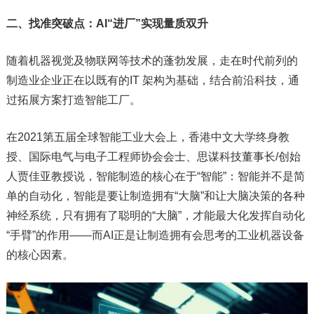
二、找准突破点：AI“进厂”实现量质双升
随着机器视觉及物联网等技术的蓬勃发展，走在时代前列的
制造业企业正在以既有的IT 架构为基础，结合前沿科技，通
过拓展方案打造智能工厂。
在2021第五届全球智能工业大会上，香港中文大学终身教
授、国际电气与电子工程师协会会士、思谋科技董事长/创始
人贾佳亚教授说，智能制造的核心在于“智能”：智能并不是简
单的自动化，智能是要让制造拥有“大脑”和让大脑决策的各种
神经系统，只有拥有了聪明的“大脑”，才能最大化发挥自动化
“手臂”的作用——而AI正是让制造拥有会思考的工业机器设备
的核心因素。