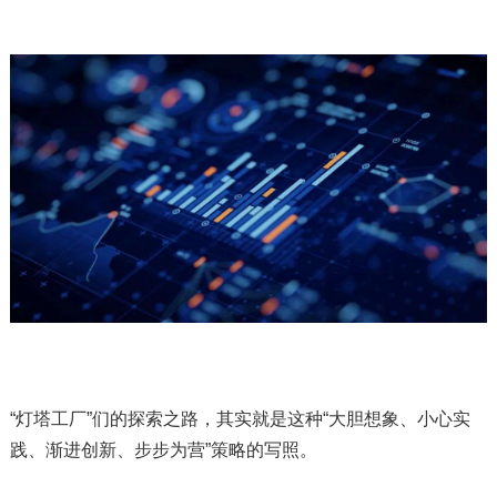
“灯塔工厂”们的探索之路，其实就是这种“大胆想象、小心实
践、渐进创新、步步为营”策略的写照。