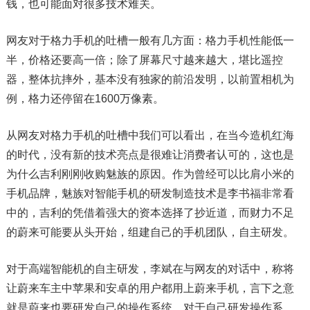
钱，也可能面对很多技术难关。
网友对于格力手机的吐槽一般有几方面：格力手机性能低一
半，价格还要高一倍；除了屏幕尺寸越来越大，堪比遥控
器，整体抗摔外，基本没有独家的前沿发明，以前置相机为
例，格力还停留在1600万像素。
从网友对格力手机的吐槽中我们可以看出，在当今造机红海
的时代，没有新的技术亮点是很难让消费者认可的，这也是
为什么吉利刚刚收购魅族的原因。作为曾经可以比肩小米的
手机品牌，魅族对智能手机的研发制造技术是李书福非常看
中的，吉利的凭借着强大的资本选择了抄近道，而财力不足
的蔚来可能要从头开始，组建自己的手机团队，自主研发。
对于高端智能机的自主研发，李斌在与网友的对话中，称将
让蔚来车主中苹果和安卓的用户都用上蔚来手机，言下之意
就是蔚来也要研发自己的操作系统。对于自己研发操作系