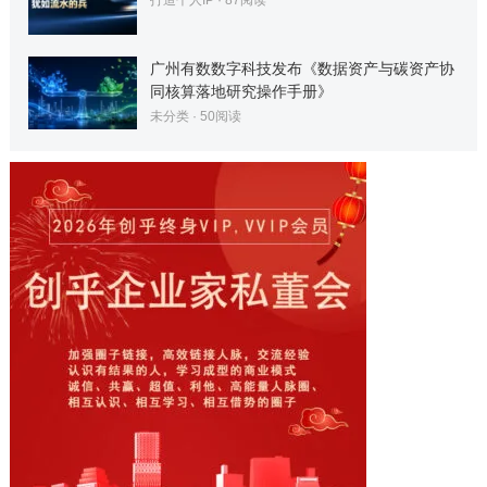
广州有数数字科技发布《数据资产与碳资产协
同核算落地研究操作手册》
未分类
·
50
阅读