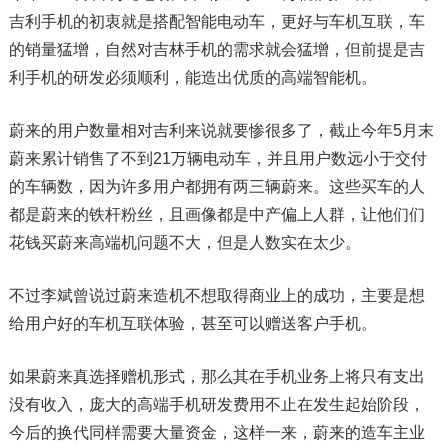
吉利手机的初衷就是搭配智能电动车，更好与车机互联，车
的销量猛增，自然对吉林手机的需求就会猛增，但前提是吉
利手机的研发必须顺利，能造出优质的高端智能机。
蔚来的用户数量相对吉利来说就要惨很多了，截止今年5月末
蔚来累计销售了不到21万辆电动车，并且用户数远小于交付
的车辆数，因为许多用户都拥有两三辆蔚来。这些买车的人
都是蔚来的铁杆粉丝，且画像都是中产偏上人群，让他们们
花钱买蔚来高端机问题不大，但是人数实在太少。
不过李斌曾说过蔚来造机不想取得商业上的成功，主要是想
给用户好的车机互联体验，甚至可以赠送客户手机。
如果蔚来真选择赠机形式，那么其在手机业务上将只有支出
没有收入，庞大的高端手机研发费用不止在发生起始阶段，
今后的换代同样需要大量资金，这样一来，蔚来的造车主业