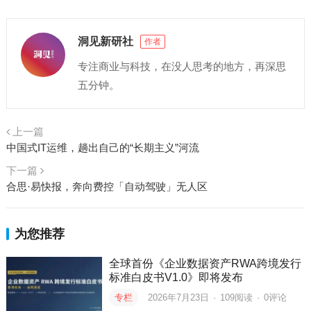
洞见新研社
作者
专注商业与科技，在没人思考的地方，再深思
五分钟。
上一篇
中国式IT运维，趟出自己的“长期主义”河流
下一篇
合思·易快报，奔向费控「自动驾驶」无人区
为您推荐
全球首份《企业数据资产RWA跨境发行
标准白皮书V1.0》即将发布
专栏
2026年7月23日
·
109
阅读
·
0评论