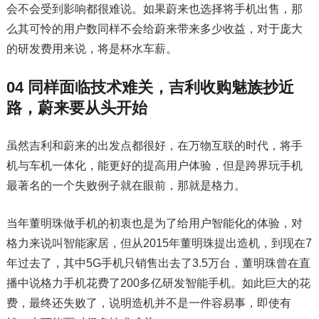
会不会受到影响都很难说。如果蔚来也选择将手机出售，那
么其可怜的用户数同样不会给蔚来带来多少收益，对于庞大
的研发费用来说，将是杯水车薪。
04 同样面临技术难关，吉利收购魅族抄近
路，蔚来要从头开始
虽然吉利和蔚来的出发点都很好，在万物互联的时代，将手
机与车机一体化，能更好的提高用户体验，但是跨界玩手机
最著名的一个失败例子就在眼前，那就是格力。
当年董明珠做手机的初衷也是为了给用户智能化的体验，对
格力来说叫智能家居，但从2015年董明珠提出造机，到现在7
年过去了，其中5G手机只销售出去了3.5万台，董明珠曾在直
播中说格力手机花费了200多亿研发智能手机。如此巨大的花
费，最终还失败了，说明造机并不是一件容易事，即使有