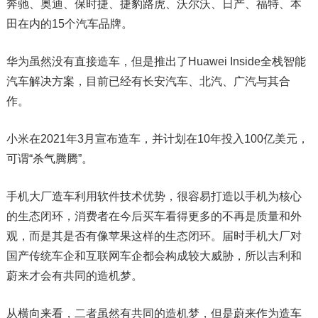
奔驰、奥迪、保时捷、捷豹路虎、沃尔沃、日产、福特、本
田在内的15个汽车品牌。
华为虽然没有直接造车，但是推出了Huawei Inside全栈智能
汽车解决方案，目前已经有长安汽车、北汽、广汽与其合
作。
小米在2021年3月宣布造车，并计划在10年投入100亿美元，
可谓“杀气腾腾”。
手机大厂造车利用软件技术优势，很容易打造以手机为核心
的生态闭环，消费者在今后买车看得更多的不再是质量和外
观，而是其是否有像苹果这样的生态闭环。届时手机大厂对
国产传统车企和互联网车企都会构成较大威胁，所以吉利和
蔚来才会有共同的造机梦。
从横向来看，二者虽然有共同的造机梦，但是蔚来作为造车