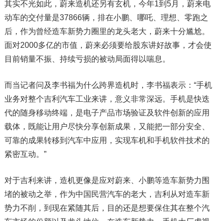
其实不光如此，蔚来造机还另有玄机，今年1到5月，蔚来电
动车的交付量是37866辆，排在小鹏、哪吒、理想、零跑之
后，作为曾经造车新势力圈里的龙头老大，蔚来十分尴尬。
面对2000多亿的市值，蔚来必须要给股东讲好故事，才会使
目前销量不振、持续亏损的被动局面得以喘息。
而当记者问及李书福为什么跨界造机时，李书福表示：“手机
业务对整个吉利汽车工业来讲，意义非常深远。手机是快迭
代的随身移动终端，是电子产品市场验证及软件创新的应用
载体，既能让用户尽快分享创新成果，又能把一部分安全、
可靠的成果转移到汽车中应用，实现车机和手机软件技术的
紧密互动。”
对于吉利来讲，造机更像是应对蔚来、小鹏等造车新势力围
堵的被动之举，作为中国民营汽车的老大，吉利从对造车新
势力不削，到现在紧随其后，目的还是想要保住其在整个汽