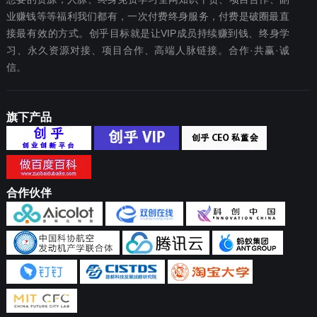
业赚钱等等福利我们都‬有，一次付费终‬身服务，付费是破圈最‬直
接最有效‬的方式。创乎目标就是让VIP成员持续赚到钱、终身学
习、永久资源对接、项目合作、高端人脉链接。合作·共赢·诚
信。
旗下产品
合作伙伴