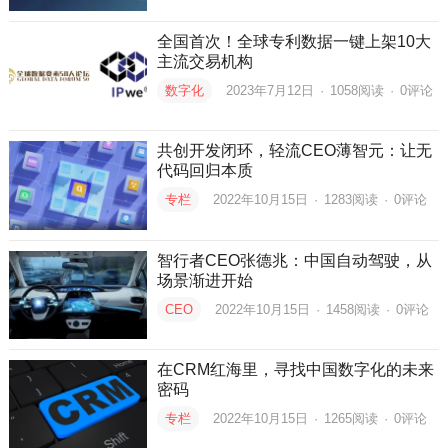
全国首次！全球专利数据一键上架10大
主流交易机构
数字化
2023年7月12日
·
1058
阅读
·
0评论
共创开发闭环，轻流CEO薄智元：让无
代码回归本质
专栏
2022年10月15日
·
1283
阅读
·
0评论
智行者CEO张德兆：中国自动驾驶，从
场景渐进开始
CEO
2022年10月15日
·
1458
阅读
·
0评论
在CRM红海里，寻找中国数字化的未来
密码
专栏
2022年10月15日
·
1265
阅读
·
0评论