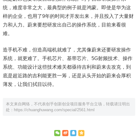
统，难度非常之大，最典型的例子就是鸿蒙。即使是华为这
样的企业，也用了9年的时间才开发出来，并且投入了大量财
力和人力。蔚来要想研发出自己的操作系统，目前来看很
难。
造手机不难，但造高端机就难了，尤其像蔚来还要研发操作
系统，就更难了。手机芯片、基带芯片、5G射频技术、操作
系统、功能设计这些技术难关都亟待吉利和蔚来去攻克，到
底是超近路的吉利能更胜一筹，还是从头开始的蔚来会厚积
薄发，让我们拭目以待。
本文来自网络，不代表创乎创新创业项目服务平台立场，转载请注明出
处：
https://chuanghuwang.com/special/2561.html