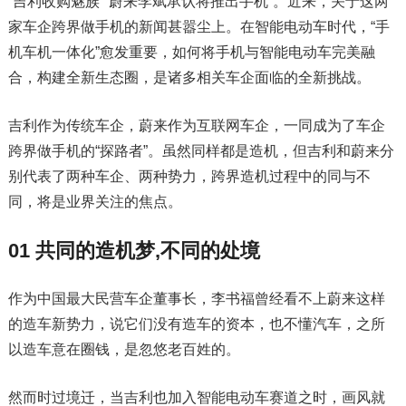
“吉利收购魅族”“蔚来李斌承认将推出手机”。近来，关于这两
家车企跨界做手机的新闻甚嚣尘上。在智能电动车时代，“手
机车机一体化”愈发重要，如何将手机与智能电动车完美融
合，构建全新生态圈，是诸多相关车企面临的全新挑战。
吉利作为传统车企，蔚来作为互联网车企，一同成为了车企
跨界做手机的“探路者”。虽然同样都是造机，但吉利和蔚来分
别代表了两种车企、两种势力，跨界造机过程中的同与不
同，将是业界关注的焦点。
01 共同的造机梦,不同的处境
作为中国最大民营车企董事长，李书福曾经看不上蔚来这样
的造车新势力，说它们没有造车的资本，也不懂汽车，之所
以造车意在圈钱，是忽悠老百姓的。
然而时过境迁，当吉利也加入智能电动车赛道之时，画风就