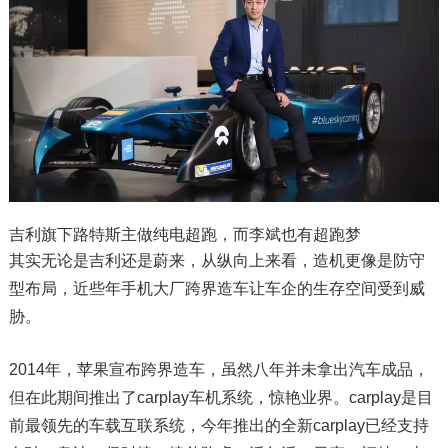
吉利旗下路特斯主做纯电超跑，而李斌也有超跑梦
其实无论是吉利还是蔚来，从纵向上来看，造机更像是防守
型布局，近些年手机大厂跨界造车让车企的生存空间受到威
胁。
2014年，苹果宣布跨界造车，虽然八年并未拿出汽车成品，
但在此期间推出了carplay车机系统，惊艳业界。carplay是目
前最领先的车载互联系统，今年推出的全新carplay已经支持