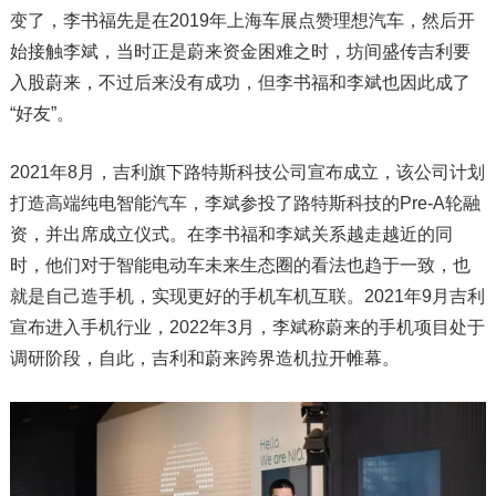
变了，李书福先是在2019年上海车展点赞理想汽车，然后开
始接触李斌，当时正是蔚来资金困难之时，坊间盛传吉利要
入股蔚来，不过后来没有成功，但李书福和李斌也因此成了
“好友”。
2021年8月，吉利旗下路特斯科技公司宣布成立，该公司计划
打造高端纯电智能汽车，李斌参投了路特斯科技的Pre-A轮融
资，并出席成立仪式。在李书福和李斌关系越走越近的同
时，他们对于智能电动车未来生态圈的看法也趋于一致，也
就是自己造手机，实现更好的手机车机互联。2021年9月吉利
宣布进入手机行业，2022年3月，李斌称蔚来的手机项目处于
调研阶段，自此，吉利和蔚来跨界造机拉开帷幕。