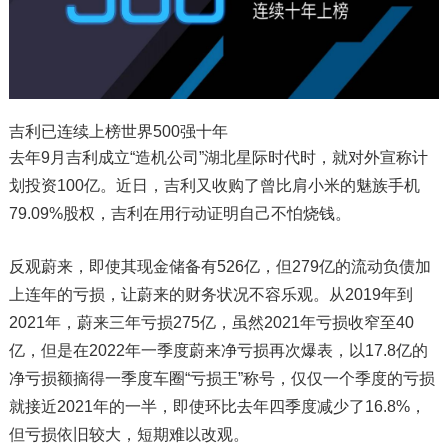
吉利已连续上榜世界500强十年
去年9月吉利成立“造机公司”湖北星际时代时，就对外宣称计
划投资100亿。近日，吉利又收购了曾比肩小米的魅族手机
79.09%股权，吉利在用行动证明自己不怕烧钱。
反观蔚来，即使其现金储备有526亿，但279亿的流动负债加
上连年的亏损，让蔚来的财务状况不容乐观。从2019年到
2021年，蔚来三年亏损275亿，虽然2021年亏损收窄至40
亿，但是在2022年一季度蔚来净亏损再次爆表，以17.8亿的
净亏损额摘得一季度车圈“亏损王”称号，仅仅一个季度的亏损
就接近2021年的一半，即使环比去年四季度减少了16.8%，
但亏损依旧较大，短期难以改观。