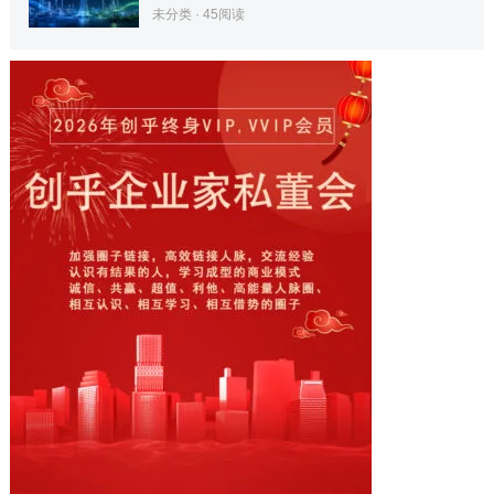
未分类
·
45
阅读