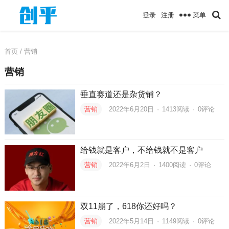
菜单
登录
注册
首页
/ 营销
营销
垂直赛道还是杂货铺？
营销
2022年6月20日
·
1413
阅读
·
0评论
给钱就是客户，不给钱就不是客户
营销
2022年6月2日
·
1400
阅读
·
0评论
双11崩了，618你还好吗？
营销
2022年5月14日
·
1149
阅读
·
0评论