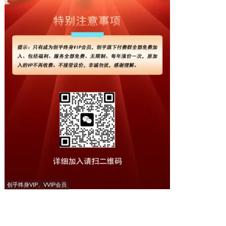
创乎终身VIP、VVIP会员