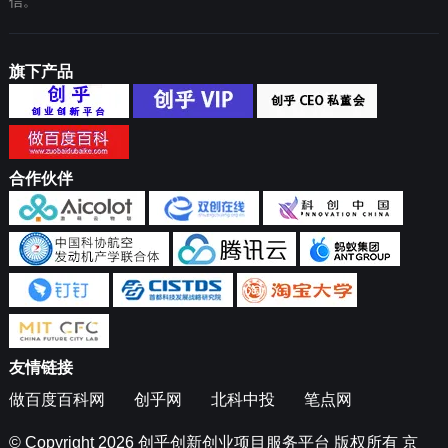
信。
旗下产品
合作伙伴
友情链接
做百度百科网
创乎网
北科中投
笔点网
© Copyright 2026
创乎创新创业项目服务平台
版权所有
京