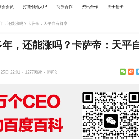
董会会员
打造创始人IP
商务合作
资讯合作
关于创乎
多年，还能涨吗？卡萨帝：天平自有答案
多年，还能涨吗？卡萨帝：天平
25日 22:01
·
1277
阅读
·
0评论