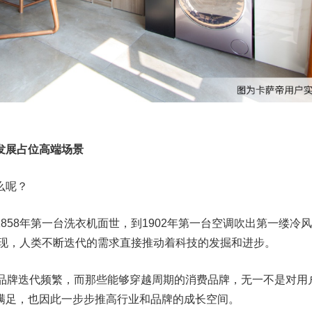
发展占位高端场景
么呢？
858年第一台洗衣机面世，到1902年第一台空调吹出第一缕冷
出现，人类不断迭代的需求直接推动着科技的发掘和进步。
费品牌迭代频繁，而那些能够穿越周期的消费品牌，无一不是对用
满足，也因此一步步推高行业和品牌的成长空间。