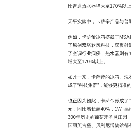
比普通热水器增大至170%以
天平实验中，卡萨帝产品与普
例如，卡萨帝冰箱搭载了MS
了原创双塔软风科技，双贯射
了空调行业痼疾；热水器则有“
增大至170%以上。
如此一来，卡萨帝的冰箱、洗
成了“科技集群”，能够更精准
也正因为如此，卡萨帝形成了“市
元，同比增长超40%，1W+
300年历史的葡萄牙圣灵庄园、
国丽芙古堡、贝利尼博物馆都有