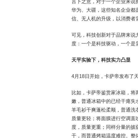
言下之意，对于一个企业来说
华为、大疆，这些知名企业都
信、无人机的升级，以消费者
可见，科技创新对于品牌来说
度：一个是科技驱动，一个是
天平实验下，科技实力凸显
4月18日开始，卡萨帝发布
比如，卡萨帝鉴赏家冰箱，将
嫩，普通冰箱中的已经干瘪失
羊毛衫干爽蓬松柔顺，普通洗
质量更轻；将面膜进行空调直
度，质量更重；同样分量的披
干，而普通烤箱温度难控、整