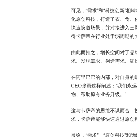
可见，“需求”和“科技创新”
化原创科技，打造了衣、食、
快速换道场景，并对接进入三
得卡萨帝在行业处于弱周期的
由此而推之，增长空间对于品
求、发现需求、创造需求、满
在阿里巴巴的内部，对自身的
CEO张勇这样阐述：“我们
物、帮助原有业务升级。”
这与卡萨帝的思维不谋而合：
求，卡萨帝能够快速通过原创
最终，“需求”、“原创科技”