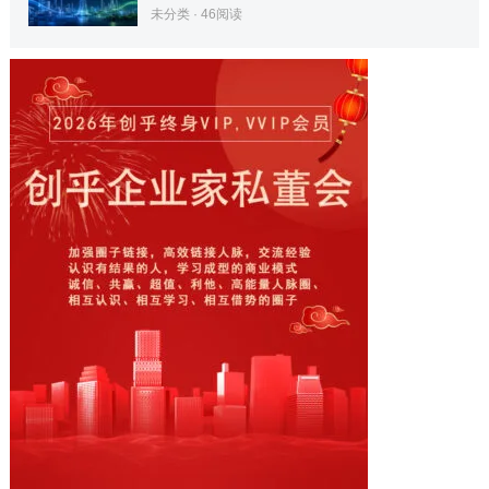
未分类
·
46
阅读