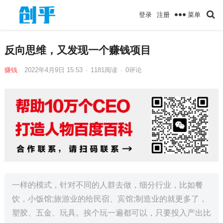
菜单
登录
注册
反向思维，又发现一个赚钱项目
赚钱
2022年4月9日 15:53
·
1181
阅读
·
0评论
一样的模式，针对不同的人群去做，细分行业，比如餐
饮，小饭馆;旅游业的给民宿、宾馆;制造业的就更多了，
塑胶、五金、玩具。挨个玩一遍都可以，只要投入产出比