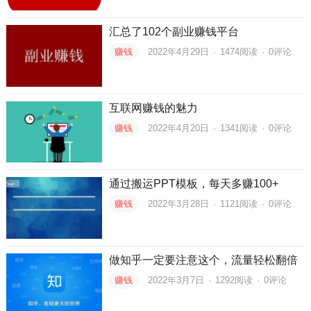
汇总了102个副业赚钱平台
赚钱
2022年4月29日
·
1474
阅读
·
0评论
互联网赚钱的魅力
赚钱
2022年4月20日
·
1341
阅读
·
0评论
通过搬运PPT模板，每天多赚100+
赚钱
2022年3月28日
·
1121
阅读
·
0评论
做知乎一定要注意这个，流量轻松翻倍
赚钱
2022年3月7日
·
1292
阅读
·
0评论