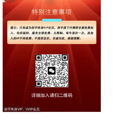
创乎终身VIP、VVIP会员