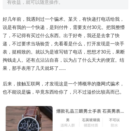
有收益，就可以随意操作。
好几年前，我遇到过一个骗术。某天，有快递打电话给我，
说是有我的一个快递，是到付件，需要支付30元。把我整懵
了，不记得有买过什么东西。出于好奇，我还是去拿了快
递，不过要求当场验货，先看看是什么，打开发现是一块手
表，挺精致的。就以为是谁写错了电话，想想才30元，果断
掏钱走人。还有点沾沾自喜，以为占了什么天大的便宜。结
果，那手表用了几天就坏了......
后来，接触互联网，才发现这是一个博概率的撒网式骗术，
也不能说是骗，毕竟东西给你了，只不过溢价比较高而已。