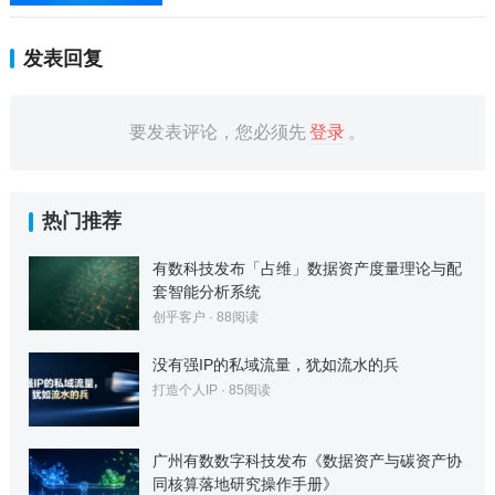
发表回复
要发表评论，您必须先
登录
。
热门推荐
有数科技发布「占维」数据资产度量理论与配
套智能分析系统
创乎客户
·
88
阅读
没有强IP的私域流量，犹如流水的兵
打造个人IP
·
85
阅读
广州有数数字科技发布《数据资产与碳资产协
同核算落地研究操作手册》