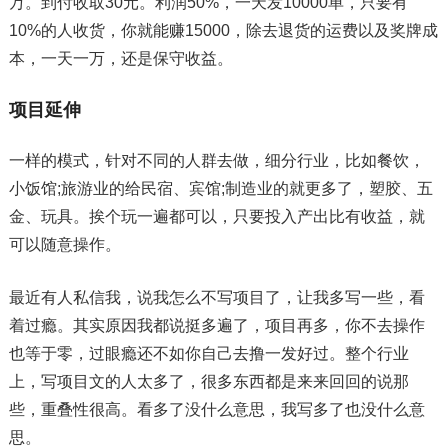
万。到付收取30元。利润50%，一天发10000单，只要有
10%的人收货，你就能赚15000，除去退货的运费以及奖牌成
本，一天一万，还是保守收益。
项目延伸
一样的模式，针对不同的人群去做，细分行业，比如餐饮，
小饭馆;旅游业的给民宿、宾馆;制造业的就更多了，塑胶、五
金、玩具。挨个玩一遍都可以，只要投入产出比有收益，就
可以随意操作。
最近有人私信我，说我怎么不写项目了，让我多写一些，看
着过瘾。其实原因我都说挺多遍了，项目再多，你不去操作
也等于零，过眼瘾还不如你自己去撸一发好过。整个行业
上，写项目文的人太多了，很多东西都是来来回回的说那
些，重叠性很高。看多了没什么意思，我写多了也没什么意
思。