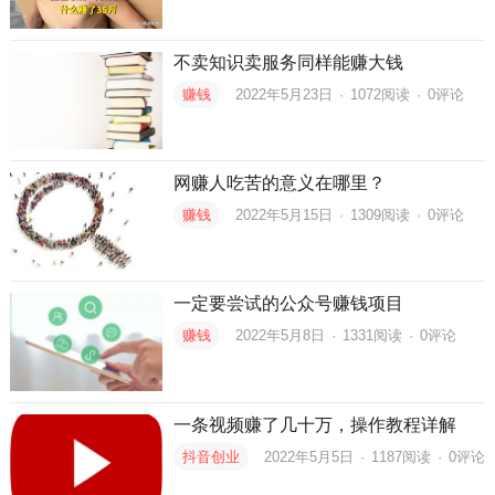
不卖知识卖服务同样能赚大钱
赚钱
2022年5月23日
·
1072
阅读
·
0评论
网赚人吃苦的意义在哪里？
赚钱
2022年5月15日
·
1309
阅读
·
0评论
一定要尝试的公众号赚钱项目
赚钱
2022年5月8日
·
1331
阅读
·
0评论
一条视频赚了几十万，操作教程详解
抖音创业
2022年5月5日
·
1187
阅读
·
0评论