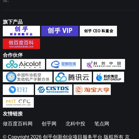
信。
旗下产品
合作伙伴
友情链接
做百度百科网
创乎网
北科中投
笔点网
© Copyright 2026
创乎创新创业项目服务平台
版权所有
京