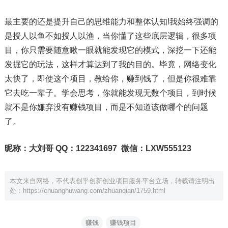
最主要的还是提升自己的思维能力和整体认知!我始终强调的
是授人以鱼不如授人以渔，当你懂了这些底层逻辑，很多项
目，你只需要随意瞅一眼就能发现它的模式，深挖一下还能
发掘它的玩法，这样才算达到了我的目的。毕竟，网络变化
太快了，即使这个项目，教给你，赚到钱了，但是你很难靠
它去吃一辈子。学会思考，你就能发现无数个项目，到时候
就不是你嫌弃没有赚钱项目，而是不知道该做哪个的问题
了。
昵称：
大刘哥
QQ：122341697 微信：LXW555123
本文来自网络，不代表创乎创新创业项目服务平台立场，转载请注明出
处：
https://chuanghuwang.com/zhuanqian/1759.html
赚钱
赚钱项目