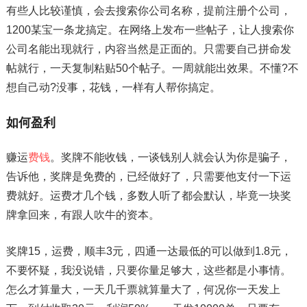
有些人比较谨慎，会去搜索你公司名称，提前注册个公司，
1200某宝一条龙搞定。在网络上发布一些帖子，让人搜索你
公司名能出现就行，内容当然是正面的。只需要自己拼命发
帖就行，一天复制粘贴50个帖子。一周就能出效果。不懂?不
想自己动?没事，花钱，一样有人帮你搞定。
如何盈利
赚运
费钱
。奖牌不能收钱，一谈钱别人就会认为你是骗子，
告诉他，奖牌是免费的，已经做好了，只需要他支付一下运
费就好。运费才几个钱，多数人听了都会默认，毕竟一块奖
牌拿回来，有跟人吹牛的资本。
奖牌15，运费，顺丰3元，四通一达最低的可以做到1.8元，
不要怀疑，我没说错，只要你量足够大，这些都是小事情。
怎么才算量大，一天几千票就算量大了，何况你一天发上