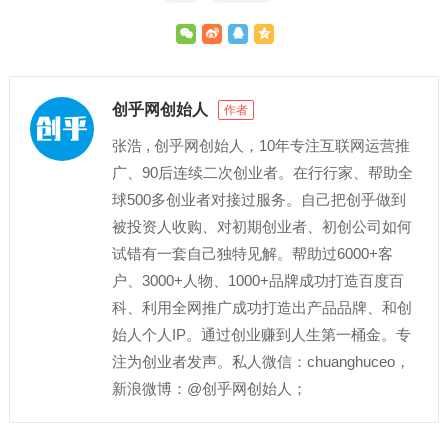
创乎网创始人
作者
张浩 , 创乎网创始人，10年专注互联网运营推
广、90后连续二次创业者。在行行家、帮助全
球500多创业者对接过服务。自己把创乎做到
被投资人收购、对初期创业者、初创公司如何
试错有一套自己独特见解。帮助过6000+客
户、3000+人物、1000+品牌成功打造百度百
科、利用全网推广成功打造出产品品牌、和创
始人个人IP。通过创业赚到人生第一桶金。专
注为创业者发声。私人微信：chuanghuceo，
新浪微博：@创乎网创始人；