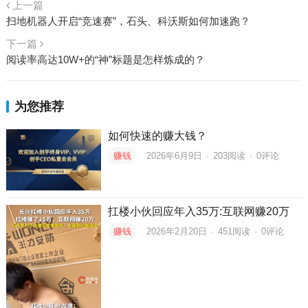
上一篇
扫地机器人开启“竞速赛”，石头、科沃斯如何加速跑？
下一篇
阅读率高达10W+的“神”标题是怎样炼成的？
为您推荐
如何快速的赚大钱？
赚钱
2026年6月9日
·
203
阅读
·
0评论
扛楼小伙回应年入35万:互联网赚20万
赚钱
2026年2月20日
·
451
阅读
·
0评论