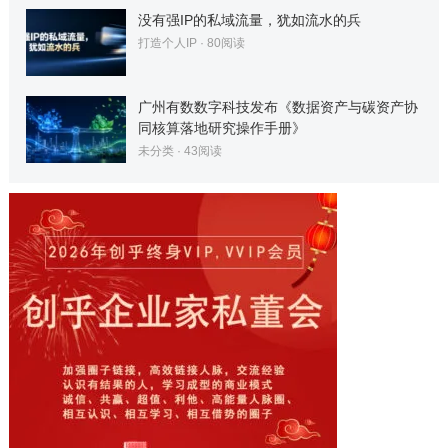
没有强IP的私域流量，犹如流水的兵
打造个人IP
·
80
阅读
广州有数数字科技发布《数据资产与碳资产协
同核算落地研究操作手册》
未分类
·
43
阅读