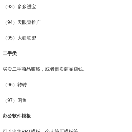
（93）多多进宝
（94）天眼查推广
（95）大疆联盟
二手类
买卖二手商品赚钱，或者倒卖商品赚钱。
（96）转转
（97）闲鱼
办公软件模板
可以出售PPT模板、个人简历模板等。