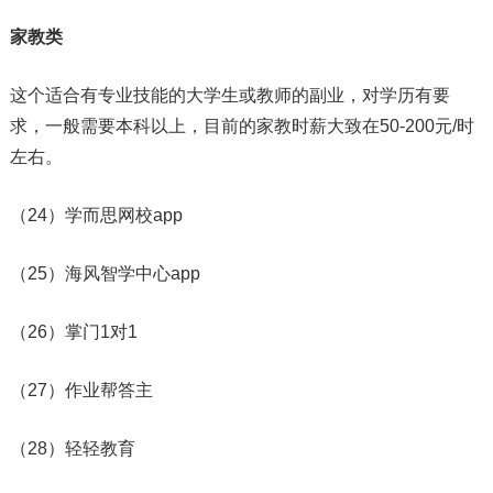
家教类
这个适合有专业技能的大学生或教师的副业，对学历有要
求，一般需要本科以上，目前的家教时薪大致在50-200元/时
左右。
（24）学而思网校app
（25）海风智学中心app
（26）掌门1对1
（27）作业帮答主
（28）轻轻教育