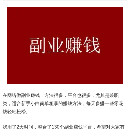
在网络做副业赚钱，方法很多，平台也很多，尤其是兼职
类，适合新手小白简单粗暴的赚钱方法，每天多赚一些零花
钱轻轻松松。
我用了2天时间，整合了130个副业赚钱平台，希望对大家有