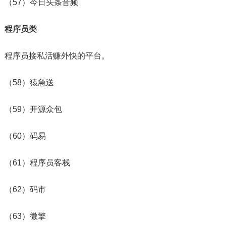
（57）今日头条音频
程序员类
程序员接私活赚外快的平台。
（58）猿急送
（59）开源众包
（60）码易
（61）程序员客栈
（62）码市
（63）微擎