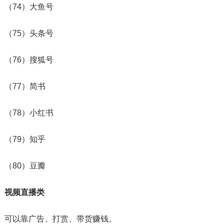
（74）大鱼号
（75）头条号
（76）搜狐号
（77）简书
（78）小红书
（79）知乎
（80）豆瓣
视频直播类
可以靠广告、打赏、带货赚钱。