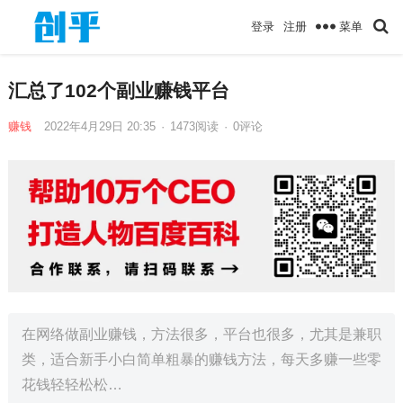
菜单
登录
注册
汇总了102个副业赚钱平台
赚钱
2022年4月29日 20:35
·
1473
阅读
·
0评论
在网络做副业赚钱，方法很多，平台也很多，尤其是兼职
类，适合新手小白简单粗暴的赚钱方法，每天多赚一些零
花钱轻轻松松…