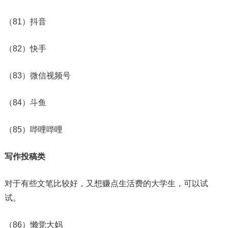
（81）抖音
（82）快手
（83）微信视频号
（84）斗鱼
（85）哔哩哔哩
写作投稿类
对于有些文笔比较好，又想赚点生活费的大学生，可以试
试。
（86）懒觉大妈