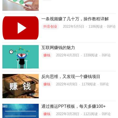
一条视频赚了几十万，操作教程详解
抖音创业
2022年5月5日
·
1186
阅读
·
0评论
互联网赚钱的魅力
赚钱
2022年4月20日
·
1339
阅读
·
0评论
反向思维，又发现一个赚钱项目
赚钱
2022年4月9日
·
1179
阅读
·
0评论
通过搬运PPT模板，每天多赚100+
赚钱
2022年3月28日
·
1121
阅读
·
0评论