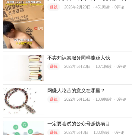
赚钱
2026年2月20日
·
451
阅读
·
0评论
不卖知识卖服务同样能赚大钱
赚钱
2022年5月23日
·
1071
阅读
·
0评论
网赚人吃苦的意义在哪里？
赚钱
2022年5月15日
·
1309
阅读
·
0评论
一定要尝试的公众号赚钱项目
赚钱
2022年5月8日
·
1330
阅读
·
0评论