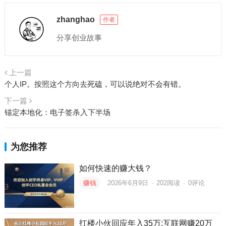
zhanghao
作者
分享创业故事
上一篇
个人IP。按照这个方向去死磕，可以说绝对不会有错。
下一篇
锚定本地化：电子签杀入下半场
为您推荐
如何快速的赚大钱？
赚钱
2026年6月9日
·
202
阅读
·
0评论
扛楼小伙回应年入35万:互联网赚20万