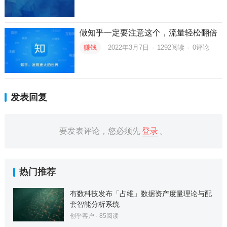
做知乎一定要注意这个，流量轻松翻倍
赚钱
2022年3月7日
·
1292
阅读
·
0评论
发表回复
要发表评论，您必须先
登录
。
热门推荐
有数科技发布「占维」数据资产度量理论与配
套智能分析系统
创乎客户
·
85
阅读