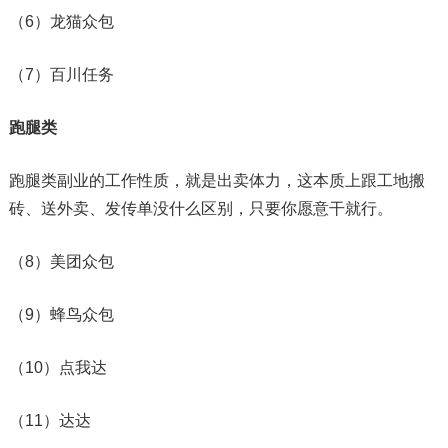
（6）龙猫众包
（7）百川任务
跑腿类
跑腿类副业的工作性质，就是出卖体力，这本质上跟工地搬
砖、送外卖、发传单没什么区别，只要你愿意干就行。
（8）美团众包
（9）蜂鸟众包
（10）点我达
（11）达达