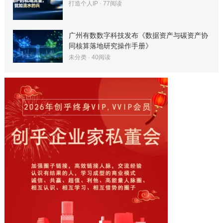
打造个人IP
·
77
阅读
广州有数数字科技发布《数据资产与碳资产协
同核算落地研究操作手册》
未分类
·
40
阅读