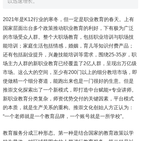
以迅速增长。
2021年是K12行业的寒冬，但一定是职业教育的春天。上有
国家层面出台多个政策推动职业教育的利好，下有极为广泛
的市场受众人群。整个大职场教育，包括职业培训与职场技
能培训；家庭生活包括情感，婚姻，育儿等知识付费产品；
还有包括副业提升，兴趣技能培训等需求，围绕25-35岁，职
场主力人群的新职业教育已经覆盖了2亿人群，呈现出万亿级
市场。这么大的空间，至少有200门以上的细分教培市场，即
使做精一个细分赛道，能跑出来也是一门很好的生意。但是
推崇文化探索出了一个新模式，即打造中台赋能+专业讲师。
新职业教育分类复杂，师资优势交付的关键因素，平台模式
的本质，就是生产关系的重构。推崇文化创始人方正认为：
“一个老师就是一个教育品牌，一个账号就是一所学校”。
教育服务分成三种形态。第一种是结合国家的教育政策以学