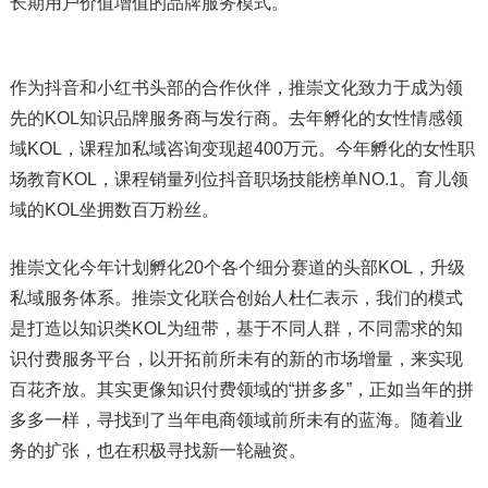
长期用户价值增值的品牌服务模式。
作为抖音和小红书头部的合作伙伴，推崇文化致力于成为领
先的KOL知识品牌服务商与发行商。去年孵化的女性情感领
域KOL，课程加私域咨询变现超400万元。今年孵化的女性职
场教育KOL，课程销量列位抖音职场技能榜单NO.1。育儿领
域的KOL坐拥数百万粉丝。
推崇文化今年计划孵化20个各个细分赛道的头部KOL，升级
私域服务体系。推崇文化联合创始人杜仁表示，我们的模式
是打造以知识类KOL为纽带，基于不同人群，不同需求的知
识付费服务平台，以开拓前所未有的新的市场增量，来实现
百花齐放。其实更像知识付费领域的“拼多多”，正如当年的拼
多多一样，寻找到了当年电商领域前所未有的蓝海。随着业
务的扩张，也在积极寻找新一轮融资。