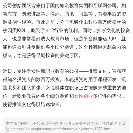
公司创始团队皆来自于国内知名教育集团和互联网公司。如
新东方、凯叔讲故事、得到、腾讯、阿里等，有着丰富的资
源及创业经验。再此之前，公司也孵化出数位百万级粉丝的
校园类KOL，吃到了K12行业的红利。同时，推崇文化的投资
人，也是非常看好成人教育市场，但是平台赋能达人IP，且
能迅速盈利并复制到各个细分赛道，这个具有巨大想象力的
模式，才是获得早期投资的关键原因。
近日，专注于女性新职业教育的公司——推崇文化，宣布获
得知名投资人的数百万投资。本轮投资将用于课程研发，流
量采买和团队扩张。女性群体在职场上占据越来越重要的地
位。新职业教育的各个细分赛道和
女性创业
多样性的需求，
使得推崇文化得以迅速增长。
本文来自网络，不代表创乎创新创业项目服务平台立场，转载请注明出
处：
https://chuanghuwang.com/chuangye/cyrongzi/1576.html