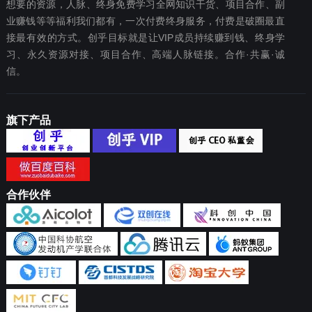
想要‬的资源，人脉、终身免费学习全网知识干货、项目合作、副
业赚钱等等福利我们都‬有，一次付费终‬身服务，付费是破圈最‬直
接最有效‬的方式。创乎目标就是让VIP成员持续赚到钱、终身学
习、永久资源对接、项目合作、高端人脉链接。合作·共赢·诚
信。
旗下产品
合作伙伴