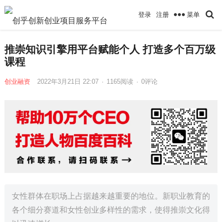
菜单
登录
注册
推崇知识引擎用平台赋能个人 打造多个百万级
课程
创业融资
2022年3月21日 22:07
·
1165
阅读
·
0评论
女性群体在职场上占据越来越重要的地位。新职业教育的
各个细分赛道和女性创业多样性的需求，使得推崇文化得