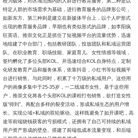
校为载体，对区域范围内的人群进行教育服务。第二种是以
特定人群的市场需求为基础，进行教育服务的品牌形公司，
如新东方。第三种则是建立在新媒体平台上，以个人IP形式
出现的教育服务品牌，早期也有类似形式的品牌，如李阳疯
狂英语。推崇文化正是抓住了短视频平台的流量优势，迅速
地组建了中台部门，包括教研团队，投放团队和私域运营团
队。在职业教育、职场技能、家庭育儿、女性情感等领域，
签约孵化了多位头部KOL。并迅速结合KOL自身特点，定制
化研发教育产品和服务体系，依靠抖音，小红书等短视频平
台进行销售。与此同时，积累了十万级的私域用户。这些用
户的画像多集中于25-35岁，一二线城市女性。基于这些用
户，推崇文化将各个头部KOL的课程打包销售，欲打造女性
版“得到”。再配合多样的裂变活动，形成私域生态的用户增
长。实现公域+私域的双轮驱动。这样既避免了如开课吧，高
途等前端烧钱获客的亏损模式，还拥有了自己可持续的私域
用户资产形成的壁垒。搭建了前端低成本流量变现，和后端