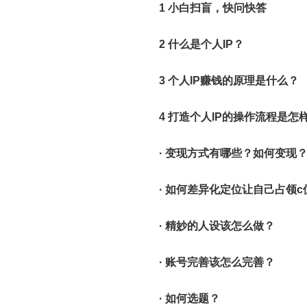
1 小白扫盲，快问快答
2 什么是个人IP？
3 个人IP赚钱的原理是什么？
4 打造个人IP的操作流程是怎
·
变现方式有哪些？如何变现
·
如何差异化定位让自己占领c
·
精妙的人设该怎么做？
·
账号完善该怎么完善？
·
如何选题？