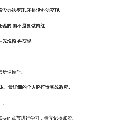
没办法变现,还是没办法变现.
变现的,而不是要做网红.
先涨粉,再变现.
按步骤操作。
体、最详细的个人IP打造实战教程。
。。
需要的章节进行学习，看完记得点赞。