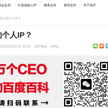
董会会员
打造创始人IP
商务合作
资讯合作
关于创乎
造自己的个人IP？
个人IP？
2022年2月27日 18:14
·
1837
阅读
·
0评论