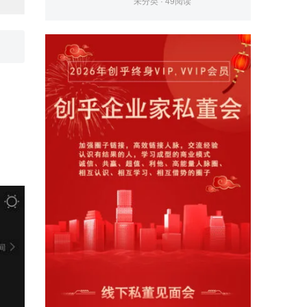
未分类
·
49
阅读